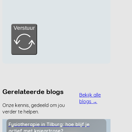
Verstuur
Gerelateerde blogs
Bekijk alle
blogs →
Onze kennis, gedeeld om jou
verder te helpen.
Fysiotherapie in Tilburg: hoe blijf je
actief met knieartrose?