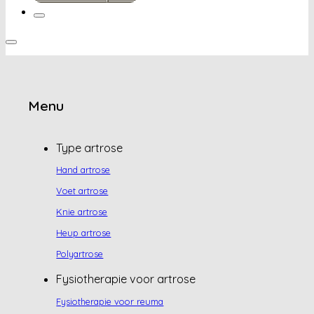
Menu
Type artrose
Hand artrose
Voet artrose
Knie artrose
Heup artrose
Polyartrose
Fysiotherapie voor artrose
Fysiotherapie voor reuma