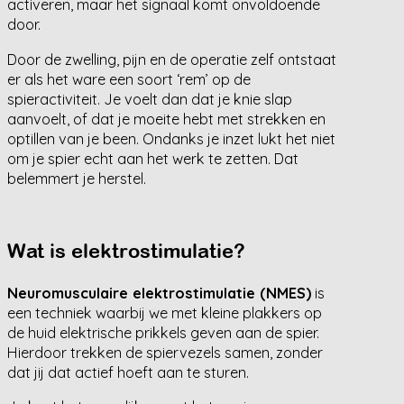
activeren, maar het signaal komt onvoldoende
door.
Door de zwelling, pijn en de operatie zelf ontstaat
er als het ware een soort ‘rem’ op de
spieractiviteit. Je voelt dan dat je knie slap
aanvoelt, of dat je moeite hebt met strekken en
optillen van je been. Ondanks je inzet lukt het niet
om je spier echt aan het werk te zetten. Dat
belemmert je herstel.
Wat is elektrostimulatie?
Neuromusculaire elektrostimulatie (NMES)
is
een techniek waarbij we met kleine plakkers op
de huid elektrische prikkels geven aan de spier.
Hierdoor trekken de spiervezels samen, zonder
dat jij dat actief hoeft aan te sturen.