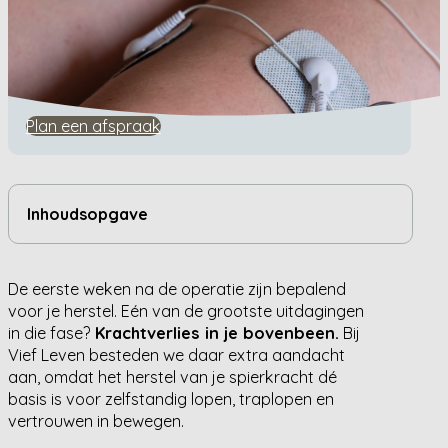
Home
/
Algemeen
/
Elektrostimulatie Na Een Knieprothese Operatie
Elektrostimulatie Na Een
Knieprothese Operatie
Plan een afspraak
Inhoudsopgave
De eerste weken na de operatie zijn bepalend
voor je herstel. Eén van de grootste uitdagingen
in die fase?
Krachtverlies in je bovenbeen.
Bij
Vief Leven besteden we daar extra aandacht
aan, omdat het herstel van je spierkracht dé
basis is voor zelfstandig lopen, traplopen en
vertrouwen in bewegen.