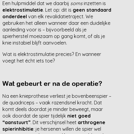
Een hulpmiddel dat we daarbij
soms
inzetten is
elektrostimulatie
. Let op: dit is
geen standaard
onderdeel
van elk revalidatietraject. We
gebruiken het alleen wanneer daar een duidelijke
aanleiding voor is – bijvoorbeeld als je
spierherstel moeizaam op gang komt, of als je
knie instabiel blijft aanvoelen.
Wat is elektrostimulatie precies? En wanneer
voegt het écht iets toe?
Wat gebeurt er na de operatie?
Na een knieprothese verliest je bovenbeenspier –
de quadriceps – vaak razendsnel kracht. Dat
komt deels doordat je minder beweegt, maar
ook doordat de spier tijdelijk
niet goed
“aanstuurt”
. Dit verschijnsel heet
arthrogene
spierinhibitie
: je hersenen willen de spier wel