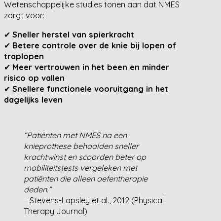
Wetenschappelijke studies tonen aan dat NMES
zorgt voor:
✔
Sneller herstel van spierkracht
✔
Betere controle over de knie bij lopen of
traplopen
✔
Meer vertrouwen in het been en minder
risico op vallen
✔
Snellere functionele vooruitgang in het
dagelijks leven
“Patiënten met NMES na een
knieprothese behaalden sneller
krachtwinst en scoorden beter op
mobiliteitstests vergeleken met
patiënten die alleen oefentherapie
deden.”
– Stevens-Lapsley et al., 2012 (Physical
Therapy Journal)