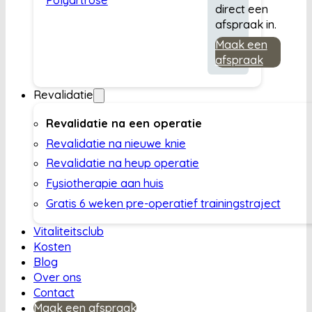
direct een
afspraak in.
Maak een
afspraak
Revalidatie
Revalidatie na een operatie
Revalidatie na nieuwe knie
Revalidatie na heup operatie
Fysiotherapie aan huis
Gratis 6 weken pre-operatief trainingstraject
Vitaliteitsclub
Kosten
Blog
Over ons
Contact
Maak een afspraak