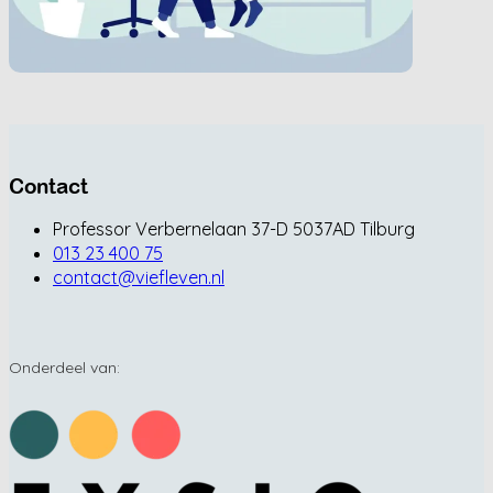
Contact
Professor Verbernelaan 37-D 5037AD Tilburg
013 23 400 75
contact@viefleven.nl
Onderdeel van: