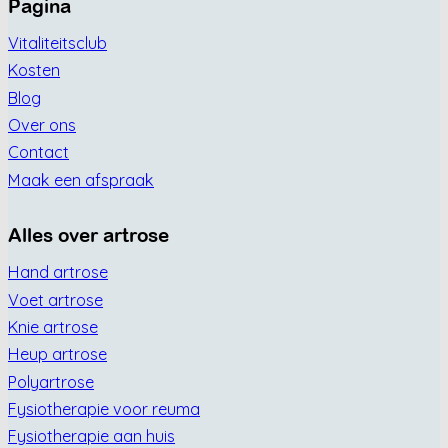
Pagina
Vitaliteitsclub
Kosten
Blog
Over ons
Contact
Maak een afspraak
Alles over artrose
Hand artrose
Voet artrose
Knie artrose
Heup artrose
Polyartrose
Fysiotherapie voor reuma
Fysiotherapie aan huis