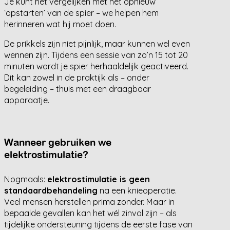
Je kunt het vergelijken met het opnieuw
‘opstarten’ van de spier – we helpen hem
herinneren wat hij moet doen.
De prikkels zijn niet pijnlijk, maar kunnen wel even
wennen zijn. Tijdens een sessie van zo’n 15 tot 20
minuten wordt je spier herhaaldelijk geactiveerd.
Dit kan zowel in de praktijk als – onder
begeleiding – thuis met een draagbaar
apparaatje.
Wanneer gebruiken we
elektrostimulatie?
Nogmaals:
elektrostimulatie is geen
standaardbehandeling
na een knieoperatie.
Veel mensen herstellen prima zonder. Maar in
bepaalde gevallen kan het wél zinvol zijn – als
tijdelijke ondersteuning tijdens de eerste fase van