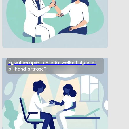
Fysiotherapie in Breda: welke hulp is er
bij hand artrose?