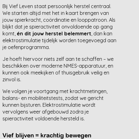
Bij Vief Leven staat persoonlijk herstel centraal.
We starten altijd met het in kaart brengen van
jouw spierkracht, coördinatie en looppatroon. Als
blijkt dat je spieractiviteit onvoldoende op gang
komt,
én dit jouw herstel belemmert
, dan kan
elektrostimulatie tijdelijk worden toegevoegd aan
je oefenprogramma.
Je hoeft hiervoor niets zelf aan te schaffen – we
beschikken over moderne NMES-apparatuur, en
kunnen ook meekijken of thuisgebruik veilig en
zinvol is.
We volgen je voortgang met krachtmetingen,
balans- en mobiliteitstests, zodat we gericht
kunnen bijsturen. Elektrostimulatie wordt
vervolgens weer afgebouwd zodra je
spieractiviteit voldoende hersteld is.
Vief blijven = krachtig bewegen