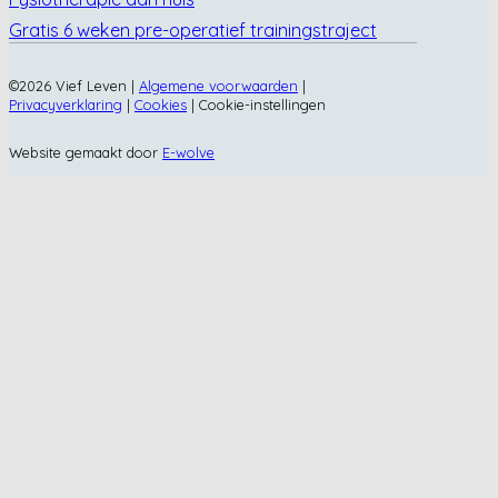
Gratis 6 weken pre-operatief trainingstraject
©2026 Vief Leven |
Algemene voorwaarden
|
Privacyverklaring
|
Cookies
|
Cookie-instellingen
Website gemaakt door
E-wolve