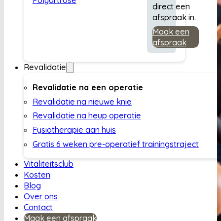
direct een
afspraak in.
Maak een
afspraak
Revalidatie
Revalidatie na een operatie
Revalidatie na nieuwe knie
Revalidatie na heup operatie
Fysiotherapie aan huis
Gratis 6 weken pre-operatief trainingstraject
Vitaliteitsclub
Kosten
Blog
Over ons
Contact
Maak een afspraak