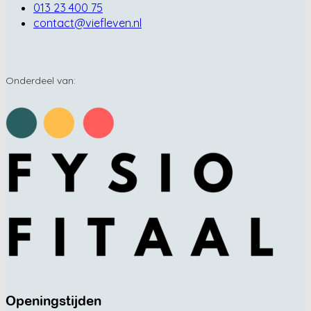
013 23 400 75
contact@viefleven.nl
Onderdeel van:
Openingstijden