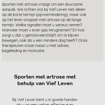
Sporten met artrose vraagt om een duurzame
aanpak. We richten ons bij Vief Leven niet alleen
op de korte termijn (pijnvermindering), maar ook
op het leren omgaan met artrose op de lange
termijn. Welke signalen moet u serieus nemen?
Wanneer moet u even gas terugnemen? En hoe
zorgt u dat u gemotiveerd blijft om te blijven
bewegen, ook als u een mindere dag heeft? Onze
therapeuten staan naast u met advies,
begeleiding en motivatie.
Sporten met artrose met
behulp van Vief Leven
Bij Vief Leven bent u in goede handen
als u op een veilige, effectieve en