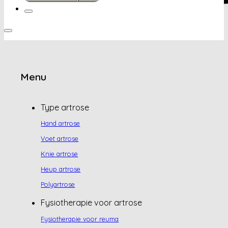
Menu
Type artrose
Hand artrose
Voet artrose
Knie artrose
Heup artrose
Polyartrose
Fysiotherapie voor artrose
Fysiotherapie voor reuma