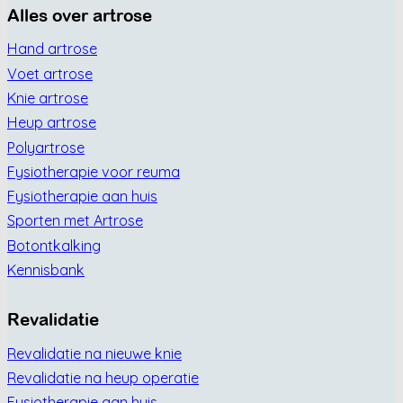
Alles over artrose
Hand artrose
Voet artrose
Knie artrose
Heup artrose
Polyartrose
Fysiotherapie voor reuma
Fysiotherapie aan huis
Sporten met Artrose
Botontkalking
Kennisbank
Revalidatie
Revalidatie na nieuwe knie
Revalidatie na heup operatie
Fysiotherapie aan huis