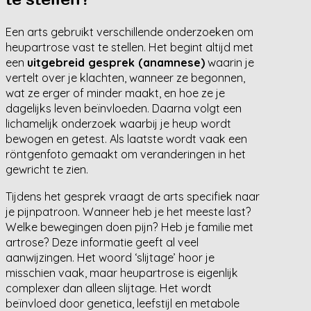
Een arts gebruikt verschillende onderzoeken om
heupartrose vast te stellen. Het begint altijd met
een
uitgebreid gesprek (anamnese)
waarin je
vertelt over je klachten, wanneer ze begonnen,
wat ze erger of minder maakt, en hoe ze je
dagelijks leven beïnvloeden. Daarna volgt een
lichamelijk onderzoek waarbij je heup wordt
bewogen en getest. Als laatste wordt vaak een
röntgenfoto gemaakt om veranderingen in het
gewricht te zien.
Tijdens het gesprek vraagt de arts specifiek naar
je pijnpatroon. Wanneer heb je het meeste last?
Welke bewegingen doen pijn? Heb je familie met
artrose? Deze informatie geeft al veel
aanwijzingen. Het woord ‘slijtage’ hoor je
misschien vaak, maar heupartrose is eigenlijk
complexer dan alleen slijtage. Het wordt
beïnvloed door genetica, leefstijl en metabole