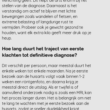
verlichting geeft. Dit helpt de arts enorm bij het
stellen van de diagnose. Daarnaast is het
verstandig om actief te blijven met lichte
bewegingen zoals wandelen of fietsen, en
extreme belasting of langdurige rust te
vermijden. Probeer ook je gewicht gezond te
houden, want elk extra kilo geeft meer druk op je
heup.
Hoe lang duurt het traject van eerste
klachten tot definitieve diagnose?
Dit verschilt per persoon, maar meestal duurt het
enkele weken tot enkele maanden. Na je eerste
bezoek aan de huisarts volgt vaak binnen 1-2
weken een röntgenfoto, en daarna krijg je
meestal direct de uitslag. Als er twijfel is of
aanvullend onderzoek nodig is zoals een MRI, kan
het proces langer duren. Het is belangrijk om niet
te lang te wachten met je eerste bezoek aan de
huisarts, zodat je sneller duidelijkheid krijgt.