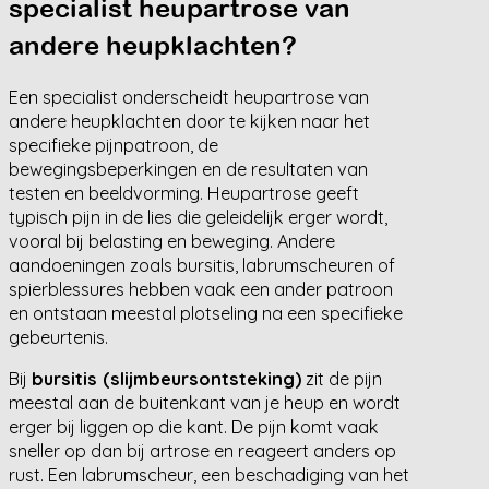
specialist heupartrose van
andere heupklachten?
Een specialist onderscheidt heupartrose van
andere heupklachten door te kijken naar het
specifieke pijnpatroon, de
bewegingsbeperkingen en de resultaten van
testen en beeldvorming. Heupartrose geeft
typisch pijn in de lies die geleidelijk erger wordt,
vooral bij belasting en beweging. Andere
aandoeningen zoals bursitis, labrumscheuren of
spierblessures hebben vaak een ander patroon
en ontstaan meestal plotseling na een specifieke
gebeurtenis.
Bij
bursitis (slijmbeursontsteking)
zit de pijn
meestal aan de buitenkant van je heup en wordt
erger bij liggen op die kant. De pijn komt vaak
sneller op dan bij artrose en reageert anders op
rust. Een labrumscheur, een beschadiging van het