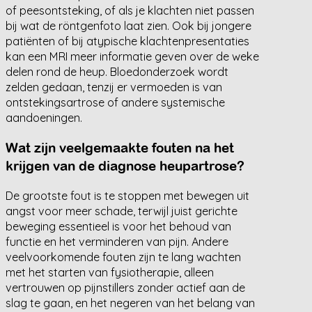
of peesontsteking, of als je klachten niet passen
bij wat de röntgenfoto laat zien. Ook bij jongere
patiënten of bij atypische klachtenpresentaties
kan een MRI meer informatie geven over de weke
delen rond de heup. Bloedonderzoek wordt
zelden gedaan, tenzij er vermoeden is van
ontstekingsartrose of andere systemische
aandoeningen.
Wat zijn veelgemaakte fouten na het
krijgen van de diagnose heupartrose?
De grootste fout is te stoppen met bewegen uit
angst voor meer schade, terwijl juist gerichte
beweging essentieel is voor het behoud van
functie en het verminderen van pijn. Andere
veelvoorkomende fouten zijn te lang wachten
met het starten van fysiotherapie, alleen
vertrouwen op pijnstillers zonder actief aan de
slag te gaan, en het negeren van het belang van