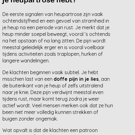
De eerste signalen van heupartrose zijn vaak
ochtendstijfheid en een gevoel van stramheid in
je heup na een periode van rust. Je merkt dat je
heup minder soepel beweegt, vooral ’s ochtends
na het opstaan of na lang zitten. De pijn wordt
meestal geleidelijk erger en is vooral voelbaar
tijdens activiteiten zoals traplopen, hurken of
langere wandelingen.
De klachten beginnen vaak subtiel. Je hebt
misschien last van een
doffe pijn in je lies
, aan
de buitenkant van je heup of zelfs uitstralend
naar je knie. Deze pijn verdwijnt meestal even
tijdens rust, maar komt terug zodra je weer
actief wordt. Veel mensen merken ook dat ze hun
been niet meer volledig kunnen strekken of
buigen zonder ongemak.
Wat opvalt is dat de klachten een patroon