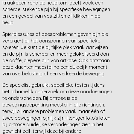
kraakbeen rond de heupkom, geeft vaak een
scherpe, stekende pijn bij specifieke bewegingen
en een gevoel van vastzitten of klikken in de
heup.
Spierblessures of peesproblemen geven pijn die
verergert bij het aanspannen van specifieke
spieren. Je kunt de pijnlijke plek vaak aanwijzen
en de pijn is scherper en meer gelokaliseerd dan
de doffe, diepere pijn van artrose. Ook ontstaan
deze klachten meestal na een duidelijk moment
van overbelasting of een verkeerde beweging.
De specialist gebruikt specifieke testen tijdens
het lichamelijk onderzoek om deze aandoeningen
te onderscheiden. Bij artrose is de
bewegingsbeperking meestal in alle richtingen,
terwijl bij andere problemen vaak maar één of
twee bewegingen pijnlijk zijn. Röntgenfoto’s laten
bij artrose duidelijke veranderingen zien in het
gewricht zelf, terwijl deze bij andere