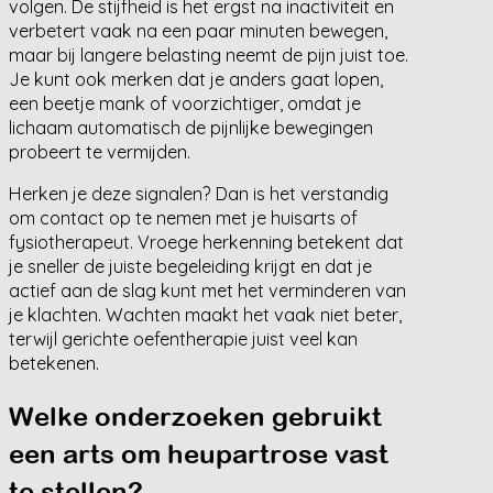
volgen. De stijfheid is het ergst na inactiviteit en
verbetert vaak na een paar minuten bewegen,
maar bij langere belasting neemt de pijn juist toe.
Je kunt ook merken dat je anders gaat lopen,
een beetje mank of voorzichtiger, omdat je
lichaam automatisch de pijnlijke bewegingen
probeert te vermijden.
Herken je deze signalen? Dan is het verstandig
om contact op te nemen met je huisarts of
fysiotherapeut. Vroege herkenning betekent dat
je sneller de juiste begeleiding krijgt en dat je
actief aan de slag kunt met het verminderen van
je klachten. Wachten maakt het vaak niet beter,
terwijl gerichte oefentherapie juist veel kan
betekenen.
Welke onderzoeken gebruikt
een arts om heupartrose vast
te stellen?