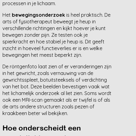
processen in je lichaam.
Het
bewegingsonderzoek
is heel praktisch. De
arts of fysiotherapeut beweegt je heup in
verschillende richtingen en kijkt hoever je kunt
bewegen zonder pijn. Ze testen ook je
spierkracht en hoe stabiel je heup is. Dit geeft
inzicht in hoeveel functieverlies er is en welke
bewegingen het meest beperkt zijn.
De röntgenfoto laat zien of er veranderingen zijn
in het gewricht, zoals vernauwing van de
gewrichtsspleet, botuitsteeksels of verdichting
van het bot. Deze beelden bevestigen vaak wat
het lichamelijk onderzoek al liet zien. Soms wordt
ook een MRI-scan gemaakt als er twijfel is of als
de arts andere structuren zoals pezen of
kraakbeen beter wil bekijken.
Hoe onderscheidt een