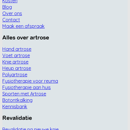
Kosten
Blog
Over ons
Contact
Maak een afspraak
Alles over artrose
Hand artrose
Voet artrose
Knie artrose
Heup artrose
Polyartrose
Fysiotherapie voor reuma
Fysiotherapie aan huis
Sporten met Artrose
Botontkalking
Kennisbank
Revalidatie
Revalidatie na nieuwe knie