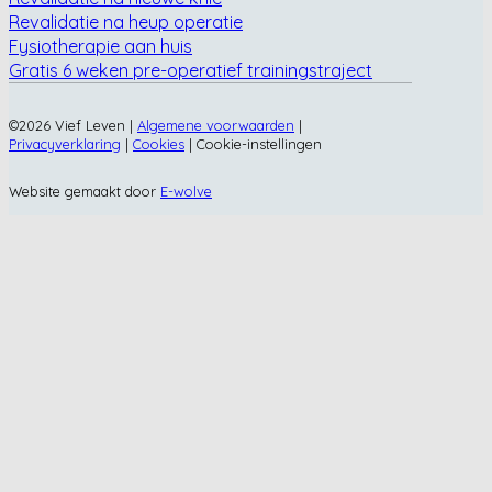
Revalidatie na heup operatie
Fysiotherapie aan huis
Gratis 6 weken pre-operatief trainingstraject
©2026 Vief Leven |
Algemene voorwaarden
|
Privacyverklaring
|
Cookies
|
Cookie-instellingen
Website gemaakt door
E-wolve