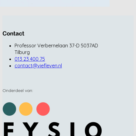
Contact
Professor Verbernelaan 37-D 5037AD
Tilburg
013 23 400 75
contact@viefleven.nl
Onderdeel van: