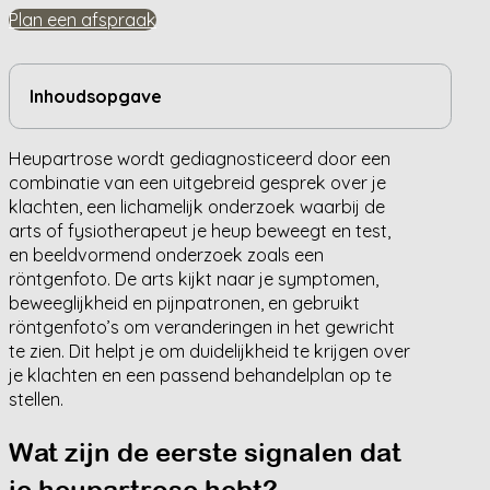
Plan een afspraak
Inhoudsopgave
Heupartrose wordt gediagnosticeerd door een
combinatie van een uitgebreid gesprek over je
klachten, een lichamelijk onderzoek waarbij de
arts of fysiotherapeut je heup beweegt en test,
en beeldvormend onderzoek zoals een
röntgenfoto. De arts kijkt naar je symptomen,
beweeglijkheid en pijnpatronen, en gebruikt
röntgenfoto’s om veranderingen in het gewricht
te zien. Dit helpt je om duidelijkheid te krijgen over
je klachten en een passend behandelplan op te
stellen.
Wat zijn de eerste signalen dat
je heupartrose hebt?