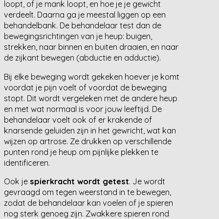
loopt, of je mank loopt, en hoe je je gewicht
verdeelt. Daarna ga je meestal liggen op een
behandelbank. De behandelaar test dan de
bewegingsrichtingen van je heup: buigen,
strekken, naar binnen en buiten draaien, en naar
de zijkant bewegen (abductie en adductie).
Bij elke beweging wordt gekeken hoever je komt
voordat je pijn voelt of voordat de beweging
stopt. Dit wordt vergeleken met de andere heup
en met wat normaal is voor jouw leeftijd. De
behandelaar voelt ook of er krakende of
knarsende geluiden zijn in het gewricht, wat kan
wijzen op artrose. Ze drukken op verschillende
punten rond je heup om pijnlijke plekken te
identificeren.
Ook je
spierkracht wordt getest
. Je wordt
gevraagd om tegen weerstand in te bewegen,
zodat de behandelaar kan voelen of je spieren
nog sterk genoeg zijn. Zwakkere spieren rond