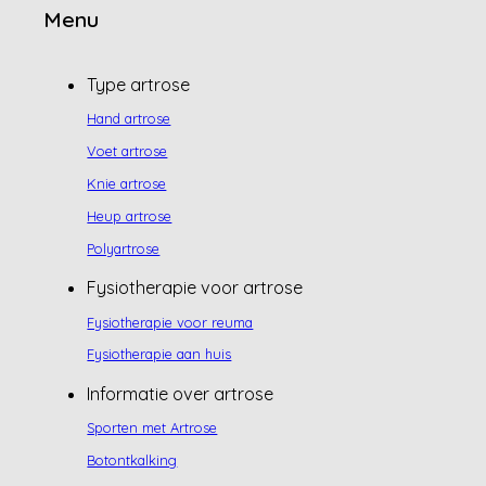
Menu
Type artrose
Hand artrose
Voet artrose
Knie artrose
Heup artrose
Polyartrose
Fysiotherapie voor artrose
Fysiotherapie voor reuma
Fysiotherapie aan huis
Informatie over artrose
Sporten met Artrose
Botontkalking