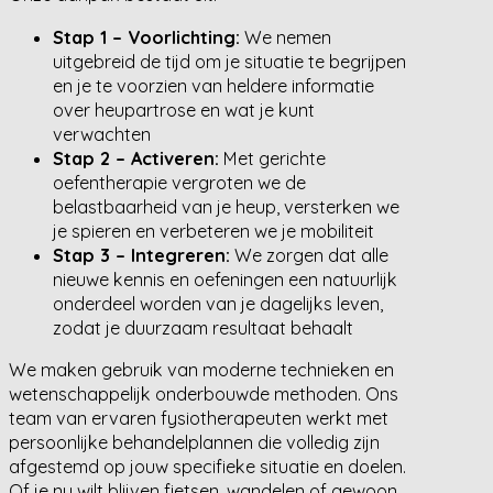
Stap 1 – Voorlichting:
We nemen
uitgebreid de tijd om je situatie te begrijpen
en je te voorzien van heldere informatie
over heupartrose en wat je kunt
verwachten
Stap 2 – Activeren:
Met gerichte
oefentherapie vergroten we de
belastbaarheid van je heup, versterken we
je spieren en verbeteren we je mobiliteit
Stap 3 – Integreren:
We zorgen dat alle
nieuwe kennis en oefeningen een natuurlijk
onderdeel worden van je dagelijks leven,
zodat je duurzaam resultaat behaalt
We maken gebruik van moderne technieken en
wetenschappelijk onderbouwde methoden. Ons
team van ervaren fysiotherapeuten werkt met
persoonlijke behandelplannen die volledig zijn
afgestemd op jouw specifieke situatie en doelen.
Of je nu wilt blijven fietsen, wandelen of gewoon