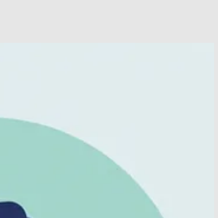
bursitis?