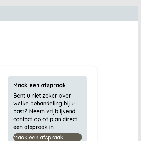
Maak een afspraak
Bent u niet zeker over
welke behandeling bij u
past? Neem vrijblijvend
contact op of plan direct
een afspraak in.
Maak een afspraak