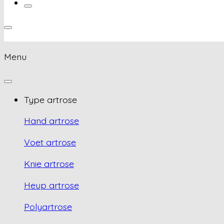
Menu
Type artrose
Hand artrose
Voet artrose
Knie artrose
Heup artrose
Polyartrose