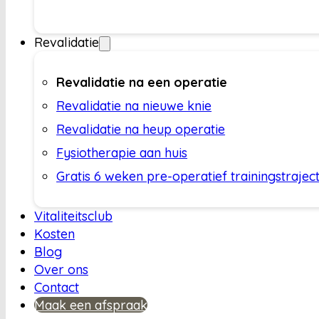
Revalidatie
Revalidatie na een operatie
Revalidatie na nieuwe knie
Revalidatie na heup operatie
Fysiotherapie aan huis
Gratis 6 weken pre-operatief trainingstrajec
Vitaliteitsclub
Kosten
Blog
Over ons
Contact
Maak een afspraak