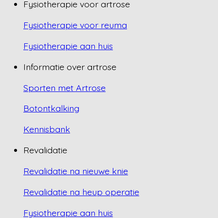
Fysiotherapie voor artrose
Fysiotherapie voor reuma
Fysiotherapie aan huis
Informatie over artrose
Sporten met Artrose
Botontkalking
Kennisbank
Revalidatie
Revalidatie na nieuwe knie
Revalidatie na heup operatie
Fysiotherapie aan huis