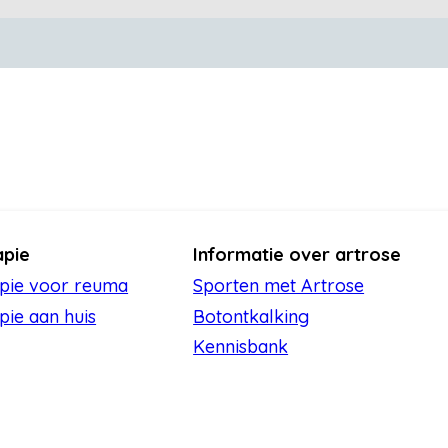
apie
Informatie over artrose
apie voor reuma
Sporten met Artrose
pie aan huis
Botontkalking
Kennisbank