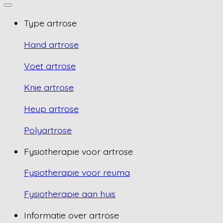
Type artrose
Hand artrose
Voet artrose
Knie artrose
Heup artrose
Polyartrose
Fysiotherapie voor artrose
Fysiotherapie voor reuma
Fysiotherapie aan huis
Informatie over artrose