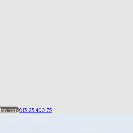
fspraak
013 23 400 75