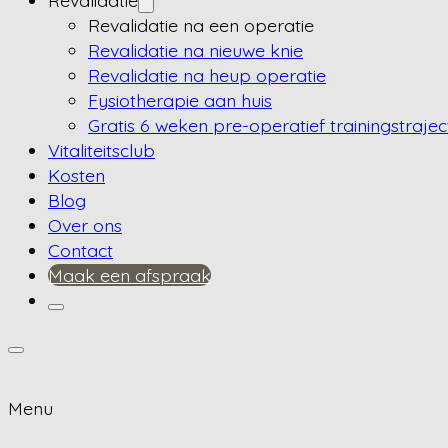
Revalidatie
Revalidatie na een operatie
Revalidatie na nieuwe knie
Revalidatie na heup operatie
Fysiotherapie aan huis
Gratis 6 weken pre-operatief trainingstrajec
Vitaliteitsclub
Kosten
Blog
Over ons
Contact
Maak een afspraak
Menu