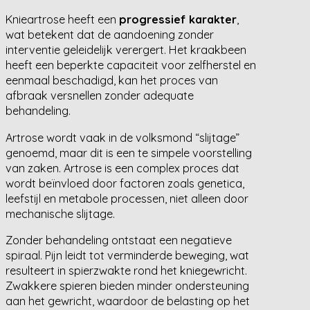
Knieartrose heeft een
progressief karakter
,
wat betekent dat de aandoening zonder
interventie geleidelijk verergert. Het kraakbeen
heeft een beperkte capaciteit voor zelfherstel en
eenmaal beschadigd, kan het proces van
afbraak versnellen zonder adequate
behandeling.
Artrose wordt vaak in de volksmond “slijtage”
genoemd, maar dit is een te simpele voorstelling
van zaken. Artrose is een complex proces dat
wordt beïnvloed door factoren zoals genetica,
leefstijl en metabole processen, niet alleen door
mechanische slijtage.
Zonder behandeling ontstaat een negatieve
spiraal. Pijn leidt tot verminderde beweging, wat
resulteert in spierzwakte rond het kniegewricht.
Zwakkere spieren bieden minder ondersteuning
aan het gewricht, waardoor de belasting op het