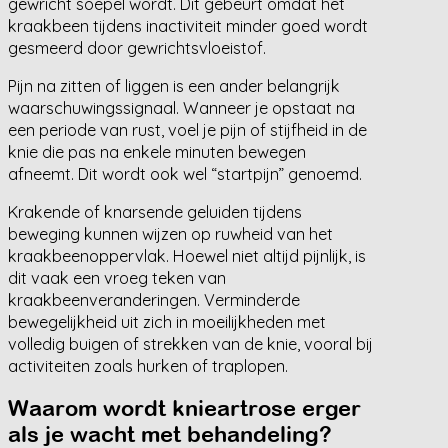
gewricht soepel wordt. Dit gebeurt omdat het
kraakbeen tijdens inactiviteit minder goed wordt
gesmeerd door gewrichtsvloeistof.
Pijn na zitten of liggen is een ander belangrijk
waarschuwingssignaal. Wanneer je opstaat na
een periode van rust, voel je pijn of stijfheid in de
knie die pas na enkele minuten bewegen
afneemt. Dit wordt ook wel “startpijn” genoemd.
Krakende of knarsende geluiden tijdens
beweging kunnen wijzen op ruwheid van het
kraakbeenoppervlak. Hoewel niet altijd pijnlijk, is
dit vaak een vroeg teken van
kraakbeenveranderingen. Verminderde
bewegelijkheid uit zich in moeilijkheden met
volledig buigen of strekken van de knie, vooral bij
activiteiten zoals hurken of traplopen.
Waarom wordt knieartrose erger
als je wacht met behandeling?