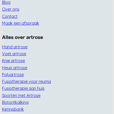
Blog
Over ons
Contact
Maak een afspraak
Alles over artrose
Hand artrose
Voet artrose
Knie artrose
Heup artrose
Polyartrose
Fysiotherapie voor reuma
Fysiotherapie aan huis
Sporten met Artrose
Botontkalking
Kennisbank