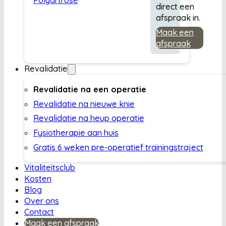
direct een
afspraak in.
Maak een
afspraak
Revalidatie
Revalidatie na een operatie
Revalidatie na nieuwe knie
Revalidatie na heup operatie
Fysiotherapie aan huis
Gratis 6 weken pre-operatief trainingstraject
Vitaliteitsclub
Kosten
Blog
Over ons
Contact
Maak een afspraak