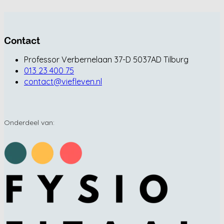
Contact
Professor Verbernelaan 37-D 5037AD Tilburg
013 23 400 75
contact@viefleven.nl
Onderdeel van: