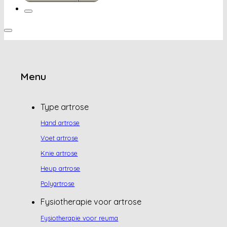
Menu
Type artrose
Hand artrose
Voet artrose
Knie artrose
Heup artrose
Polyartrose
Fysiotherapie voor artrose
Fysiotherapie voor reuma