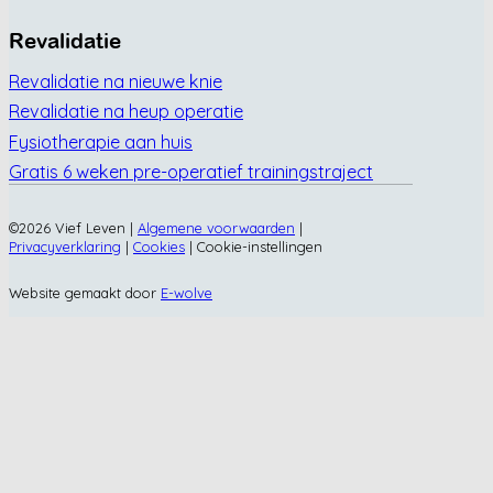
Revalidatie
Revalidatie na nieuwe knie
Revalidatie na heup operatie
Fysiotherapie aan huis
Gratis 6 weken pre-operatief trainingstraject
©2026 Vief Leven |
Algemene voorwaarden
|
Privacyverklaring
|
Cookies
|
Cookie-instellingen
Website gemaakt door
E-wolve