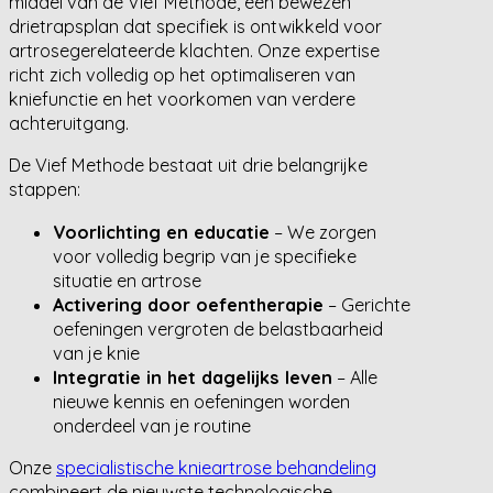
middel van de Vief Methode, een bewezen
drietrapsplan dat specifiek is ontwikkeld voor
artrosegerelateerde klachten. Onze expertise
richt zich volledig op het optimaliseren van
kniefunctie en het voorkomen van verdere
achteruitgang.
De Vief Methode bestaat uit drie belangrijke
stappen:
Voorlichting en educatie
– We zorgen
voor volledig begrip van je specifieke
situatie en artrose
Activering door oefentherapie
– Gerichte
oefeningen vergroten de belastbaarheid
van je knie
Integratie in het dagelijks leven
– Alle
nieuwe kennis en oefeningen worden
onderdeel van je routine
Onze
specialistische knieartrose behandeling
combineert de nieuwste technologische