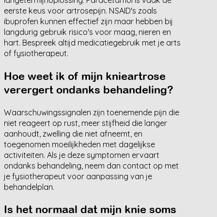
langetermijnoplossing. Paracetamol is vaak de
eerste keus voor artrosepijn. NSAID's zoals
ibuprofen kunnen effectief zijn maar hebben bij
langdurig gebruik risico's voor maag, nieren en
hart. Bespreek altijd medicatiegebruik met je arts
of fysiotherapeut.
Hoe weet ik of mijn knieartrose
verergert ondanks behandeling?
Waarschuwingssignalen zijn toenemende pijn die
niet reageert op rust, meer stijfheid die langer
aanhoudt, zwelling die niet afneemt, en
toegenomen moeilijkheden met dagelijkse
activiteiten. Als je deze symptomen ervaart
ondanks behandeling, neem dan contact op met
je fysiotherapeut voor aanpassing van je
behandelplan.
Is het normaal dat mijn knie soms