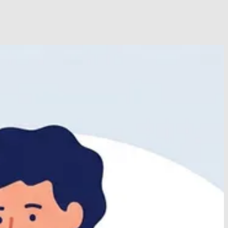
niebehandeling?