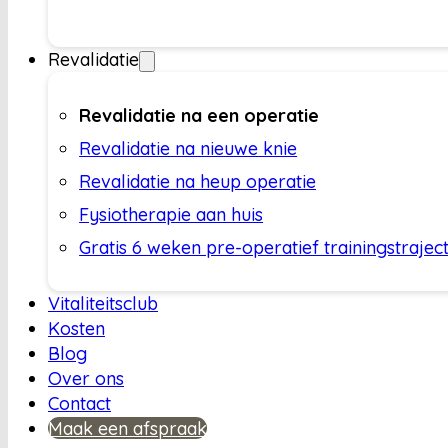
Revalidatie
Revalidatie na een operatie
Revalidatie na nieuwe knie
Revalidatie na heup operatie
Fysiotherapie aan huis
Gratis 6 weken pre-operatief trainingstrajec
Vitaliteitsclub
Kosten
Blog
Over ons
Contact
Maak een afspraak