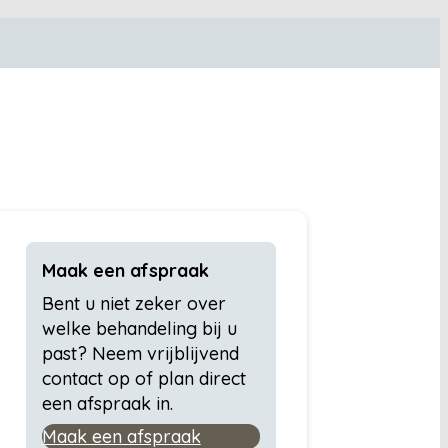
Maak een afspraak
Bent u niet zeker over
welke behandeling bij u
past? Neem vrijblijvend
contact op of plan direct
een afspraak in.
Maak een afspraak