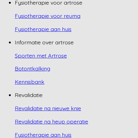
Fysiotherapie voor artrose
Fysiotherapie voor reuma
Fysiotherapie aan huis
Informatie over artrose
Sporten met Artrose
Botontkalking
Kennisbank
Revalidatie
Revalidatie na nieuwe knie
Revalidatie na heup operatie
Fysiotherapie aan huis