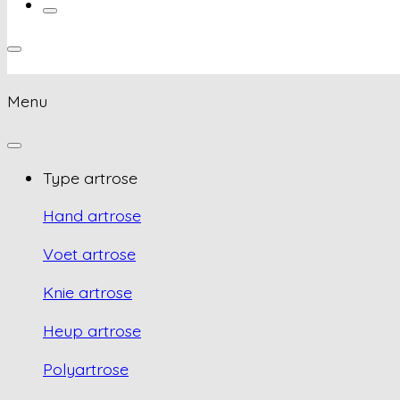
Menu
Type artrose
Hand artrose
Voet artrose
Knie artrose
Heup artrose
Polyartrose