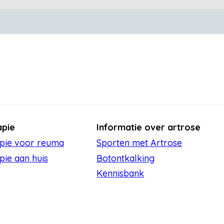
apie
Informatie over artrose
apie voor reuma
Sporten met Artrose
pie aan huis
Botontkalking
Kennisbank