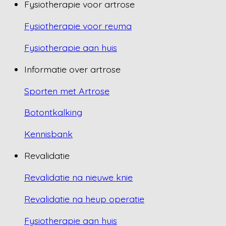
Fysiotherapie voor artrose
Fysiotherapie voor reuma
Fysiotherapie aan huis
Informatie over artrose
Sporten met Artrose
Botontkalking
Kennisbank
Revalidatie
Revalidatie na nieuwe knie
Revalidatie na heup operatie
Fysiotherapie aan huis