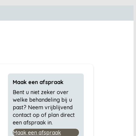
Maak een afspraak
Bent u niet zeker over
welke behandeling bij u
past? Neem vrijblijvend
contact op of plan direct
een afspraak in.
Maak een afspraak