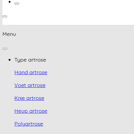
Menu
Type artrose
Hand artrose
Voet artrose
Knie artrose
Heup artrose
Polyartrose