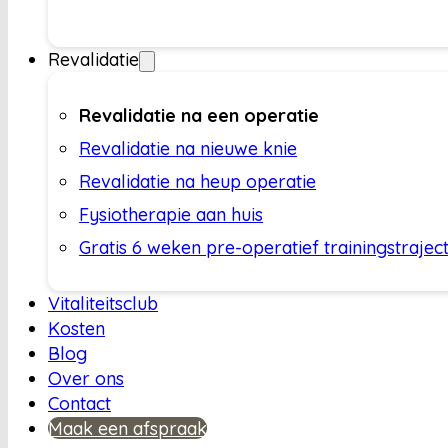
Revalidatie
Revalidatie na een operatie
Revalidatie na nieuwe knie
Revalidatie na heup operatie
Fysiotherapie aan huis
Gratis 6 weken pre-operatief trainingstrajec
Vitaliteitsclub
Kosten
Blog
Over ons
Contact
Maak een afspraak