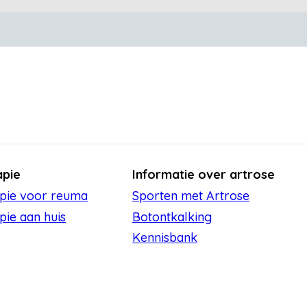
apie
Informatie over artrose
apie voor reuma
Sporten met Artrose
pie aan huis
Botontkalking
Kennisbank