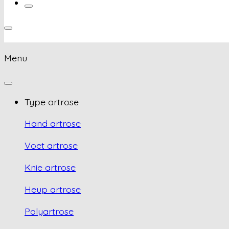
Menu
Type artrose
Hand artrose
Voet artrose
Knie artrose
Heup artrose
Polyartrose