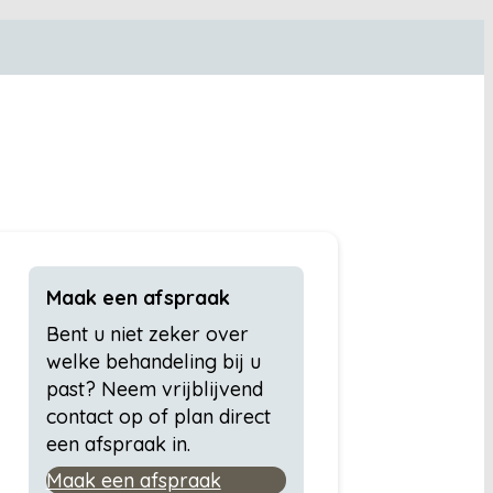
Maak een afspraak
Bent u niet zeker over
welke behandeling bij u
past? Neem vrijblijvend
contact op of plan direct
een afspraak in.
Maak een afspraak