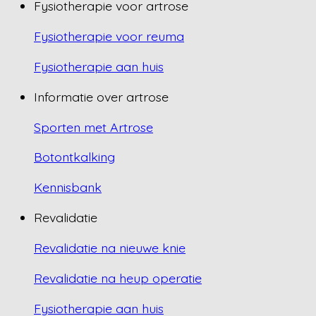
Fysiotherapie voor artrose
Fysiotherapie voor reuma
Fysiotherapie aan huis
Informatie over artrose
Sporten met Artrose
Botontkalking
Kennisbank
Revalidatie
Revalidatie na nieuwe knie
Revalidatie na heup operatie
Fysiotherapie aan huis