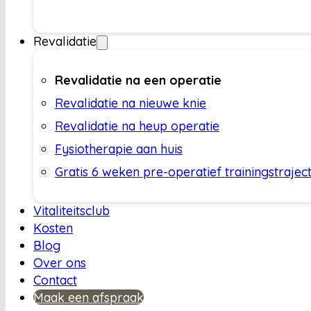
Revalidatie
Revalidatie na een operatie
Revalidatie na nieuwe knie
Revalidatie na heup operatie
Fysiotherapie aan huis
Gratis 6 weken pre-operatief trainingstrajec
Vitaliteitsclub
Kosten
Blog
Over ons
Contact
Maak een afspraak