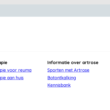
apie
Informatie over artrose
apie voor reuma
Sporten met Artrose
pie aan huis
Botontkalking
Kennisbank