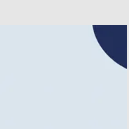
rtrose?