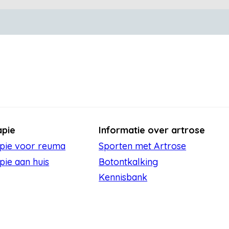
apie
Informatie over artrose
apie voor reuma
Sporten met Artrose
pie aan huis
Botontkalking
Kennisbank