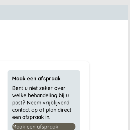
Maak een afspraak
Bent u niet zeker over
welke behandeling bij u
past? Neem vrijblijvend
contact op of plan direct
een afspraak in.
Maak een afspraak