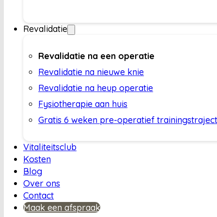
Revalidatie
Revalidatie na een operatie
Revalidatie na nieuwe knie
Revalidatie na heup operatie
Fysiotherapie aan huis
Gratis 6 weken pre-operatief trainingstrajec
Vitaliteitsclub
Kosten
Blog
Over ons
Contact
Maak een afspraak