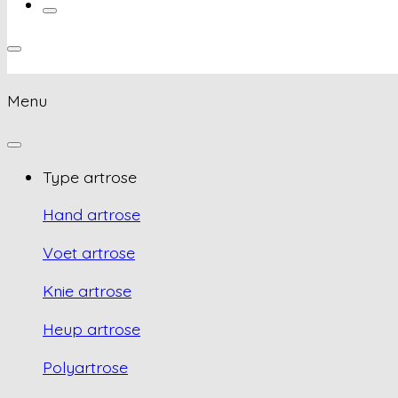
Menu
Type artrose
Hand artrose
Voet artrose
Knie artrose
Heup artrose
Polyartrose