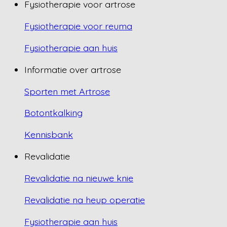
Fysiotherapie voor artrose
Fysiotherapie voor reuma
Fysiotherapie aan huis
Informatie over artrose
Sporten met Artrose
Botontkalking
Kennisbank
Revalidatie
Revalidatie na nieuwe knie
Revalidatie na heup operatie
Fysiotherapie aan huis