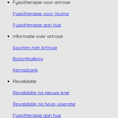
Fysiotherapie voor artrose
Fysiotherapie voor reuma
Fysiotherapie aan huis
Informatie over artrose
Sporten met Artrose
Botontkalking
Kennisbank
Revalidatie
Revalidatie na nieuwe knie
Revalidatie na heup operatie
Fysiotherapie aan huis