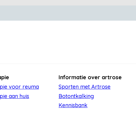
apie
Informatie over artrose
apie voor reuma
Sporten met Artrose
pie aan huis
Botontkalking
Kennisbank