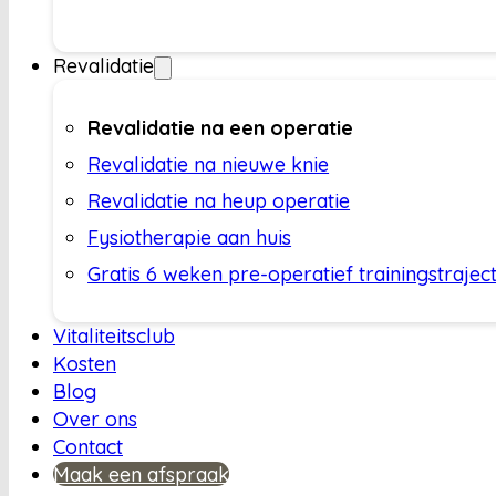
Revalidatie
Revalidatie na een operatie
Revalidatie na nieuwe knie
Revalidatie na heup operatie
Fysiotherapie aan huis
Gratis 6 weken pre-operatief trainingstrajec
Vitaliteitsclub
Kosten
Blog
Over ons
Contact
Maak een afspraak