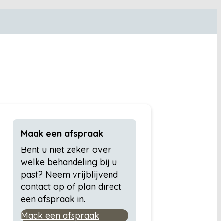
Maak een afspraak
Bent u niet zeker over
welke behandeling bij u
past? Neem vrijblijvend
contact op of plan direct
een afspraak in.
Maak een afspraak