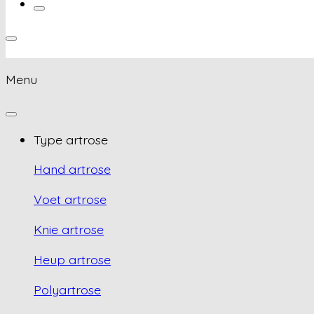
Menu
Type artrose
Hand artrose
Voet artrose
Knie artrose
Heup artrose
Polyartrose