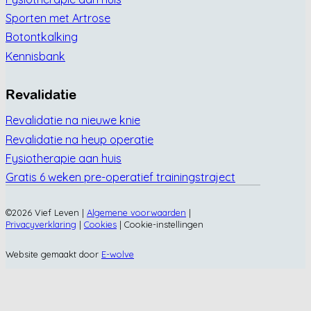
Sporten met Artrose
Botontkalking
Kennisbank
Revalidatie
Revalidatie na nieuwe knie
Revalidatie na heup operatie
Fysiotherapie aan huis
Gratis 6 weken pre-operatief trainingstraject
©2026 Vief Leven |
Algemene voorwaarden
|
Privacyverklaring
|
Cookies
|
Cookie-instellingen
Website gemaakt door
E-wolve