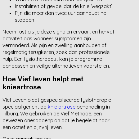
Instabiliteit of gevoel dat de knie ‘wegzakt’
Pijn die meer dan twee uur aanhoudt na
stoppen
Neem rust als je deze signalen ervaart en hervat
activiteit pas wanneer symptomen zijn
verminderd. Als pijn en zwelling aanhouden of
regelmatig terugkeren, zoek dan professionele
hulp. Een fysiotherapeut kan je programma
aanpassen en veilige alternatieven voorstellen.
Hoe Vief leven helpt met
knieartrose
Vief Leven biedt gespecialiseerde fysiotherapie
speciaal gericht op
knie artrose
behandeling in
Tilburg. We gebruiken de Vief Methode, een
bewezen driesappenplan dat je begeleidt naar
een actief en pijnvrij leven.
Onze aanpak omvat: