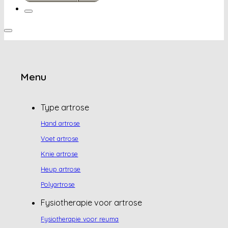
Menu
Type artrose
Hand artrose
Voet artrose
Knie artrose
Heup artrose
Polyartrose
Fysiotherapie voor artrose
Fysiotherapie voor reuma