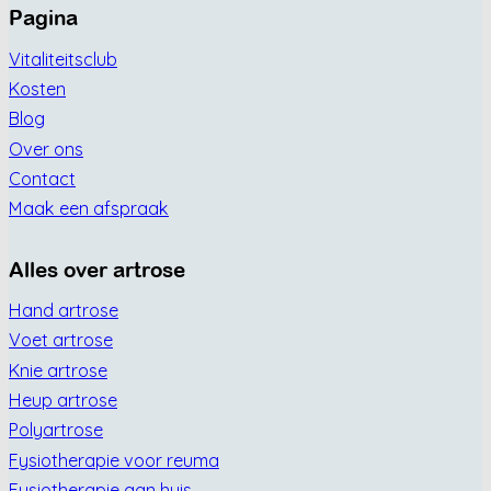
Pagina
Vitaliteitsclub
Kosten
Blog
Over ons
Contact
Maak een afspraak
Alles over artrose
Hand artrose
Voet artrose
Knie artrose
Heup artrose
Polyartrose
Fysiotherapie voor reuma
Fysiotherapie aan huis