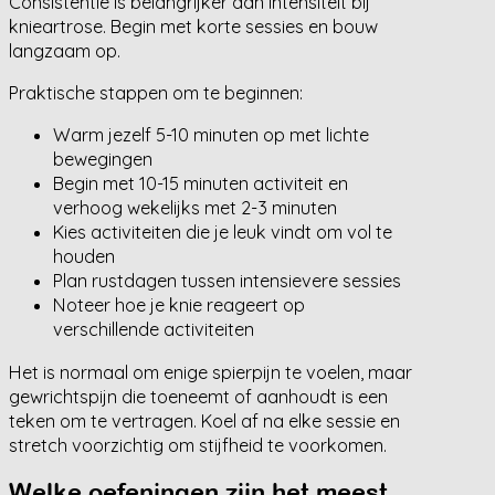
Consistentie is belangrijker dan intensiteit bij
knieartrose. Begin met korte sessies en bouw
langzaam op.
Praktische stappen om te beginnen:
Warm jezelf 5-10 minuten op met lichte
bewegingen
Begin met 10-15 minuten activiteit en
verhoog wekelijks met 2-3 minuten
Kies activiteiten die je leuk vindt om vol te
houden
Plan rustdagen tussen intensievere sessies
Noteer hoe je knie reageert op
verschillende activiteiten
Het is normaal om enige spierpijn te voelen, maar
gewrichtspijn die toeneemt of aanhoudt is een
teken om te vertragen. Koel af na elke sessie en
stretch voorzichtig om stijfheid te voorkomen.
Welke oefeningen zijn het meest