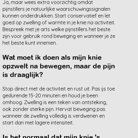
Ja, maar wees extra voorzichtig omdat
pijnstillers je natuurlijke waarschuwingssignalen
kunnen onderdrukken. Start conservatief en let
goed op zwelling of warmte in je knie na activiteit.
Bespreek met je arts welke pijnstillers het beste
zijn voor gebruik rond beweging en wanneer je ze
het beste kunt innemen.
Wat moet ik doen als mijn knie
opzwelt na bewegen, maar de pijn
is draaglijk?
Stop direct met de activiteit en rust uit. Pas ijs toe
gedurende 15-20 minuten en houd je been
omhoog. Zwelling is een teken van ontsteking,
ook zonder sterke pijn. Hervat beweging pas
wanneer de zwelling volledig is verdwenen en
start dan met lagere intensiteit.
Is het normaal dat mijn knie 's