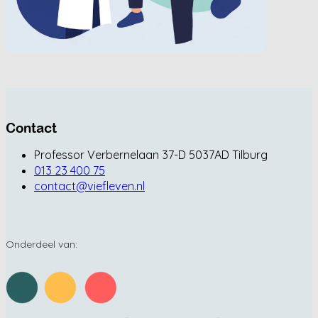
Contact
Professor Verbernelaan 37-D 5037AD Tilburg
013 23 400 75
contact@viefleven.nl
Onderdeel van: