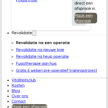
direct een
afspraak in.
Maak een
afspraak
Revalidatie
Revalidatie na een operatie
Revalidatie na nieuwe knie
Revalidatie na heup operatie
Fysiotherapie aan huis
Gratis 6 weken pre-operatief trainingstraject
Vitaliteitsclub
Kosten
Blog
Over ons
Contact
Maak een afspraak