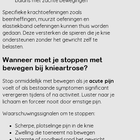
balans met zachte bewegingen
Specifieke krachtoefeningen zoals
beenheffingen, muurzit oefeningen en
elastiekband oefeningen kunnen thuis worden
gedaan. Deze versterken de spieren die je knie
ondersteunen zonder het gewricht zelf te
belasten.
Wanneer moet je stoppen met
bewegen bij knieartrose?
Stop onmiddellijk met bewegen als je
acute pijn
voelt of als bestaande symptomen significant
verergeren tijdens of na activiteit. Luister naar je
lichaam en forceer nooit door ernstige pijn.
Waarschuwingssignalen om te stoppen:
Scherpe, plotselinge pijn in de knie
Zwelling die toeneemt na bewegen
Warmte of roodheid rond het gewricht