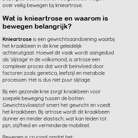
over veilig bewegen bij knieartrose.
Wat is knieartrose en waarom is
bewegen belangrijk?
Knieartrose
is een gewrichtsaandoening waarbij
het kraakbeen in de knie geleidelijk
achteruitgaat. Hoewel dit vaak wordt aangeduid
als ‘slijtage’ in de volksmond, is artrose een
complexer proces dat wordt beïnvloed door
factoren zoals genetica, leefstijl en metabole
processen. Het is dus niet puur slijtage.
Bij een gezonde knie zorgt kraakbeen voor
soepele beweging tussen de botten.
Gewrichtsvloeistof smert het gewricht en voedt
het kraakbeen. Bij artrose wordt dit kraakbeen
dunner en minder elastisch, wat kan leiden tot
pijn, stijfheid en verminderde mobiliteit.
Bewegen is cruciaal omdat het: