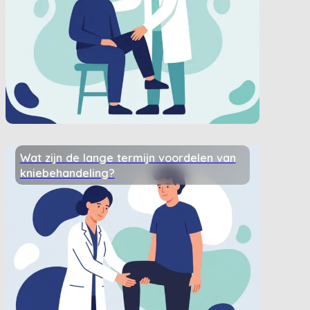
Wat zijn de lange termijn voordelen van
kniebehandeling?