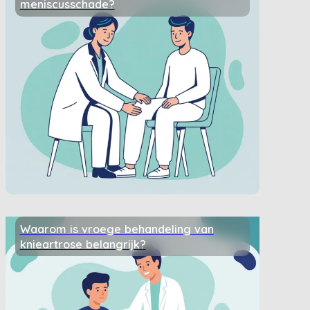
meniscusschade?
Waarom is vroege behandeling van
knieartrose belangrijk?