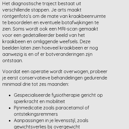
Het diagnostische traject bestaat uit
verschillende stappen. Je arts maakt
röntgenfoto’s om de mate van kraakbeenruimte
te beoordelen en eventuele botafwijkingen te
zien. Soms wordt ook een MRI-scan gemaakt
voor een gedetailleerder beeld van het
kraakbeen en omliggende weefsels. Deze
beelden laten zien hoeveel kraakbeen er nog
aanwezig is en of er botveranderingen zijn
ontstaan.
Voordat een operatie wordt overwogen, probeer
je eerst conservatieve behandelingen gedurende
minimaal drie tot zes maanden:
Gespecialiseerde fysiotherapie gericht op
spierkracht en mobiliteit
Pijnmedicatie zoals paracetamol of
ontstekingsremmers
Aanpassingen in je levensstijl, zoals
gewichtsverlies bij overgewicht