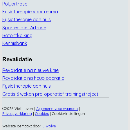
Polyartrose
Fysiotherapie voor reuma
Fysiotherapie aan huis
Sporten met Artrose
Botontkalking
Kennisbank
Revalidatie
Revalidatie na nieuwe knie
Revalidatie na heup operatie
Fysiotherapie aan huis
Gratis 6 weken pre-operatief trainingstraject
©2026 Vief Leven |
Algemene voorwaarden
|
Privacyverklaring
|
Cookies
|
Cookie-instellingen
Website gemaakt door
E-wolve