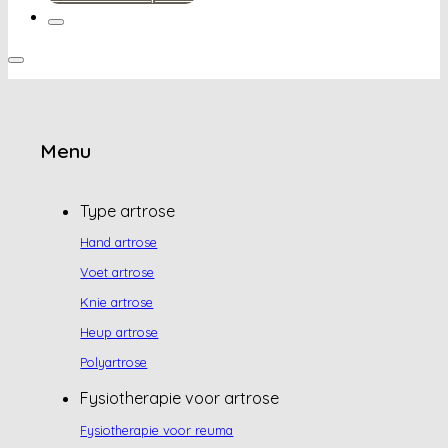
Menu
Type artrose
Hand artrose
Voet artrose
Knie artrose
Heup artrose
Polyartrose
Fysiotherapie voor artrose
Fysiotherapie voor reuma