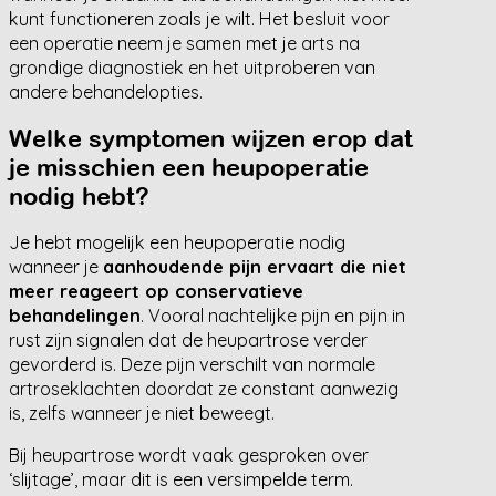
kunt functioneren zoals je wilt. Het besluit voor
een operatie neem je samen met je arts na
grondige diagnostiek en het uitproberen van
andere behandelopties.
Welke symptomen wijzen erop dat
je misschien een heupoperatie
nodig hebt?
Je hebt mogelijk een heupoperatie nodig
wanneer je
aanhoudende pijn ervaart die niet
meer reageert op conservatieve
behandelingen
. Vooral nachtelijke pijn en pijn in
rust zijn signalen dat de heupartrose verder
gevorderd is. Deze pijn verschilt van normale
artroseklachten doordat ze constant aanwezig
is, zelfs wanneer je niet beweegt.
Bij heupartrose wordt vaak gesproken over
‘slijtage’, maar dit is een versimpelde term.