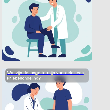
Wat zijn de lange termijn voordelen van
kniebehandeling?