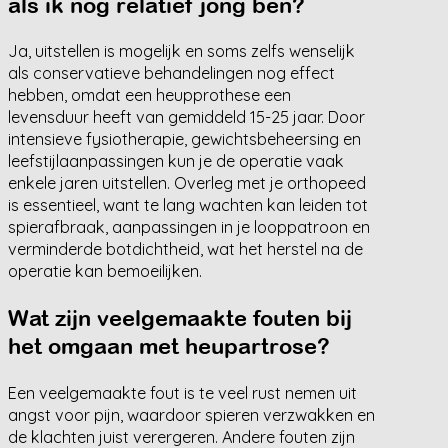
als ik nog relatief jong ben?
Ja, uitstellen is mogelijk en soms zelfs wenselijk
als conservatieve behandelingen nog effect
hebben, omdat een heupprothese een
levensduur heeft van gemiddeld 15-25 jaar. Door
intensieve fysiotherapie, gewichtsbeheersing en
leefstijlaanpassingen kun je de operatie vaak
enkele jaren uitstellen. Overleg met je orthopeed
is essentieel, want te lang wachten kan leiden tot
spierafbraak, aanpassingen in je looppatroon en
verminderde botdichtheid, wat het herstel na de
operatie kan bemoeilijken.
Wat zijn veelgemaakte fouten bij
het omgaan met heupartrose?
Een veelgemaakte fout is te veel rust nemen uit
angst voor pijn, waardoor spieren verzwakken en
de klachten juist verergeren. Andere fouten zijn