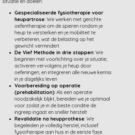
situatie en doelen:
Gespecialiseerde fysiotherapie voor
heupartrose
: We werken met gerichte
oefentherapie om de spieren rondom je
heup te versterken en je mobiliteit te
verbeteren, wat de belasting op het
gewricht vermindert
De Vief Methode in drie stappen
: We
beginnen met voorlichting over je situatie,
activeren vervolgens je heup door
oefeningen, en integreren alle nieuwe kennis
in je dagelijks leven
Voorbereiding op operatie
(prehabilitation)
: Als een operatie
noodzakelijk blijkt, bereiden we je optimaal
voor zodat je in de beste conditie de
ingreep ingaat en sneller herstelt
Revalidatie na heupprothese
: We
begeleiden je volledig herstel, inclusief
fysiotherapie aan huis in de eerste fase