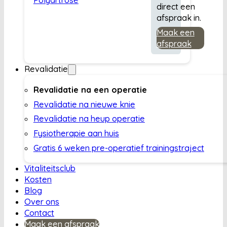
direct een
afspraak in.
Maak een
afspraak
Revalidatie
Revalidatie na een operatie
Revalidatie na nieuwe knie
Revalidatie na heup operatie
Fysiotherapie aan huis
Gratis 6 weken pre-operatief trainingstraject
Vitaliteitsclub
Kosten
Blog
Over ons
Contact
Maak een afspraak