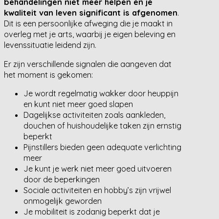
behandelingen niet meer helpen en je
kwaliteit van leven significant is afgenomen
.
Dit is een persoonlijke afweging die je maakt in
overleg met je arts, waarbij je eigen beleving en
levenssituatie leidend zijn.
Er zijn verschillende signalen die aangeven dat
het moment is gekomen:
Je wordt regelmatig wakker door heuppijn
en kunt niet meer goed slapen
Dagelijkse activiteiten zoals aankleden,
douchen of huishoudelijke taken zijn ernstig
beperkt
Pijnstillers bieden geen adequate verlichting
meer
Je kunt je werk niet meer goed uitvoeren
door de beperkingen
Sociale activiteiten en hobby’s zijn vrijwel
onmogelijk geworden
Je mobiliteit is zodanig beperkt dat je