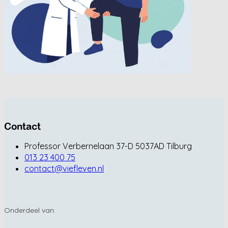
Contact
Professor Verbernelaan 37-D 5037AD Tilburg
013 23 400 75
contact@viefleven.nl
Onderdeel van: