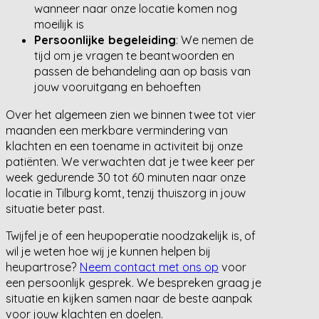
wanneer naar onze locatie komen nog
moeilijk is
Persoonlijke begeleiding
: We nemen de
tijd om je vragen te beantwoorden en
passen de behandeling aan op basis van
jouw vooruitgang en behoeften
Over het algemeen zien we binnen twee tot vier
maanden een merkbare vermindering van
klachten en een toename in activiteit bij onze
patiënten. We verwachten dat je twee keer per
week gedurende 30 tot 60 minuten naar onze
locatie in Tilburg komt, tenzij thuiszorg in jouw
situatie beter past.
Twijfel je of een heupoperatie noodzakelijk is, of
wil je weten hoe wij je kunnen helpen bij
heupartrose?
Neem contact met ons op
voor
een persoonlijk gesprek. We bespreken graag je
situatie en kijken samen naar de beste aanpak
voor jouw klachten en doelen.