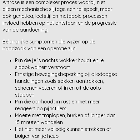
Artrose is een complexer proces waarbij niet
alleen mechanische slijtage een rol speelt, maar
ook genetica, leefstijl en metabole processen
invloed hebben op het ontstaan en de progressie
van de aandoening.
Belangrijke symptomen die wijzen op de
noodzaak van een operatie zijn:
Pijn die je ’s nachts wakker houdt en je
slaapkwaliteit verstoort
Ernstige bewegingsbeperking bij alledaagse
handelingen zoals sokken aantrekken,
schoenen veteren of in en uit de auto
stappen
Pijn die aanhoudt in rust en niet meer
reageert op pijnstillers
Moeite met traplopen, hurken of langer dan
15 minuten wandelen
Het niet meer volledig kunnen strekken of
buigen van je heup