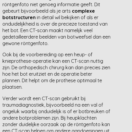
röntgenfoto niet genoeg informatie geeft. Dit
gebeurt bijvoorbeeld als je arts
complexe
botstructuren
in detail wil bekijken of als er
onduidelijkheid is over de precieze toestand van
het bot. Een CT-scan maakt namelijk veel
gedetailleerdere beelden van botweefsel dan een
gewone röntgenfoto.
Ook bij de voorbereiding op een heup- of
knieprothese-operatie kan een CT-scan nuttig
zijn. De orthopedisch chirurg kan dan precies zien
hoe het bot eruitziet en de operatie beter
plannen. Dit helpt om de prothese optimaal te
plaatsen.
Verder wordt een CT-scan gebruikt bij
traumadiagnostiek, bijvoorbeeld na een val of
ongeluk waarbij onduidelijk is of er botbreuken of
andere botproblemen zijn. Bij heupklachten
zonder duidelijke oorzaak op de röntgenfoto kan
een CT-scan helpen om andere aandoeningen uit