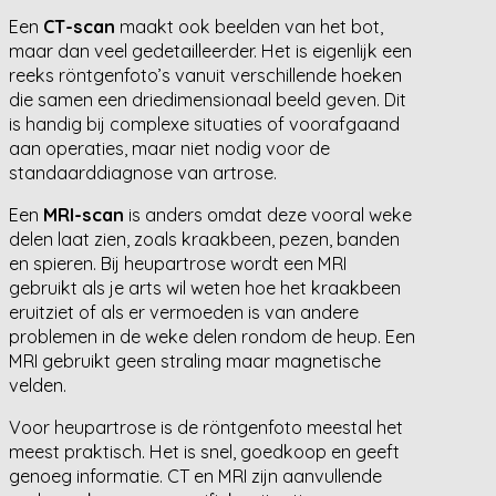
Een
CT-scan
maakt ook beelden van het bot,
maar dan veel gedetailleerder. Het is eigenlijk een
reeks röntgenfoto’s vanuit verschillende hoeken
die samen een driedimensionaal beeld geven. Dit
is handig bij complexe situaties of voorafgaand
aan operaties, maar niet nodig voor de
standaarddiagnose van artrose.
Een
MRI-scan
is anders omdat deze vooral weke
delen laat zien, zoals kraakbeen, pezen, banden
en spieren. Bij heupartrose wordt een MRI
gebruikt als je arts wil weten hoe het kraakbeen
eruitziet of als er vermoeden is van andere
problemen in de weke delen rondom de heup. Een
MRI gebruikt geen straling maar magnetische
velden.
Voor heupartrose is de röntgenfoto meestal het
meest praktisch. Het is snel, goedkoop en geeft
genoeg informatie. CT en MRI zijn aanvullende