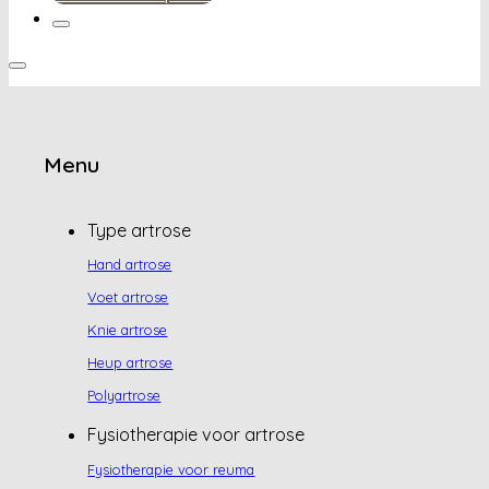
Menu
Type artrose
Hand artrose
Voet artrose
Knie artrose
Heup artrose
Polyartrose
Fysiotherapie voor artrose
Fysiotherapie voor reuma