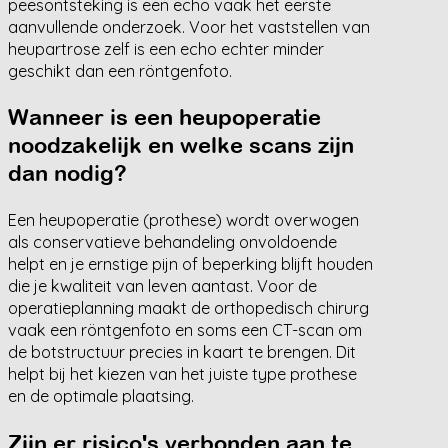
peesontsteking is een echo vaak het eerste
aanvullende onderzoek. Voor het vaststellen van
heupartrose zelf is een echo echter minder
geschikt dan een röntgenfoto.
Wanneer is een heupoperatie
noodzakelijk en welke scans zijn
dan nodig?
Een heupoperatie (prothese) wordt overwogen
als conservatieve behandeling onvoldoende
helpt en je ernstige pijn of beperking blijft houden
die je kwaliteit van leven aantast. Voor de
operatieplanning maakt de orthopedisch chirurg
vaak een röntgenfoto en soms een CT-scan om
de botstructuur precies in kaart te brengen. Dit
helpt bij het kiezen van het juiste type prothese
en de optimale plaatsing.
Zijn er risico's verbonden aan te