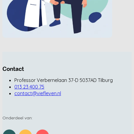
Contact
Professor Verbernelaan 37-D 5037AD Tilburg
013 23 400 75
contact@viefleven.nl
Onderdeel van: