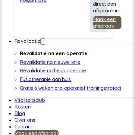
direct een
afspraak in.
Maak een
afspraak
Revalidatie
Revalidatie na een operatie
Revalidatie na nieuwe knie
Revalidatie na heup operatie
Fysiotherapie aan huis
Gratis 6 weken pre-operatief trainingstraject
Vitaliteitsclub
Kosten
Blog
Over ons
Contact
Maak een afspraak