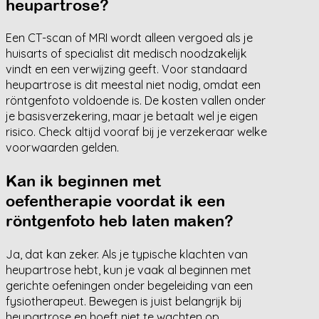
heupartrose?
Een CT-scan of MRI wordt alleen vergoed als je
huisarts of specialist dit medisch noodzakelijk
vindt en een verwijzing geeft. Voor standaard
heupartrose is dit meestal niet nodig, omdat een
röntgenfoto voldoende is. De kosten vallen onder
je basisverzekering, maar je betaalt wel je eigen
risico. Check altijd vooraf bij je verzekeraar welke
voorwaarden gelden.
Kan ik beginnen met
oefentherapie voordat ik een
röntgenfoto heb laten maken?
Ja, dat kan zeker. Als je typische klachten van
heupartrose hebt, kun je vaak al beginnen met
gerichte oefeningen onder begeleiding van een
fysiotherapeut. Bewegen is juist belangrijk bij
heupartrose en hoeft niet te wachten op