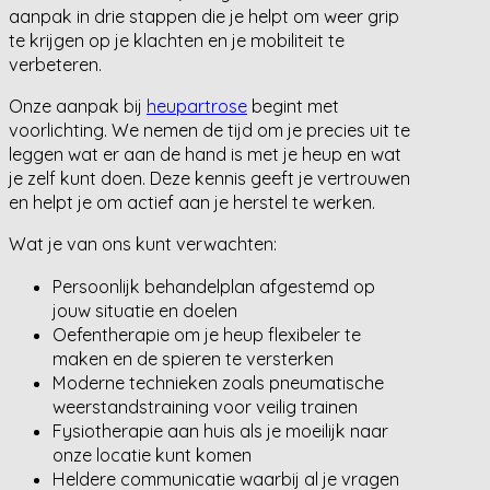
aanpak in drie stappen die je helpt om weer grip
te krijgen op je klachten en je mobiliteit te
verbeteren.
Onze aanpak bij
heupartrose
begint met
voorlichting. We nemen de tijd om je precies uit te
leggen wat er aan de hand is met je heup en wat
je zelf kunt doen. Deze kennis geeft je vertrouwen
en helpt je om actief aan je herstel te werken.
Wat je van ons kunt verwachten:
Persoonlijk behandelplan afgestemd op
jouw situatie en doelen
Oefentherapie om je heup flexibeler te
maken en de spieren te versterken
Moderne technieken zoals pneumatische
weerstandstraining voor veilig trainen
Fysiotherapie aan huis als je moeilijk naar
onze locatie kunt komen
Heldere communicatie waarbij al je vragen