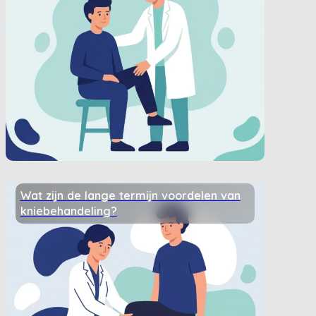
Wat zijn de lange termijn voordelen van
kniebehandeling?