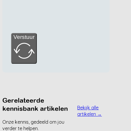
Verstuur
Gerelateerde
kennisbank artikelen
Bekijk alle
artikelen →
Onze kennis, gedeeld om jou
verder te helpen.