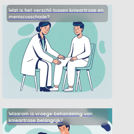
Wat is het verschil tussen knieartrose en
meniscusschade?
Waarom is vroege behandeling van
knieartrose belangrijk?