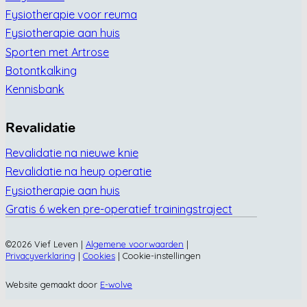
Fysiotherapie voor reuma
Fysiotherapie aan huis
Sporten met Artrose
Botontkalking
Kennisbank
Revalidatie
Revalidatie na nieuwe knie
Revalidatie na heup operatie
Fysiotherapie aan huis
Gratis 6 weken pre-operatief trainingstraject
©2026 Vief Leven |
Algemene voorwaarden
|
Privacyverklaring
|
Cookies
|
Cookie-instellingen
Website gemaakt door
E-wolve