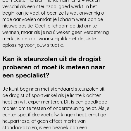
De meeste mensen merken binnen 2-4 weken
verschil als een steunzool goed werkt. In het
begin kan je voet of been zelfs wat onwennig of
moe aanvoelen omdat je lichaam went aan de
nieuwe positie. Geef je lichaam de tijd om te
wennen, maar als je na 6 weken geen verbetering
merkt, is de zool waarschijnlijk niet de juiste
oplossing voor jouw situatie.
Kan ik steunzolen uit de drogist
proberen of moet ik meteen naar
een specialist?
Je kunt beginnen met standaard steunzolen uit
de drogist of sportwinkel als je lichte klachten
hebt en wilt experimenteren. Dit is een goedkope
manier om te testen of ondersteuning helpt. Als je
echter specifieke voetafwijkingen hebt, ernstige
heupartrose, of geen effect merkt van
standaardzolen, is een bezoek aan een