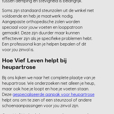
tussen demping en stevigheid is belangrijk.
Soms zijn standaard steunzolen uit de winkel niet
voldoende en heb je maatwerk nodig.
Aangepaste orthopedische zolen worden
speciaal voor jouw voeten en looppatroon
gemaakt. Deze zijn duurder maar kunnen
effectiever zijn als je specifieke problemen hebt.
Een professional kan je helpen bepalen of dit
voor jou zinvol is.
Hoe Vief Leven helpt bij
heupartrose
Bij ons kijken we naar het complete plaatje van je
heupartrose. We onderzoeken niet alleen je heup,
maar ook hoe je loopt en hoe je voeten staan.
Deze
gespecialiseerde aanpak voor heupartrose
helpt ons om te zien of een steunzool of andere
schoenaanpassingen voor jou zinvol zijn.