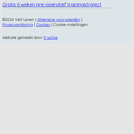
Gratis 6 weken pre-operatief trainingstraject
©2026 Vief Leven |
Algemene voorwaarden
|
Privacyverklaring
|
Cookies
|
Cookie-instellingen
Website gemaakt door
E-wolve