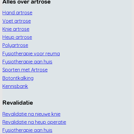
Alles over artrose
Hand artrose
Voet artrose
Knie artrose
Heup artrose
Polyartrose
Fysiotherapie voor reuma
Fysiotherapie aan huis
Sporten met Artrose
Botontkalking
Kennisbank
Revalidatie
Revalidatie na nieuwe knie
Revalidatie na heup operatie
Fysiotherapie aan huis