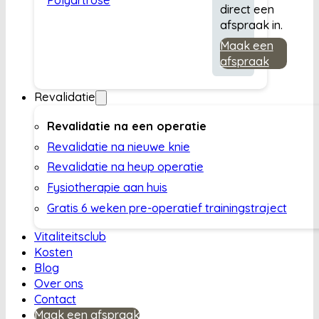
direct een
afspraak in.
Maak een
afspraak
Revalidatie
Revalidatie na een operatie
Revalidatie na nieuwe knie
Revalidatie na heup operatie
Fysiotherapie aan huis
Gratis 6 weken pre-operatief trainingstraject
Vitaliteitsclub
Kosten
Blog
Over ons
Contact
Maak een afspraak