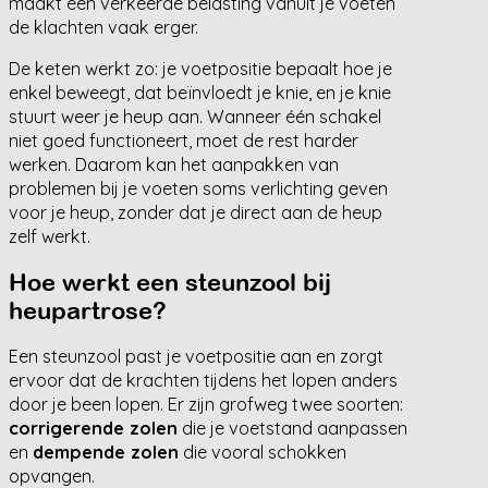
maakt een verkeerde belasting vanuit je voeten
de klachten vaak erger.
De keten werkt zo: je voetpositie bepaalt hoe je
enkel beweegt, dat beïnvloedt je knie, en je knie
stuurt weer je heup aan. Wanneer één schakel
niet goed functioneert, moet de rest harder
werken. Daarom kan het aanpakken van
problemen bij je voeten soms verlichting geven
voor je heup, zonder dat je direct aan de heup
zelf werkt.
Hoe werkt een steunzool bij
heupartrose?
Een steunzool past je voetpositie aan en zorgt
ervoor dat de krachten tijdens het lopen anders
door je been lopen. Er zijn grofweg twee soorten:
corrigerende zolen
die je voetstand aanpassen
en
dempende zolen
die vooral schokken
opvangen.