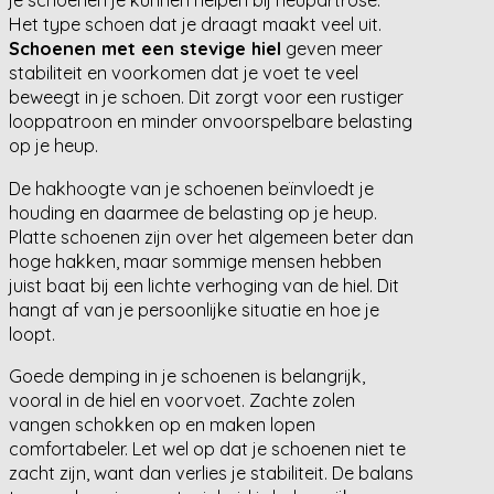
je schoenen je kunnen helpen bij heupartrose.
Het type schoen dat je draagt maakt veel uit.
Schoenen met een stevige hiel
geven meer
stabiliteit en voorkomen dat je voet te veel
beweegt in je schoen. Dit zorgt voor een rustiger
looppatroon en minder onvoorspelbare belasting
op je heup.
De hakhoogte van je schoenen beïnvloedt je
houding en daarmee de belasting op je heup.
Platte schoenen zijn over het algemeen beter dan
hoge hakken, maar sommige mensen hebben
juist baat bij een lichte verhoging van de hiel. Dit
hangt af van je persoonlijke situatie en hoe je
loopt.
Goede demping in je schoenen is belangrijk,
vooral in de hiel en voorvoet. Zachte zolen
vangen schokken op en maken lopen
comfortabeler. Let wel op dat je schoenen niet te
zacht zijn, want dan verlies je stabiliteit. De balans