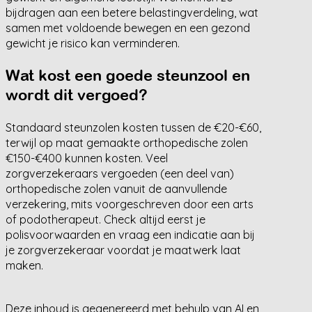
bijdragen aan een betere belastingverdeling, wat
samen met voldoende bewegen en een gezond
gewicht je risico kan verminderen.
Wat kost een goede steunzool en
wordt dit vergoed?
Standaard steunzolen kosten tussen de €20-€60,
terwijl op maat gemaakte orthopedische zolen
€150-€400 kunnen kosten. Veel
zorgverzekeraars vergoeden (een deel van)
orthopedische zolen vanuit de aanvullende
verzekering, mits voorgeschreven door een arts
of podotherapeut. Check altijd eerst je
polisvoorwaarden en vraag een indicatie aan bij
je zorgverzekeraar voordat je maatwerk laat
maken.
Deze inhoud is gegenereerd met behulp van AI en