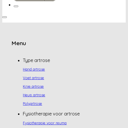
Menu
Type artrose
Hand artrose
Voet artrose
Knie artrose
Heup artrose
Polyartrose
Fysiotherapie voor artrose
Fysiotherapie voor reuma