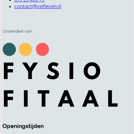
contact@viefleven.nl
Onderdeel van:
Openingstijden