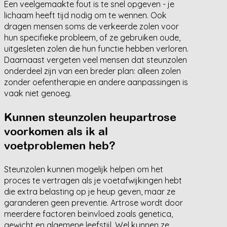
Een veelgemaakte fout is te snel opgeven - je
lichaam heeft tijd nodig om te wennen. Ook
dragen mensen soms de verkeerde zolen voor
hun specifieke probleem, of ze gebruiken oude,
uitgesleten zolen die hun functie hebben verloren.
Daarnaast vergeten veel mensen dat steunzolen
onderdeel zijn van een breder plan: alleen zolen
zonder oefentherapie en andere aanpassingen is
vaak niet genoeg.
Kunnen steunzolen heupartrose
voorkomen als ik al
voetproblemen heb?
Steunzolen kunnen mogelijk helpen om het
proces te vertragen als je voetafwijkingen hebt
die extra belasting op je heup geven, maar ze
garanderen geen preventie. Artrose wordt door
meerdere factoren beïnvloed zoals genetica,
gewicht en algemene leefstijl. Wel kunnen ze