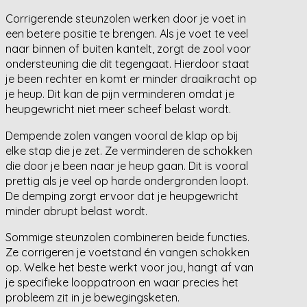
Corrigerende steunzolen werken door je voet in
een betere positie te brengen. Als je voet te veel
naar binnen of buiten kantelt, zorgt de zool voor
ondersteuning die dit tegengaat. Hierdoor staat
je been rechter en komt er minder draaikracht op
je heup. Dit kan de pijn verminderen omdat je
heupgewricht niet meer scheef belast wordt.
Dempende zolen vangen vooral de klap op bij
elke stap die je zet. Ze verminderen de schokken
die door je been naar je heup gaan. Dit is vooral
prettig als je veel op harde ondergronden loopt.
De demping zorgt ervoor dat je heupgewricht
minder abrupt belast wordt.
Sommige steunzolen combineren beide functies.
Ze corrigeren je voetstand én vangen schokken
op. Welke het beste werkt voor jou, hangt af van
je specifieke looppatroon en waar precies het
probleem zit in je bewegingsketen.