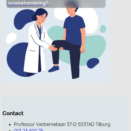
kniebehandeling?
Contact
Professor Verbernelaan 37-D 5037AD Tilburg
013 23 400 75