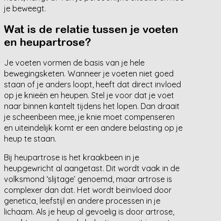
je beweegt.
Wat is de relatie tussen je voeten
en heupartrose?
Je voeten vormen de basis van je hele
bewegingsketen. Wanneer je voeten niet goed
staan of je anders loopt, heeft dat direct invloed
op je knieën en heupen. Stel je voor dat je voet
naar binnen kantelt tijdens het lopen. Dan draait
je scheenbeen mee, je knie moet compenseren
en uiteindelijk komt er een andere belasting op je
heup te staan.
Bij heupartrose is het kraakbeen in je
heupgewricht al aangetast. Dit wordt vaak in de
volksmond ‘slijtage’ genoemd, maar artrose is
complexer dan dat. Het wordt beïnvloed door
genetica, leefstijl en andere processen in je
lichaam. Als je heup al gevoelig is door artrose,