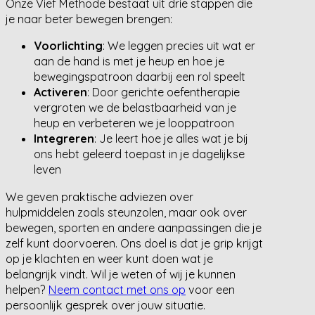
Onze Vief Methode bestaat uit drie stappen die
je naar beter bewegen brengen:
Voorlichting
: We leggen precies uit wat er
aan de hand is met je heup en hoe je
bewegingspatroon daarbij een rol speelt
Activeren
: Door gerichte oefentherapie
vergroten we de belastbaarheid van je
heup en verbeteren we je looppatroon
Integreren
: Je leert hoe je alles wat je bij
ons hebt geleerd toepast in je dagelijkse
leven
We geven praktische adviezen over
hulpmiddelen zoals steunzolen, maar ook over
bewegen, sporten en andere aanpassingen die je
zelf kunt doorvoeren. Ons doel is dat je grip krijgt
op je klachten en weer kunt doen wat je
belangrijk vindt. Wil je weten of wij je kunnen
helpen?
Neem contact met ons op
voor een
persoonlijk gesprek over jouw situatie.