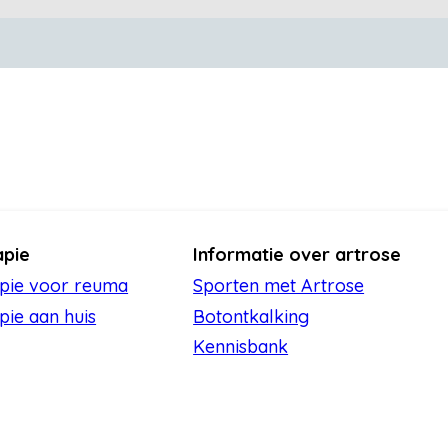
apie
Informatie over artrose
apie voor reuma
Sporten met Artrose
pie aan huis
Botontkalking
Kennisbank