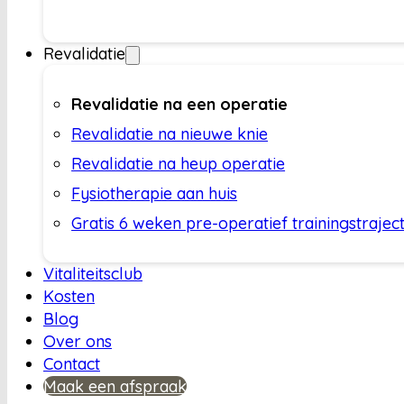
Revalidatie
Revalidatie na een operatie
Revalidatie na nieuwe knie
Revalidatie na heup operatie
Fysiotherapie aan huis
Gratis 6 weken pre-operatief trainingstrajec
Vitaliteitsclub
Kosten
Blog
Over ons
Contact
Maak een afspraak