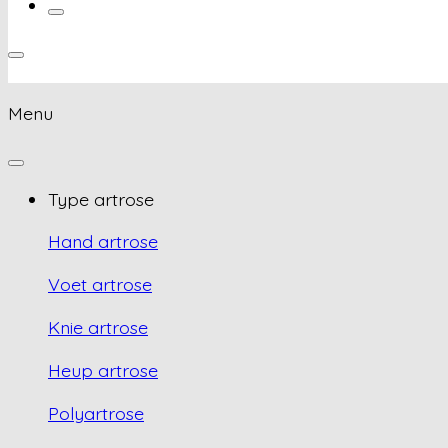
Menu
Type artrose
Hand artrose
Voet artrose
Knie artrose
Heup artrose
Polyartrose