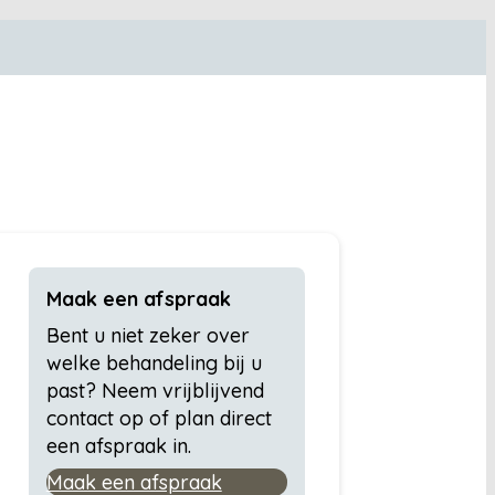
Maak een afspraak
Bent u niet zeker over
welke behandeling bij u
past? Neem vrijblijvend
contact op of plan direct
een afspraak in.
Maak een afspraak