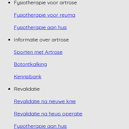
Fysiotherapie voor artrose
Fysiotherapie voor reuma
Fysiotherapie aan huis
Informatie over artrose
Sporten met Artrose
Botontkalking
Kennisbank
Revalidatie
Revalidatie na nieuwe knie
Revalidatie na heup operatie
Fysiotherapie aan huis