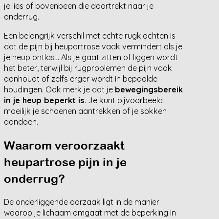
je lies of bovenbeen die doortrekt naar je
onderrug.
Een belangrijk verschil met echte rugklachten is
dat de pijn bij heupartrose vaak vermindert als je
je heup ontlast. Als je gaat zitten of liggen wordt
het beter, terwijl bij rugproblemen de pijn vaak
aanhoudt of zelfs erger wordt in bepaalde
houdingen. Ook merk je dat je
bewegingsbereik
in je heup beperkt is
. Je kunt bijvoorbeeld
moeilijk je schoenen aantrekken of je sokken
aandoen.
Waarom veroorzaakt
heupartrose pijn in je
onderrug?
De onderliggende oorzaak ligt in de manier
waarop je lichaam omgaat met de beperking in