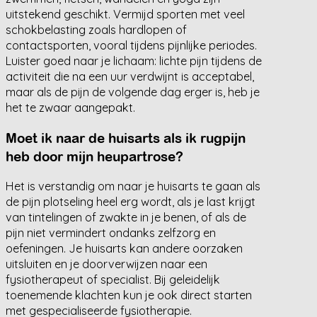
uitstekend geschikt. Vermijd sporten met veel
schokbelasting zoals hardlopen of
contactsporten, vooral tijdens pijnlijke periodes.
Luister goed naar je lichaam: lichte pijn tijdens de
activiteit die na een uur verdwijnt is acceptabel,
maar als de pijn de volgende dag erger is, heb je
het te zwaar aangepakt.
Moet ik naar de huisarts als ik rugpijn
heb door mijn heupartrose?
Het is verstandig om naar je huisarts te gaan als
de pijn plotseling heel erg wordt, als je last krijgt
van tintelingen of zwakte in je benen, of als de
pijn niet vermindert ondanks zelfzorg en
oefeningen. Je huisarts kan andere oorzaken
uitsluiten en je doorverwijzen naar een
fysiotherapeut of specialist. Bij geleidelijk
toenemende klachten kun je ook direct starten
met gespecialiseerde fysiotherapie.