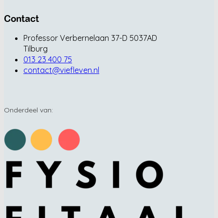
Contact
Professor Verbernelaan 37-D 5037AD
Tilburg
013 23 400 75
contact@viefleven.nl
Onderdeel van: