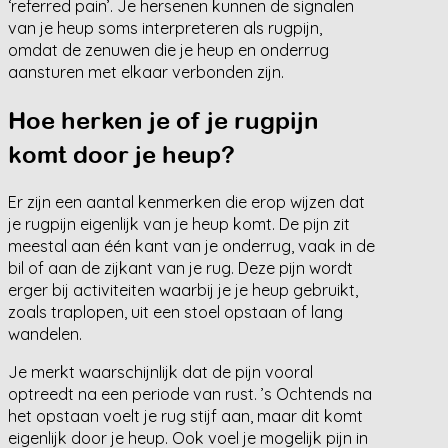
‘referred pain’. Je hersenen kunnen de signalen
van je heup soms interpreteren als rugpijn,
omdat de zenuwen die je heup en onderrug
aansturen met elkaar verbonden zijn.
Hoe herken je of je rugpijn
komt door je heup?
Er zijn een aantal kenmerken die erop wijzen dat
je rugpijn eigenlijk van je heup komt. De pijn zit
meestal aan één kant van je onderrug, vaak in de
bil of aan de zijkant van je rug. Deze pijn wordt
erger bij activiteiten waarbij je je heup gebruikt,
zoals traplopen, uit een stoel opstaan of lang
wandelen.
Je merkt waarschijnlijk dat de pijn vooral
optreedt na een periode van rust. ’s Ochtends na
het opstaan voelt je rug stijf aan, maar dit komt
eigenlijk door je heup. Ook voel je mogelijk pijn in