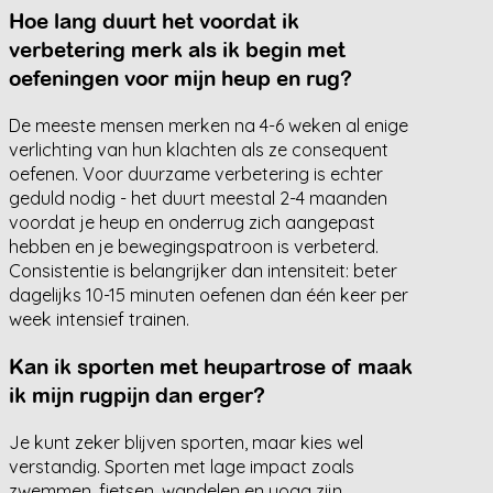
Hoe lang duurt het voordat ik
verbetering merk als ik begin met
oefeningen voor mijn heup en rug?
De meeste mensen merken na 4-6 weken al enige
verlichting van hun klachten als ze consequent
oefenen. Voor duurzame verbetering is echter
geduld nodig - het duurt meestal 2-4 maanden
voordat je heup en onderrug zich aangepast
hebben en je bewegingspatroon is verbeterd.
Consistentie is belangrijker dan intensiteit: beter
dagelijks 10-15 minuten oefenen dan één keer per
week intensief trainen.
Kan ik sporten met heupartrose of maak
ik mijn rugpijn dan erger?
Je kunt zeker blijven sporten, maar kies wel
verstandig. Sporten met lage impact zoals
zwemmen, fietsen, wandelen en yoga zijn