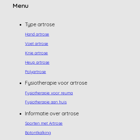
Menu
Type artrose
Hand artrose
Voet artrose
Knie artrose
Heup artrose
Polyartrose
Fysiotherapie voor artrose
Fysiotherapie voor reuma
Fysiotherapie aan huis
Informatie over artrose
Sporten met Artrose
Botontkalking