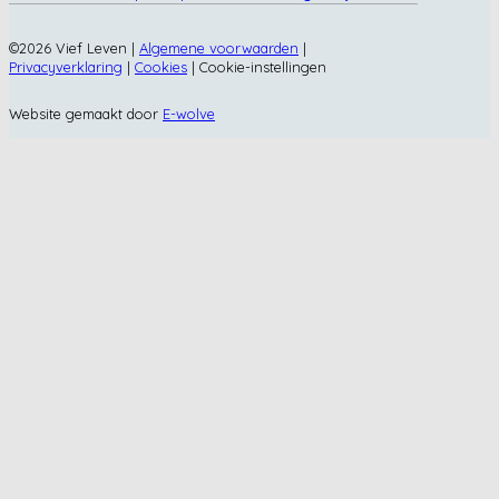
©2026 Vief Leven |
Algemene voorwaarden
|
Privacyverklaring
|
Cookies
|
Cookie-instellingen
Website gemaakt door
E-wolve