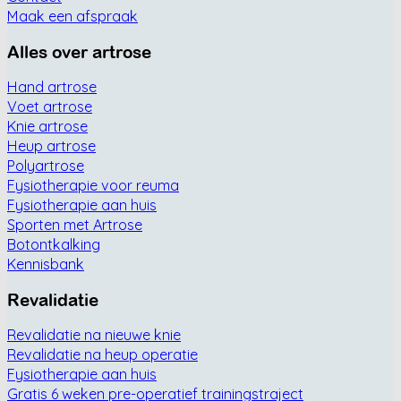
Maak een afspraak
Alles over artrose
Hand artrose
Voet artrose
Knie artrose
Heup artrose
Polyartrose
Fysiotherapie voor reuma
Fysiotherapie aan huis
Sporten met Artrose
Botontkalking
Kennisbank
Revalidatie
Revalidatie na nieuwe knie
Revalidatie na heup operatie
Fysiotherapie aan huis
Gratis 6 weken pre-operatief trainingstraject