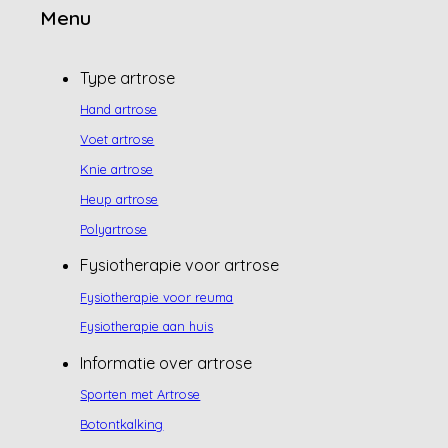
Menu
Type artrose
Hand artrose
Voet artrose
Knie artrose
Heup artrose
Polyartrose
Fysiotherapie voor artrose
Fysiotherapie voor reuma
Fysiotherapie aan huis
Informatie over artrose
Sporten met Artrose
Botontkalking