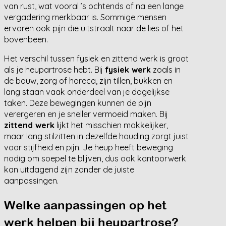
van rust, wat vooral ’s ochtends of na een lange
vergadering merkbaar is. Sommige mensen
ervaren ook pijn die uitstraalt naar de lies of het
bovenbeen.
Het verschil tussen fysiek en zittend werk is groot
als je heupartrose hebt. Bij
fysiek werk
zoals in
de bouw, zorg of horeca, zijn tillen, bukken en
lang staan vaak onderdeel van je dagelijkse
taken. Deze bewegingen kunnen de pijn
verergeren en je sneller vermoeid maken. Bij
zittend werk
lijkt het misschien makkelijker,
maar lang stilzitten in dezelfde houding zorgt juist
voor stijfheid en pijn. Je heup heeft beweging
nodig om soepel te blijven, dus ook kantoorwerk
kan uitdagend zijn zonder de juiste
aanpassingen.
Welke aanpassingen op het
werk helpen bij heupartrose?