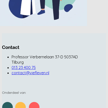
Contact
Professor Verbernelaan 37-D 5037AD
Tilburg
013 23 400 75
contact@viefleven.nl
Onderdeel van: