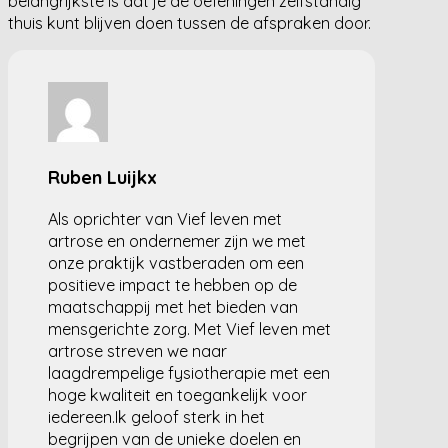
belangrijkste is dat je de oefeningen zelfstandig
thuis kunt blijven doen tussen de afspraken door.
Ruben Luijkx
Als oprichter van Vief leven met
artrose en ondernemer zijn we met
onze praktijk vastberaden om een
positieve impact te hebben op de
maatschappij met het bieden van
mensgerichte zorg. Met Vief leven met
artrose streven we naar
laagdrempelige fysiotherapie met een
hoge kwaliteit en toegankelijk voor
iedereen.Ik geloof sterk in het
begrijpen van de unieke doelen en