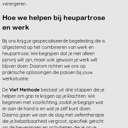
verergeren.
Hoe we helpen bij heupartrose
en werk
Bij ons krijg je gespecialiseerde begeleiding die is
afgestemd op het combineren van werk en
heupartrose. We begrijpen dat je niet alleen
pijnvrij wilt zijn, maar ook gewoon je werk wilt
blijven doen. Daarom richten we ons op
praktische oplossingen die passen bij jouw
werksituatie.
De
Vief Methode
bestaat uit drie stappen die je
helpen om grip te krijgen op je klachten. We
beginnen met voorlichting, zodat je begrijpt wat
er aan de hand is en wat je zelf kunt doen.
Daarna gaan we aan de slag met oefentherapie
die je belastbaarheid vergroot, specifiek gericht
op de bewegingen en activiteiten die je op je