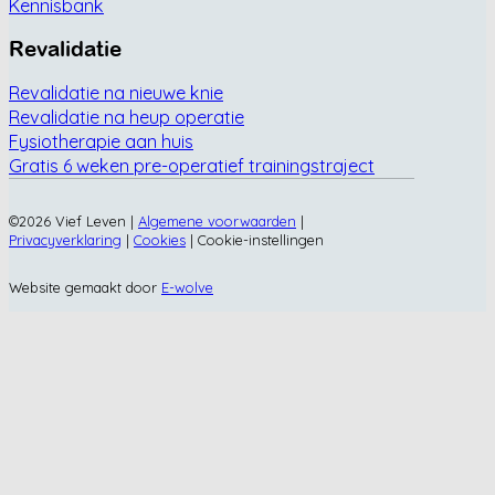
Kennisbank
Revalidatie
Revalidatie na nieuwe knie
Revalidatie na heup operatie
Fysiotherapie aan huis
Gratis 6 weken pre-operatief trainingstraject
©2026 Vief Leven |
Algemene voorwaarden
|
Privacyverklaring
|
Cookies
|
Cookie-instellingen
Website gemaakt door
E-wolve