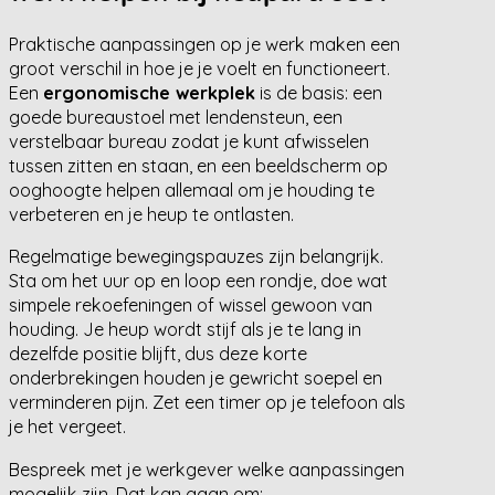
Praktische aanpassingen op je werk maken een
groot verschil in hoe je je voelt en functioneert.
Een
ergonomische werkplek
is de basis: een
goede bureaustoel met lendensteun, een
verstelbaar bureau zodat je kunt afwisselen
tussen zitten en staan, en een beeldscherm op
ooghoogte helpen allemaal om je houding te
verbeteren en je heup te ontlasten.
Regelmatige bewegingspauzes zijn belangrijk.
Sta om het uur op en loop een rondje, doe wat
simpele rekoefeningen of wissel gewoon van
houding. Je heup wordt stijf als je te lang in
dezelfde positie blijft, dus deze korte
onderbrekingen houden je gewricht soepel en
verminderen pijn. Zet een timer op je telefoon als
je het vergeet.
Bespreek met je werkgever welke aanpassingen
mogelijk zijn. Dat kan gaan om: