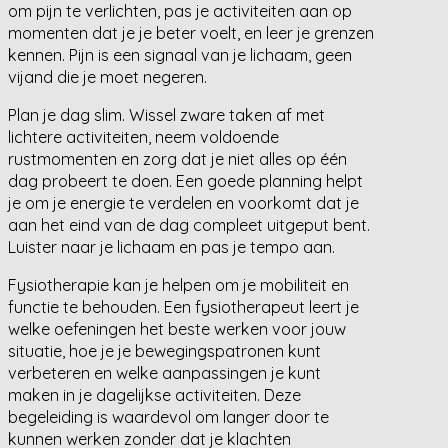
om pijn te verlichten, pas je activiteiten aan op
momenten dat je je beter voelt, en leer je grenzen
kennen. Pijn is een signaal van je lichaam, geen
vijand die je moet negeren.
Plan je dag slim. Wissel zware taken af met
lichtere activiteiten, neem voldoende
rustmomenten en zorg dat je niet alles op één
dag probeert te doen. Een goede planning helpt
je om je energie te verdelen en voorkomt dat je
aan het eind van de dag compleet uitgeput bent.
Luister naar je lichaam en pas je tempo aan.
Fysiotherapie kan je helpen om je mobiliteit en
functie te behouden. Een fysiotherapeut leert je
welke oefeningen het beste werken voor jouw
situatie, hoe je je bewegingspatronen kunt
verbeteren en welke aanpassingen je kunt
maken in je dagelijkse activiteiten. Deze
begeleiding is waardevol om langer door te
kunnen werken zonder dat je klachten