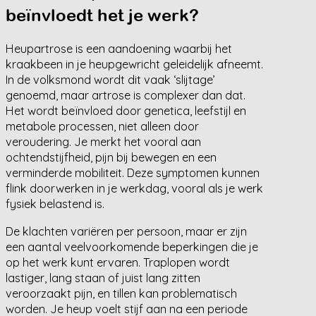
beïnvloedt het je werk?
Heupartrose is een aandoening waarbij het
kraakbeen in je heupgewricht geleidelijk afneemt.
In de volksmond wordt dit vaak ‘slijtage’
genoemd, maar artrose is complexer dan dat.
Het wordt beïnvloed door genetica, leefstijl en
metabole processen, niet alleen door
veroudering. Je merkt het vooral aan
ochtendstijfheid, pijn bij bewegen en een
verminderde mobiliteit. Deze symptomen kunnen
flink doorwerken in je werkdag, vooral als je werk
fysiek belastend is.
De klachten variëren per persoon, maar er zijn
een aantal veelvoorkomende beperkingen die je
op het werk kunt ervaren. Traplopen wordt
lastiger, lang staan of juist lang zitten
veroorzaakt pijn, en tillen kan problematisch
worden. Je heup voelt stijf aan na een periode