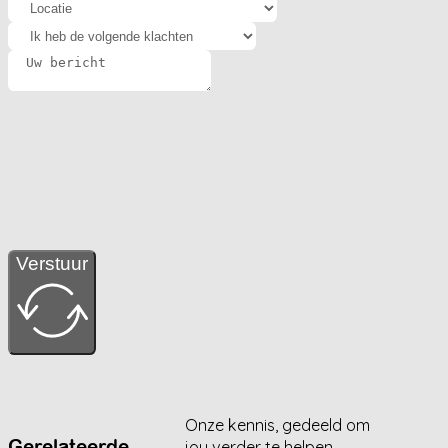
Verstuur
Onze kennis, gedeeld om
Gerelateerde
jou verder te helpen.