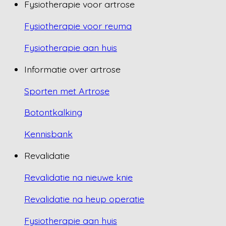
Fysiotherapie voor artrose
Fysiotherapie voor reuma
Fysiotherapie aan huis
Informatie over artrose
Sporten met Artrose
Botontkalking
Kennisbank
Revalidatie
Revalidatie na nieuwe knie
Revalidatie na heup operatie
Fysiotherapie aan huis