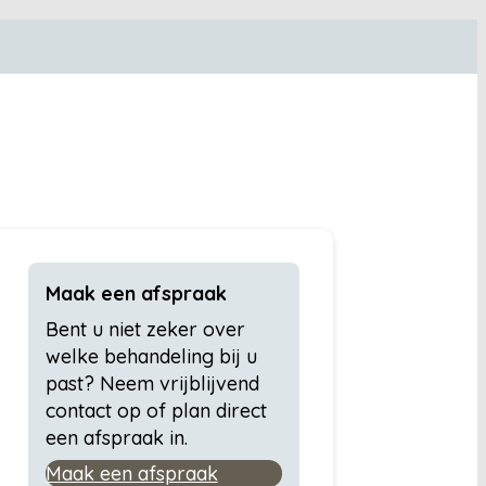
Maak een afspraak
Bent u niet zeker over
welke behandeling bij u
past? Neem vrijblijvend
contact op of plan direct
een afspraak in.
Maak een afspraak