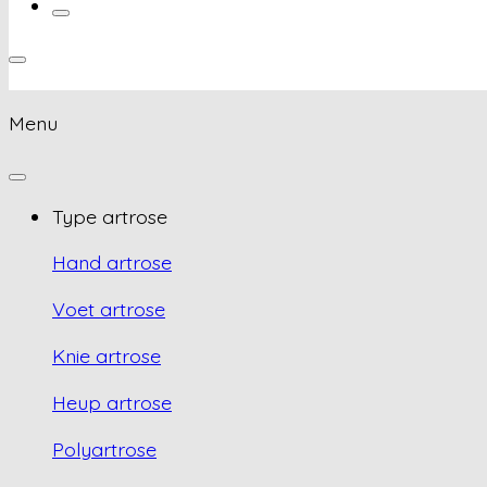
Menu
Type artrose
Hand artrose
Voet artrose
Knie artrose
Heup artrose
Polyartrose