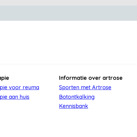
apie
Informatie over artrose
apie voor reuma
Sporten met Artrose
pie aan huis
Botontkalking
Kennisbank