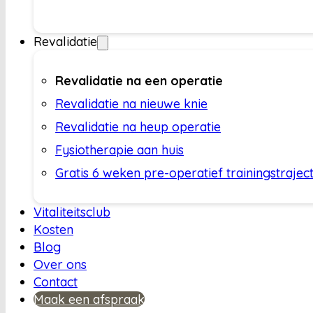
Revalidatie
Revalidatie na een operatie
Revalidatie na nieuwe knie
Revalidatie na heup operatie
Fysiotherapie aan huis
Gratis 6 weken pre-operatief trainingstrajec
Vitaliteitsclub
Kosten
Blog
Over ons
Contact
Maak een afspraak