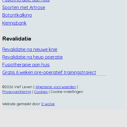
Sporten met Artrose
Botontkalking
Kennisbank
Revalidatie
Revalidatie na nieuwe knie
Revalidatie na heup operatie
Fysiotherapie aan huis
Gratis 6 weken pre-operatief trainingstraject
©2026 Vief Leven |
Algemene voorwaarden
|
Privacyverklaring
|
Cookies
|
Cookie-instellingen
Website gemaakt door
E-wolve