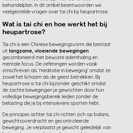
behandelplan. In dit artikel beantwoorden we
veelgestelde vragen over tai chi bij heupartrose.
Wat is tai chi en hoe werkt het bij
heupartrose?
Tai chi is een Chinese bewegingsvorm die bestaat
uit
langzame, vloeiende bewegingen
gecombineerd met bewuste ademhaling en
mentale focus. De oefeningen worden vaak
omschreven als ‘meditatie in beweging’ omdat ze
zowel het lichaam als de geest betrekken. Bij
heupartrose is tai chi bijzonder geschikt omdat
de zachte bewegingen je gewrichten door hun
volledige bewegingsbereik leiden zonder de
belasting die je bij intensievere sporten hebt.
De principes achter tai chi richten zich op balans,
gewichtsoverdracht en gecontroleerde
beweging. Je verplaatst je gewicht geleidelijk van