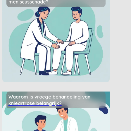
meniscusschade?
Waarom is vroege behandeling van
knieartrose belangrijk?