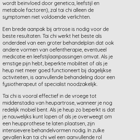
wordt beïnvloed door genetica, leefstijl en
metabole factoren), zal tai chi alleen de
symptomen niet voldoende verlichten.
Een brede aanpak bij artrose is nodig voor de
beste resultaten. Tai chi werkt het beste als
onderdeel van een groter behandelplan dat ook
andere vormen van oefentherapie, eventueel
medicatie en leefstijlaanpassingen omvat. Als je
ernstige pijn hebt, beperkte mobiliteit of als je
heup niet meer goed functioneert bij dagelijkse
activiteiten, is aanvullende behandeling door een
fysiotherapeut of specialist noodzakelijk.
Tai chi is vooral effectief in de vroege tot
middenstadia van heupartrose, wanneer je nog
redelijk mobiel bent. Als je heup zo beperkt is dat
je nauwelijks kunt lopen of als je overweegt om
een heupprothese te laten plaatsen, zijn
intensievere behandelvormen nodig. In zulke
gevallen kan tai chi wel een aanvullende rol