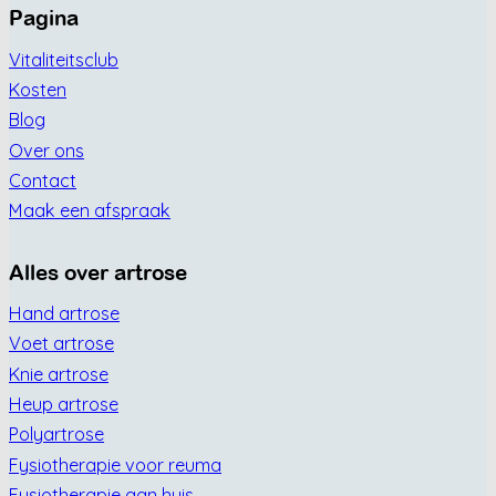
Pagina
Vitaliteitsclub
Kosten
Blog
Over ons
Contact
Maak een afspraak
Alles over artrose
Hand artrose
Voet artrose
Knie artrose
Heup artrose
Polyartrose
Fysiotherapie voor reuma
Fysiotherapie aan huis