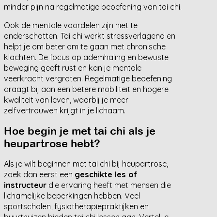
minder pijn na regelmatige beoefening van tai chi.
Ook de mentale voordelen zijn niet te
onderschatten. Tai chi werkt stressverlagend en
helpt je om beter om te gaan met chronische
klachten. De focus op ademhaling en bewuste
beweging geeft rust en kan je mentale
veerkracht vergroten. Regelmatige beoefening
draagt bij aan een betere mobiliteit en hogere
kwaliteit van leven, waarbij je meer
zelfvertrouwen krijgt in je lichaam.
Hoe begin je met tai chi als je
heupartrose hebt?
Als je wilt beginnen met tai chi bij heupartrose,
zoek dan eerst een
geschikte les of
instructeur
die ervaring heeft met mensen die
lichamelijke beperkingen hebben. Veel
sportscholen, fysiotherapiepraktijken en
buurthuizen bieden tai chi lessen aan. Vertel je