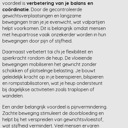
voordeel is
verbetering van je balans en
coördinatie
. Door de gecontroleerde
gewichtsverplaatsingen en langzame
bewegingen train je je evenwicht, wat valpartijen
helpt voorkomen. Dit is belangrijk omdat mensen
met heupartrose vaak onzekerder worden in hun
bewegingen door pijn of stijfheid.
Daarnaast verbetert tai chi je flexibiliteit en
spierkracht rondom de heup. De vloeiende
bewegingen mobiliseren het gewricht zonder
schokken of plotselinge belasting. Je bouwt
geleidelijk kracht op in je beenspieren, bilspieren
en rompstabilisatoren, wat je heup ondersteunt
bij dagelijkse activiteiten zoals traplopen of
wandelen.
Een ander belangrijk voordeel is pijnvermindering.
Zachte beweging stimuleert de doorbloeding en
helpt bij het verspreiden van gewrichtsvloeistof,
wat stijfheid vermindert. Veel mensen ervaren