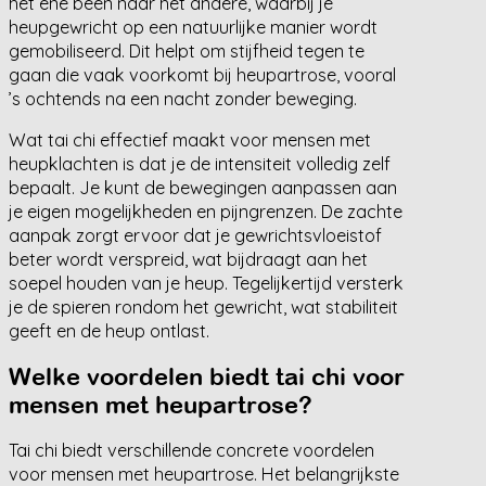
het ene been naar het andere, waarbij je
heupgewricht op een natuurlijke manier wordt
gemobiliseerd. Dit helpt om stijfheid tegen te
gaan die vaak voorkomt bij heupartrose, vooral
’s ochtends na een nacht zonder beweging.
Wat tai chi effectief maakt voor mensen met
heupklachten is dat je de intensiteit volledig zelf
bepaalt. Je kunt de bewegingen aanpassen aan
je eigen mogelijkheden en pijngrenzen. De zachte
aanpak zorgt ervoor dat je gewrichtsvloeistof
beter wordt verspreid, wat bijdraagt aan het
soepel houden van je heup. Tegelijkertijd versterk
je de spieren rondom het gewricht, wat stabiliteit
geeft en de heup ontlast.
Welke voordelen biedt tai chi voor
mensen met heupartrose?
Tai chi biedt verschillende concrete voordelen
voor mensen met heupartrose. Het belangrijkste