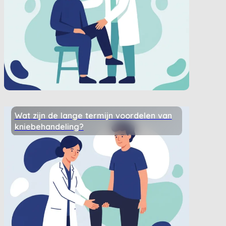
Wat zijn de lange termijn voordelen van
kniebehandeling?