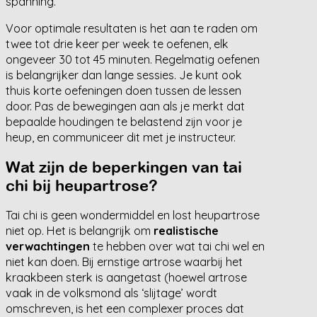
spanning.
Voor optimale resultaten is het aan te raden om
twee tot drie keer per week te oefenen, elk
ongeveer 30 tot 45 minuten. Regelmatig oefenen
is belangrijker dan lange sessies. Je kunt ook
thuis korte oefeningen doen tussen de lessen
door. Pas de bewegingen aan als je merkt dat
bepaalde houdingen te belastend zijn voor je
heup, en communiceer dit met je instructeur.
Wat zijn de beperkingen van tai
chi bij heupartrose?
Tai chi is geen wondermiddel en lost heupartrose
niet op. Het is belangrijk om
realistische
verwachtingen
te hebben over wat tai chi wel en
niet kan doen. Bij ernstige artrose waarbij het
kraakbeen sterk is aangetast (hoewel artrose
vaak in de volksmond als ‘slijtage’ wordt
omschreven, is het een complexer proces dat