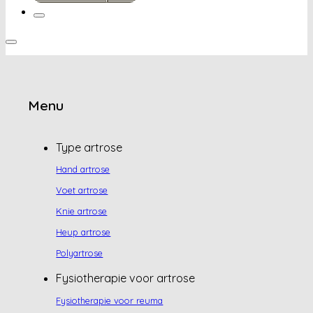
Menu
Type artrose
Hand artrose
Voet artrose
Knie artrose
Heup artrose
Polyartrose
Fysiotherapie voor artrose
Fysiotherapie voor reuma