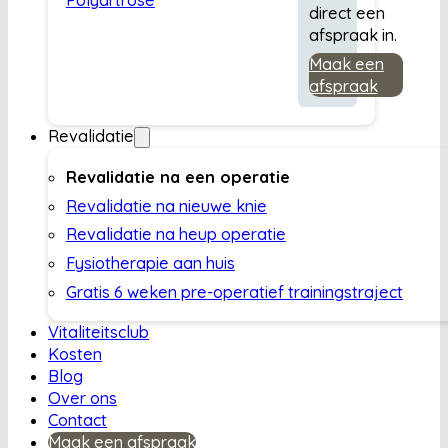
direct een
afspraak in.
Maak een
afspraak
Revalidatie
Revalidatie na een operatie
Revalidatie na nieuwe knie
Revalidatie na heup operatie
Fysiotherapie aan huis
Gratis 6 weken pre-operatief trainingstraject
Vitaliteitsclub
Kosten
Blog
Over ons
Contact
Maak een afspraak