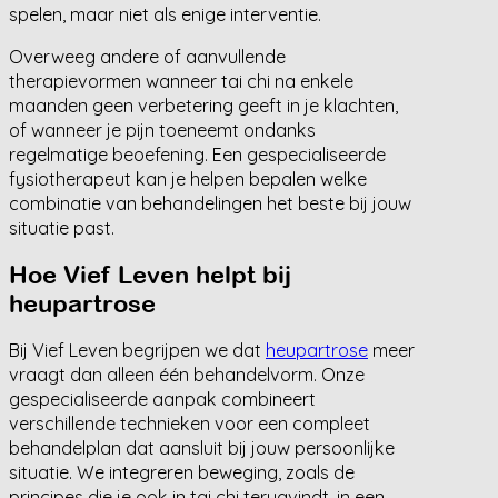
spelen, maar niet als enige interventie.
Overweeg andere of aanvullende
therapievormen wanneer tai chi na enkele
maanden geen verbetering geeft in je klachten,
of wanneer je pijn toeneemt ondanks
regelmatige beoefening. Een gespecialiseerde
fysiotherapeut kan je helpen bepalen welke
combinatie van behandelingen het beste bij jouw
situatie past.
Hoe Vief Leven helpt bij
heupartrose
Bij Vief Leven begrijpen we dat
heupartrose
meer
vraagt dan alleen één behandelvorm. Onze
gespecialiseerde aanpak combineert
verschillende technieken voor een compleet
behandelplan dat aansluit bij jouw persoonlijke
situatie. We integreren beweging, zoals de
principes die je ook in tai chi terugvindt, in een