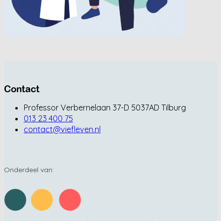
Contact
Professor Verbernelaan 37-D 5037AD Tilburg
013 23 400 75
contact@viefleven.nl
Onderdeel van: