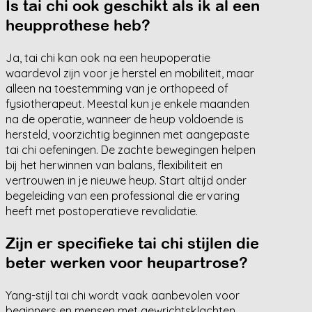
Is tai chi ook geschikt als ik al een
heupprothese heb?
Ja, tai chi kan ook na een heupoperatie
waardevol zijn voor je herstel en mobiliteit, maar
alleen na toestemming van je orthopeed of
fysiotherapeut. Meestal kun je enkele maanden
na de operatie, wanneer de heup voldoende is
hersteld, voorzichtig beginnen met aangepaste
tai chi oefeningen. De zachte bewegingen helpen
bij het herwinnen van balans, flexibiliteit en
vertrouwen in je nieuwe heup. Start altijd onder
begeleiding van een professional die ervaring
heeft met postoperatieve revalidatie.
Zijn er specifieke tai chi stijlen die
beter werken voor heupartrose?
Yang-stijl tai chi wordt vaak aanbevolen voor
beginners en mensen met gewrichtsklachten