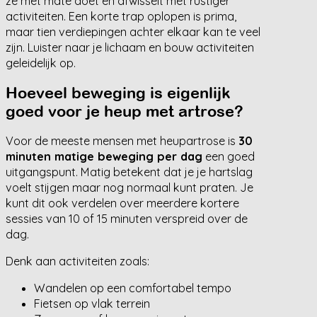
ze met mate doet en afwisselt met rustiger
activiteiten. Een korte trap oplopen is prima,
maar tien verdiepingen achter elkaar kan te veel
zijn. Luister naar je lichaam en bouw activiteiten
geleidelijk op.
Hoeveel beweging is eigenlijk
goed voor je heup met artrose?
Voor de meeste mensen met heupartrose is
30
minuten matige beweging per dag
een goed
uitgangspunt. Matig betekent dat je je hartslag
voelt stijgen maar nog normaal kunt praten. Je
kunt dit ook verdelen over meerdere kortere
sessies van 10 of 15 minuten verspreid over de
dag.
Denk aan activiteiten zoals:
Wandelen op een comfortabel tempo
Fietsen op vlak terrein