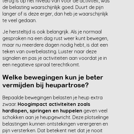
terug is op het niveau van voor de activiteit, was
de belasting waarschijnlijk goed. Duurt de pijn
langer of is deze erger, dan heb je waarschijnlijk
te veel gedaan.
Je hersteltijd is ook belangrijk. Als je normaal
gesproken na een dag rust weer kunt bewegen,
maar nu meerdere dagen nodig hebt, is dat een
teken van overbelasting. Luister naar deze
signalen en pas je activiteiten aan voordat je in
een negatieve spiraal terechtkomt.
Welke bewegingen kun je beter
vermijden bij heupartrose?
Bepaalde bewegingen belasten je heup extra
zwaar.
Hoogimpact activiteiten zoals
hardlopen, springen en huppelen
geven veel
schokken aan je heupgewricht. Deze plotselinge
belastingen kunnen ontstekingen verergeren en
pijn versterken. Dat betekent niet dat je nooit