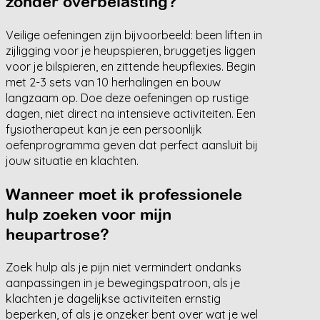
zonder overbelasting?
Veilige oefeningen zijn bijvoorbeeld: been liften in
zijligging voor je heupspieren, bruggetjes liggen
voor je bilspieren, en zittende heupflexies. Begin
met 2-3 sets van 10 herhalingen en bouw
langzaam op. Doe deze oefeningen op rustige
dagen, niet direct na intensieve activiteiten. Een
fysiotherapeut kan je een persoonlijk
oefenprogramma geven dat perfect aansluit bij
jouw situatie en klachten.
Wanneer moet ik professionele
hulp zoeken voor mijn
heupartrose?
Zoek hulp als je pijn niet vermindert ondanks
aanpassingen in je bewegingspatroon, als je
klachten je dagelijkse activiteiten ernstig
beperken, of als je onzeker bent over wat je wel