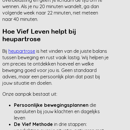
overbelasting en geeft je lichaam de tijd om te
wennen. Als je nu 20 minuten wandelt, ga dan
volgende week naar 22 minuten, niet meteen
naar 40 minuten.
Hoe Vief Leven helpt bij
heupartrose
Bij
heupartrose
is het vinden van de juiste balans
tussen beweging en rust vaak lastig. Wij helpen je
om precies te ontdekken hoeveel en welke
beweging goed voor jou is. Geen standaard
advies, maar een persoonlijk plan dat past bij
jouw situatie en doelen.
Onze aanpak bestaat uit:
Persoonlijke bewegingsplannen
die
aansluiten bij jouw klachten en dagelijks
leven
De Vief Methode
in drie stappen: