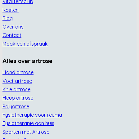
Vitaliteitsclub
Kosten
Blog
Over ons
Contact
Maak een afspraak
Alles over artrose
Hand artrose
Voet artrose
Knie artrose
Heup artrose
Polyartrose
Fysiotherapie voor reuma
Fysiotherapie aan huis
Sporten met Artrose