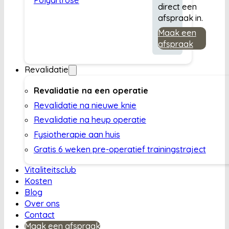
direct een
afspraak in.
Maak een
afspraak
Revalidatie
Revalidatie na een operatie
Revalidatie na nieuwe knie
Revalidatie na heup operatie
Fysiotherapie aan huis
Gratis 6 weken pre-operatief trainingstraject
Vitaliteitsclub
Kosten
Blog
Over ons
Contact
Maak een afspraak