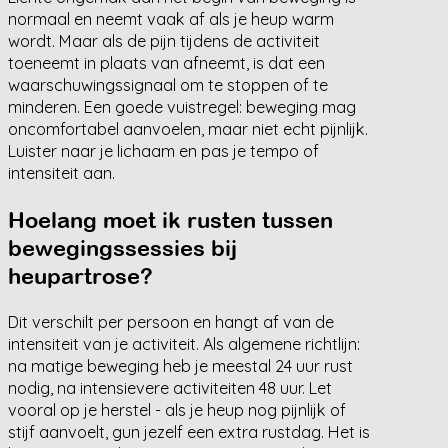
normaal en neemt vaak af als je heup warm
wordt. Maar als de pijn tijdens de activiteit
toeneemt in plaats van afneemt, is dat een
waarschuwingssignaal om te stoppen of te
minderen. Een goede vuistregel: beweging mag
oncomfortabel aanvoelen, maar niet echt pijnlijk.
Luister naar je lichaam en pas je tempo of
intensiteit aan.
Hoelang moet ik rusten tussen
bewegingssessies bij
heupartrose?
Dit verschilt per persoon en hangt af van de
intensiteit van je activiteit. Als algemene richtlijn:
na matige beweging heb je meestal 24 uur rust
nodig, na intensievere activiteiten 48 uur. Let
vooral op je herstel - als je heup nog pijnlijk of
stijf aanvoelt, gun jezelf een extra rustdag. Het is