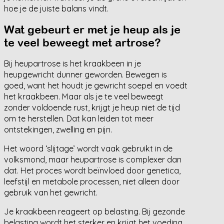
hoe je de juiste balans vindt.
Wat gebeurt er met je heup als je
te veel beweegt met artrose?
Bij heupartrose is het kraakbeen in je
heupgewricht dunner geworden. Bewegen is
goed, want het houdt je gewricht soepel en voedt
het kraakbeen. Maar als je te veel beweegt
zonder voldoende rust, krijgt je heup niet de tijd
om te herstellen. Dat kan leiden tot meer
ontstekingen, zwelling en pijn.
Het woord ‘slijtage’ wordt vaak gebruikt in de
volksmond, maar heupartrose is complexer dan
dat. Het proces wordt beïnvloed door genetica,
leefstijl en metabole processen, niet alleen door
gebruik van het gewricht.
Je kraakbeen reageert op belasting. Bij gezonde
belasting wordt het sterker en krijgt het voeding