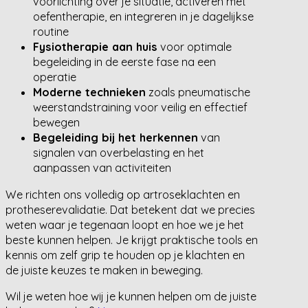
voorlichting over je situatie, activeren met
oefentherapie, en integreren in je dagelijkse
routine
Fysiotherapie aan huis
voor optimale
begeleiding in de eerste fase na een
operatie
Moderne technieken
zoals pneumatische
weerstandstraining voor veilig en effectief
bewegen
Begeleiding bij het herkennen
van
signalen van overbelasting en het
aanpassen van activiteiten
We richten ons volledig op artroseklachten en
protheserevalidatie. Dat betekent dat we precies
weten waar je tegenaan loopt en hoe we je het
beste kunnen helpen. Je krijgt praktische tools en
kennis om zelf grip te houden op je klachten en
de juiste keuzes te maken in beweging.
Wil je weten hoe wij je kunnen helpen om de juiste