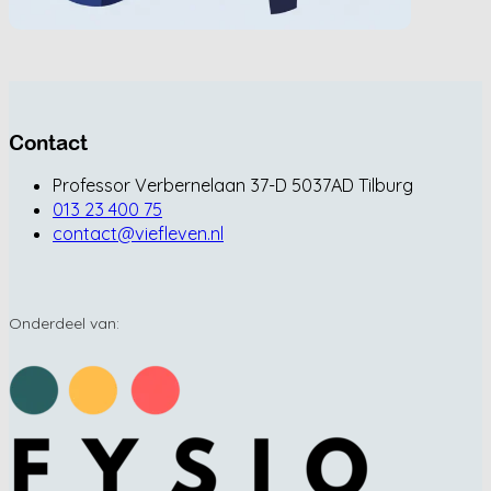
Contact
Professor Verbernelaan 37-D 5037AD Tilburg
013 23 400 75
contact@viefleven.nl
Onderdeel van: