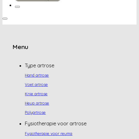
Menu
Type artrose
Hand artrose
Voet artrose
Knie artrose
Heup artrose
Polyartrose
Fysiotherapie voor artrose
Fysiotherapie voor reuma