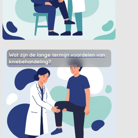
Wat zijn de lange termijn voordelen van
kniebehandeling?