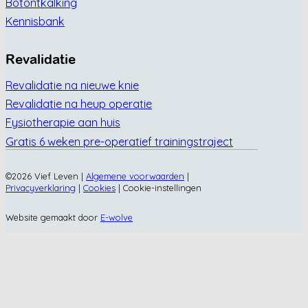
Botontkalking
Kennisbank
Revalidatie
Revalidatie na nieuwe knie
Revalidatie na heup operatie
Fysiotherapie aan huis
Gratis 6 weken pre-operatief trainingstraject
©2026 Vief Leven |
Algemene voorwaarden
|
Privacyverklaring
|
Cookies
|
Cookie-instellingen
Website gemaakt door
E-wolve