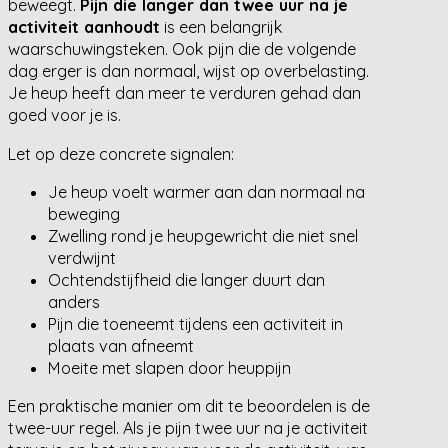
beweegt.
Pijn die langer dan twee uur na je
activiteit aanhoudt
is een belangrijk
waarschuwingsteken. Ook pijn die de volgende
dag erger is dan normaal, wijst op overbelasting.
Je heup heeft dan meer te verduren gehad dan
goed voor je is.
Let op deze concrete signalen:
Je heup voelt warmer aan dan normaal na
beweging
Zwelling rond je heupgewricht die niet snel
verdwijnt
Ochtendstijfheid die langer duurt dan
anders
Pijn die toeneemt tijdens een activiteit in
plaats van afneemt
Moeite met slapen door heuppijn
Een praktische manier om dit te beoordelen is de
twee-uur regel. Als je pijn twee uur na je activiteit