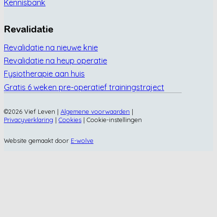
Kennisbank
Revalidatie
Revalidatie na nieuwe knie
Revalidatie na heup operatie
Fysiotherapie aan huis
Gratis 6 weken pre-operatief trainingstraject
©2026 Vief Leven |
Algemene voorwaarden
|
Privacyverklaring
|
Cookies
|
Cookie-instellingen
Website gemaakt door
E-wolve