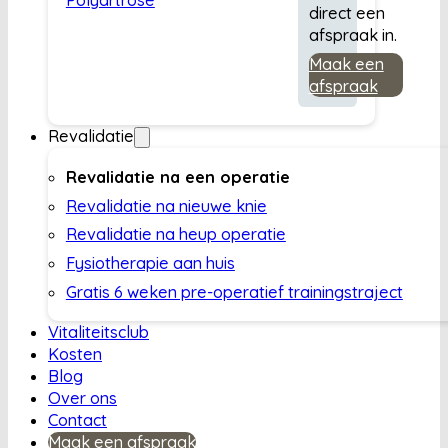
direct een
afspraak in.
Maak een
afspraak
Revalidatie
Revalidatie na een operatie
Revalidatie na nieuwe knie
Revalidatie na heup operatie
Fysiotherapie aan huis
Gratis 6 weken pre-operatief trainingstraject
Vitaliteitsclub
Kosten
Blog
Over ons
Contact
Maak een afspraak