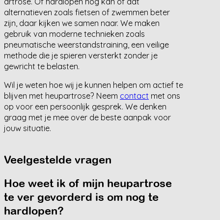
artrose. Of hardlopen nog kan of dat
alternatieven zoals fietsen of zwemmen beter
zijn, daar kijken we samen naar. We maken
gebruik van moderne technieken zoals
pneumatische weerstandstraining, een veilige
methode die je spieren versterkt zonder je
gewricht te belasten.
Wil je weten hoe wij je kunnen helpen om actief te
blijven met heupartrose? Neem
contact
met ons
op voor een persoonlijk gesprek. We denken
graag met je mee over de beste aanpak voor
jouw situatie.
Veelgestelde vragen
Hoe weet ik of mijn heupartrose
te ver gevorderd is om nog te
hardlopen?