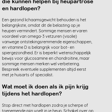
die kunnen helpen bij heupartrose
en hardlopen?
Een gezond lichaamsgewicht behouden is het
belangrijkste, omdat dit de belasting op je
heupen vermindert. Sommige mensen ervaren
voordeel van omega-3 vetzuren (visolie)
vanwege ontstekingsremmende eigenschappen,
en vitamine D is belangrijk voor bot- en
spiergezondheid. Er is beperkt wetenschappelijk
bewijs voor glucosamine en chondroïtine, maar
sommige mensen merken wel verbetering.
Bespreek eventuele supplementen altijd eerst
met je huisarts of specialist.
Wat moet ik doen als ik pijn krijg
tijdens het hardlopen?
Stop direct met hardlopen zodra je scherpe of
toenemende pijn voelt in je heup. Schakel over op