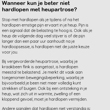
Wanneer kun je beter niet
hardlopen met heupartrose?
Stop met hardlopen als je tijdens of na het
hardlopen ernstige pijn ervaart in je heup. Pijn is
een signaal dat de belasting te hoog is. Ook als je
heup de volgende dag veel stijver is of de pijn
langer dan een paar uur aanhoudt na je
hardloopsessie, is hardlopen niet de juiste keuze
voor jou.
Bij vergevorderde heupartrose, waarbij je
kraakbeen flink is aangetast, is hardlopen
meestal te belastend. Je merkt dit vaak aan
toegenomen bewegingsbeperking, waarbij je
bijvoorbeeld je been niet meer volledig kunt
strekken of buigen. Ook bij een ontsteking in je
heup, wat zich uit in warmte, zwelling of een
kloppend gevoel, moet je hardlopen vermijden.
Andere signalen dat hardlopen niet verstandig is: