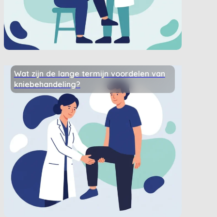
Wat zijn de lange termijn voordelen van
kniebehandeling?