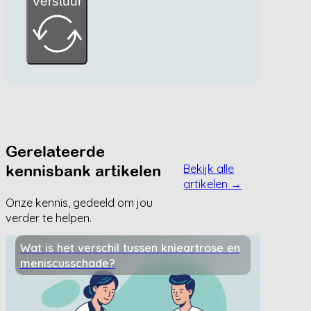
Verstuur
Gerelateerde
kennisbank artikelen
Bekijk alle
artikelen →
Onze kennis, gedeeld om jou
verder te helpen.
Wat is het verschil tussen knieartrose en
meniscusschade?