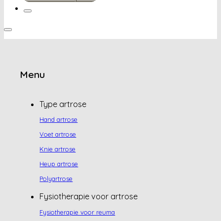
Menu
Type artrose
Hand artrose
Voet artrose
Knie artrose
Heup artrose
Polyartrose
Fysiotherapie voor artrose
Fysiotherapie voor reuma