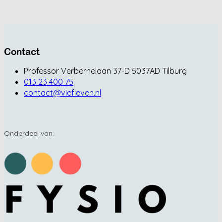
Contact
Professor Verbernelaan 37-D 5037AD Tilburg
013 23 400 75
contact@viefleven.nl
Onderdeel van: