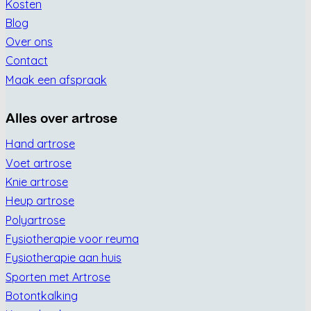
Kosten
Blog
Over ons
Contact
Maak een afspraak
Alles over artrose
Hand artrose
Voet artrose
Knie artrose
Heup artrose
Polyartrose
Fysiotherapie voor reuma
Fysiotherapie aan huis
Sporten met Artrose
Botontkalking