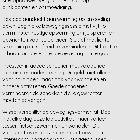
snel opbouwen vergroot het risico op
pijnklachten en ontmoediging.
Besteed aandacht aan warming-up en cooling-
down. Begin elke bewegingssessie met vijf tot
tien minuten rustige opwarming om je spieren en
gewrichten voor te bereiden. Sluit af met lichte
stretching om stijfheid te verminderen. Dit helpt je
lichaam om beter met de belasting om te gaan.
Investeer in goede schoenen met voldoende
demping en ondersteuning. Dit geldt niet alleen
voor hardlopen, maar ook voor wandelen en
andere activiteiten. Goede schoenen
verminderen de schokken die je gewrichten
moeten opvangen.
Wissel verschillende bewegingsvormen af. Doe
niet elke dag dezelfde activiteit, maar varieer
tussen fietsen, zwemmen en wandelen. Dit
voorkomt overbelasting en houdt bewegen
interessant. Zorg ook voor rustdagen tussen