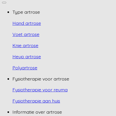
Type artrose
Hand artrose
Voet artrose
Knie artrose
Heup artrose
Polyartrose
Fysiotherapie voor artrose
Fysiotherapie voor reuma
Fysiotherapie aan huis
Informatie over artrose