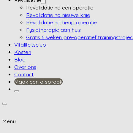
Revalidatie
Revalidatie na een operatie
Revalidatie na nieuwe knie
Revalidatie na heup operatie
Fysiotherapie aan huis
Gratis 6 weken pre-operatief trainingstrajec
Vitaliteitsclub
Kosten
Blog
Over ons
Contact
Maak een afspraak
Menu