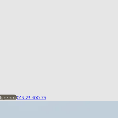
fspraak
013 23 400 75