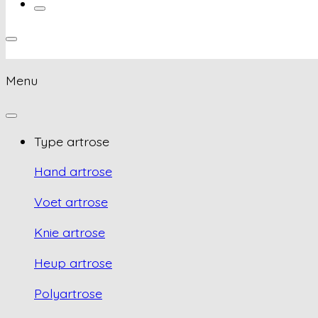
Menu
Type artrose
Hand artrose
Voet artrose
Knie artrose
Heup artrose
Polyartrose