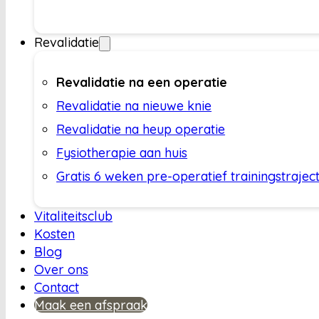
Revalidatie
Revalidatie na een operatie
Revalidatie na nieuwe knie
Revalidatie na heup operatie
Fysiotherapie aan huis
Gratis 6 weken pre-operatief trainingstrajec
Vitaliteitsclub
Kosten
Blog
Over ons
Contact
Maak een afspraak