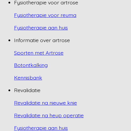
Fysiotherapie voor artrose
Fysiotherapie voor reuma
Fysiotherapie aan huis
Informatie over artrose
Sporten met Artrose
Botontkalking
Kennisbank
Revalidatie
Revalidatie na nieuwe knie
Revalidatie na heup operatie
Fysiotherapie aan huis