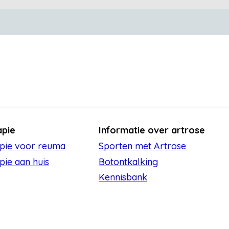
apie
Informatie over artrose
apie voor reuma
Sporten met Artrose
pie aan huis
Botontkalking
Kennisbank