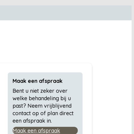
Maak een afspraak
Bent u niet zeker over
welke behandeling bij u
past? Neem vrijblijvend
contact op of plan direct
een afspraak in.
Maak een afspraak