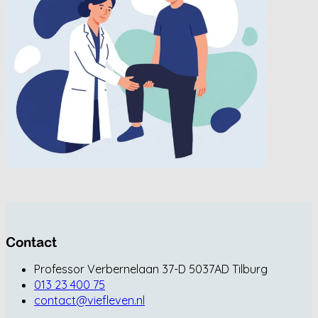
Contact
Professor Verbernelaan 37-D 5037AD Tilburg
013 23 400 75
contact@viefleven.nl