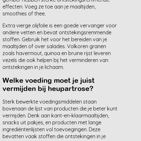
effecten. Voeg ze toe aan je maaltijden,
smoothies of thee.
Extra vierge olijfolie is een goede vervanger voor
andere vetten en bevat ontstekingsremmende
stoffen. Gebruik het voor het bereiden van je
maaltijden of over salades. Volkoren granen
zoals havermout, quinoa en bruine rijst leveren
vezels die ook helpen bij het verminderen van
ontstekingen in je lichaam.
Welke voeding moet je juist
vermijden bij heupartrose?
Sterk bewerkte voedingsmiddelen staan
bovenaan de lijst van producten die je beter kunt
vermijden. Denk aan kant-en-klaarmaaltijden,
snacks uit pakjes, en producten met lange
ingrediëntenlijsten vol toevoegingen. Deze
bevatten vaak stoffen die ontstekingen in je