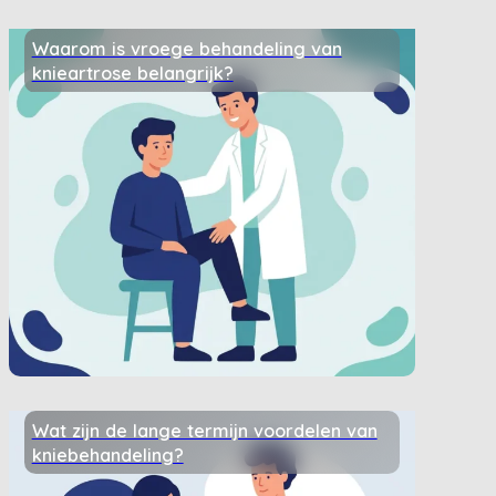
Waarom is vroege behandeling van
knieartrose belangrijk?
Wat zijn de lange termijn voordelen van
kniebehandeling?