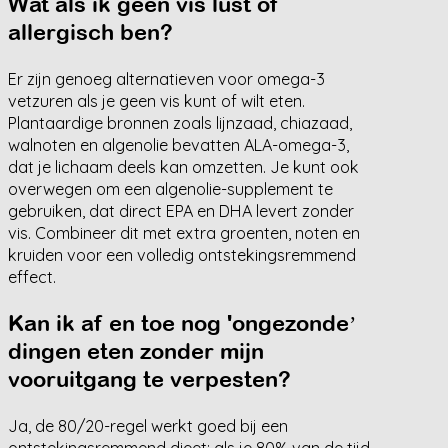
Wat als ik geen vis lust of
allergisch ben?
Er zijn genoeg alternatieven voor omega-3
vetzuren als je geen vis kunt of wilt eten.
Plantaardige bronnen zoals lijnzaad, chiazaad,
walnoten en algenolie bevatten ALA-omega-3,
dat je lichaam deels kan omzetten. Je kunt ook
overwegen om een algenolie-supplement te
gebruiken, dat direct EPA en DHA levert zonder
vis. Combineer dit met extra groenten, noten en
kruiden voor een volledig ontstekingsremmend
effect.
Kan ik af en toe nog 'ongezondeʼ
dingen eten zonder mijn
vooruitgang te verpesten?
Ja, de 80/20-regel werkt goed bij een