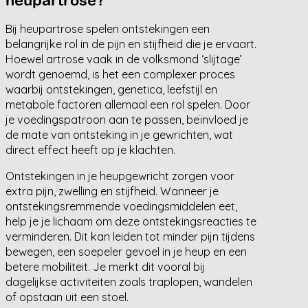
heupartrose?
Bij heupartrose spelen ontstekingen een
belangrijke rol in de pijn en stijfheid die je ervaart.
Hoewel artrose vaak in de volksmond ‘slijtage’
wordt genoemd, is het een complexer proces
waarbij ontstekingen, genetica, leefstijl en
metabole factoren allemaal een rol spelen. Door
je voedingspatroon aan te passen, beïnvloed je
de mate van ontsteking in je gewrichten, wat
direct effect heeft op je klachten.
Ontstekingen in je heupgewricht zorgen voor
extra pijn, zwelling en stijfheid. Wanneer je
ontstekingsremmende voedingsmiddelen eet,
help je je lichaam om deze ontstekingsreacties te
verminderen. Dit kan leiden tot minder pijn tijdens
bewegen, een soepeler gevoel in je heup en een
betere mobiliteit. Je merkt dit vooral bij
dagelijkse activiteiten zoals traplopen, wandelen
of opstaan uit een stoel.