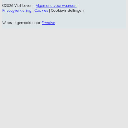
©2026 Vief Leven |
Algemene voorwaarden
|
Privacyverklaring
|
Cookies
|
Cookie-instellingen
Website gemaakt door
E-wolve