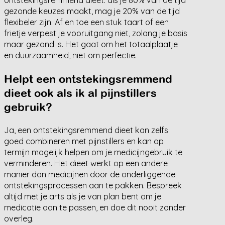
ontstekingsremmend dieet: als je 80% van de tijd
gezonde keuzes maakt, mag je 20% van de tijd
flexibeler zijn. Af en toe een stuk taart of een
frietje verpest je vooruitgang niet, zolang je basis
maar gezond is. Het gaat om het totaalplaatje
en duurzaamheid, niet om perfectie.
Helpt een ontstekingsremmend
dieet ook als ik al pijnstillers
gebruik?
Ja, een ontstekingsremmend dieet kan zelfs
goed combineren met pijnstillers en kan op
termijn mogelijk helpen om je medicijngebruik te
verminderen. Het dieet werkt op een andere
manier dan medicijnen door de onderliggende
ontstekingsprocessen aan te pakken. Bespreek
altijd met je arts als je van plan bent om je
medicatie aan te passen, en doe dit nooit zonder
overleg.