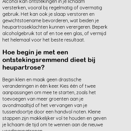
Alcohol kan ontstekingen in je lichaam
versterken, vooral bij regelmatig of overmatig
gebruik. Het kan ook je slaap verstoren en
gewichtstoename bevorderen, wat beiden je
heupartroseklachten kunnen verergeren. Beperk
alcoholgebruik tot af en toe een glas, of vermijd
het helemaal voor het beste resultaat.
Hoe begin je met een
ontstekingsremmend dieet bij
heupartrose?
Begin klein en maak geen drastische
veranderingen in één keer. Kies één of twee
aanpassingen om mee te starten, zoals het
toevoegen van meer groenten aan je
avondmaaltijd of het vervangen van je
tussendoortje door een handvol noten. Kleine
stappen zijn makkelijker vol te houden en geven
je lichaam de tijd om te wennen aan de nieuwe
voedingspatronen.