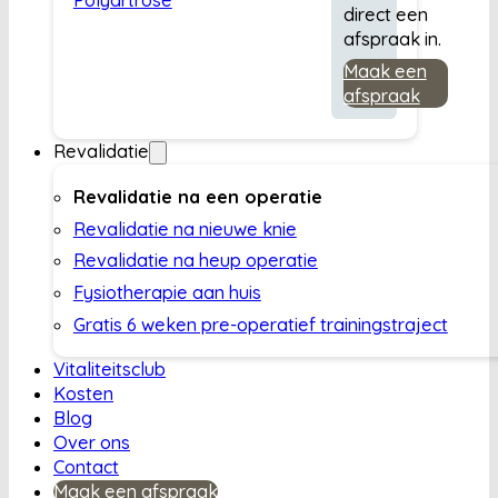
direct een
afspraak in.
Maak een
afspraak
Revalidatie
Revalidatie na een operatie
Revalidatie na nieuwe knie
Revalidatie na heup operatie
Fysiotherapie aan huis
Gratis 6 weken pre-operatief trainingstraject
Vitaliteitsclub
Kosten
Blog
Over ons
Contact
Maak een afspraak