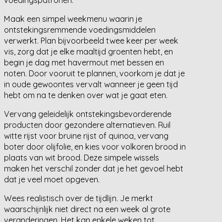
Maak een simpel weekmenu waarin je
ontstekingsremmende voedingsmiddelen
verwerkt. Plan bijvoorbeeld twee keer per week
vis, zorg dat je elke maaltijd groenten hebt, en
begin je dag met havermout met bessen en
noten. Door vooruit te plannen, voorkom je dat je
in oude gewoontes vervalt wanneer je geen tijd
hebt om na te denken over wat je gaat eten.
Vervang geleidelijk ontstekingsbevorderende
producten door gezondere alternatieven. Ruil
witte rijst voor bruine rijst of quinoa, vervang
boter door olijfolie, en kies voor volkoren brood in
plaats van wit brood. Deze simpele wissels
maken het verschil zonder dat je het gevoel hebt
dat je veel moet opgeven.
Wees realistisch over de tijdlijn. Je merkt
waarschijnlijk niet direct na een week al grote
veranderingen. Het kan enkele weken tot