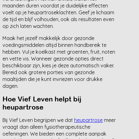
maanden duren voordat je duidelijke effecten
voelt op je heupartroseklachten. Geef je lichaam
de tijd en blijf volhouden, ook als resultaten even
op zich laten wachten.
Maak het jezelf makkelijk door gezonde
voedingsmiddelen altijd binnen handbereik te
hebben. Vul je koelkast met groenten, fruit, noten
en vette vis. Wanneer gezonde opties direct
beschikbaar zijn, kies je deze automatisch vaker.
Bereid ook grotere porties van gezonde
maaltijden die je kunt invriezen voor drukke
dagen.
Hoe Vief Leven helpt bij
heupartrose
Bij Vief Leven begrijpen we dat
heupartrose
meer
vraagt dan alleen fysiotherapeutische
oefeningen. We bieden een complete aanpak