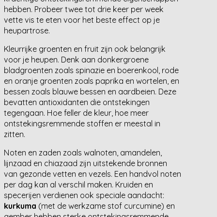
hebben. Probeer twee tot drie keer per week
vette vis te eten voor het beste effect op je
heupartrose.
Kleurrijke groenten en fruit zijn ook belangrijk
voor je heupen. Denk aan donkergroene
bladgroenten zoals spinazie en boerenkool, rode
en oranje groenten zoals paprika en wortelen, en
bessen zoals blauwe bessen en aardbeien. Deze
bevatten antioxidanten die ontstekingen
tegengaan. Hoe feller de kleur, hoe meer
ontstekingsremmende stoffen er meestal in
zitten.
Noten en zaden zoals walnoten, amandelen,
lijnzaad en chiazaad zijn uitstekende bronnen
van gezonde vetten en vezels. Een handvol noten
per dag kan al verschil maken. Kruiden en
specerijen verdienen ook speciale aandacht:
kurkuma
(met de werkzame stof curcumine) en
gember hebben sterke ontstekingsremmende