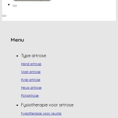
Menu
Type artrose
Hand artrose
Voet artrose
Knie artrose
Heup artrose
Polyartrose
Fysiotherapie voor artrose
Fysiotherapie voor reuma