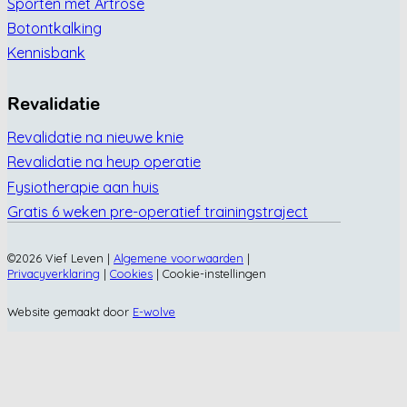
Sporten met Artrose
Botontkalking
Kennisbank
Revalidatie
Revalidatie na nieuwe knie
Revalidatie na heup operatie
Fysiotherapie aan huis
Gratis 6 weken pre-operatief trainingstraject
©2026 Vief Leven |
Algemene voorwaarden
|
Privacyverklaring
|
Cookies
|
Cookie-instellingen
Website gemaakt door
E-wolve