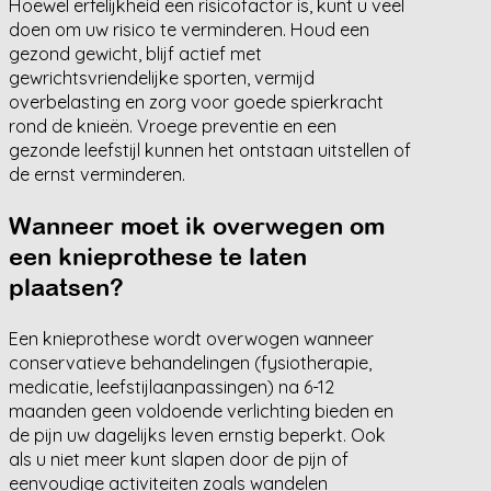
Hoewel erfelijkheid een risicofactor is, kunt u veel
doen om uw risico te verminderen. Houd een
gezond gewicht, blijf actief met
gewrichtsvriendelijke sporten, vermijd
overbelasting en zorg voor goede spierkracht
rond de knieën. Vroege preventie en een
gezonde leefstijl kunnen het ontstaan uitstellen of
de ernst verminderen.
Wanneer moet ik overwegen om
een knieprothese te laten
plaatsen?
Een knieprothese wordt overwogen wanneer
conservatieve behandelingen (fysiotherapie,
medicatie, leefstijlaanpassingen) na 6-12
maanden geen voldoende verlichting bieden en
de pijn uw dagelijks leven ernstig beperkt. Ook
als u niet meer kunt slapen door de pijn of
eenvoudige activiteiten zoals wandelen