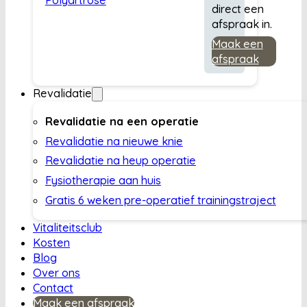
direct een
afspraak in.
Maak een
afspraak
Revalidatie
Revalidatie na een operatie
Revalidatie na nieuwe knie
Revalidatie na heup operatie
Fysiotherapie aan huis
Gratis 6 weken pre-operatief trainingstraject
Vitaliteitsclub
Kosten
Blog
Over ons
Contact
Maak een afspraak