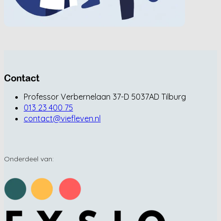
Contact
Professor Verbernelaan 37-D 5037AD Tilburg
013 23 400 75
contact@viefleven.nl
Onderdeel van: