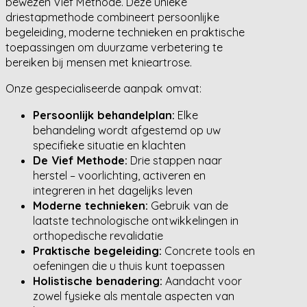
bewezen Vief Methode. Deze unieke
driestapmethode combineert persoonlijke
begeleiding, moderne technieken en praktische
toepassingen om duurzame verbetering te
bereiken bij mensen met knieartrose.
Onze gespecialiseerde aanpak omvat:
Persoonlijk behandelplan:
Elke
behandeling wordt afgestemd op uw
specifieke situatie en klachten
De Vief Methode:
Drie stappen naar
herstel – voorlichting, activeren en
integreren in het dagelijks leven
Moderne technieken:
Gebruik van de
laatste technologische ontwikkelingen in
orthopedische revalidatie
Praktische begeleiding:
Concrete tools en
oefeningen die u thuis kunt toepassen
Holistische benadering:
Aandacht voor
zowel fysieke als mentale aspecten van