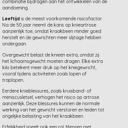
combinatie bijdragen aan het ontwikkelen van de
aandoening.
Leeftijd
is de meest voorkomende risicofactor.
Na de 50 jaar neemt de kans op knieartrose
aanzienlijk toe, omdat kraakbeen minder goed
herstelt en de gewrichten meer slijtage hebben
ondergaan.
Overgewicht belast de knieën extra, omdat zij
het lichaamsgewicht moeten dragen. Elke extra
kilo betekent meer druk op het kniegewricht,
vooral tijdens activiteiten zoals lopen of
traplopen.
Eerdere knieblessures, zoals kruisband- of
meniscusletsel, verhogen het risico op artrose
aanzienlijk. Deze blessures kunnen de normale
werking van het gewricht verstoren en leiden tot
ongelijke belasting van het kraakbeen.
Erfelijkheid speelt ook een rol. Mensen met