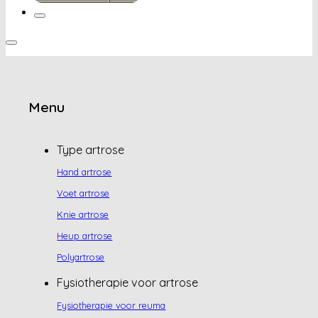
Menu
Type artrose
Hand artrose
Voet artrose
Knie artrose
Heup artrose
Polyartrose
Fysiotherapie voor artrose
Fysiotherapie voor reuma