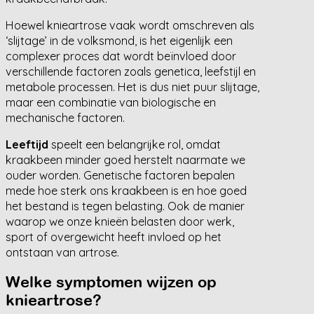
Hoewel knieartrose vaak wordt omschreven als
‘slijtage’ in de volksmond, is het eigenlijk een
complexer proces dat wordt beïnvloed door
verschillende factoren zoals genetica, leefstijl en
metabole processen. Het is dus niet puur slijtage,
maar een combinatie van biologische en
mechanische factoren.
Leeftijd
speelt een belangrijke rol, omdat
kraakbeen minder goed herstelt naarmate we
ouder worden. Genetische factoren bepalen
mede hoe sterk ons kraakbeen is en hoe goed
het bestand is tegen belasting. Ook de manier
waarop we onze knieën belasten door werk,
sport of overgewicht heeft invloed op het
ontstaan van artrose.
Welke symptomen wijzen op
knieartrose?