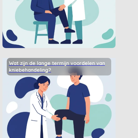
Wat zijn de lange termijn voordelen van
kniebehandeling?