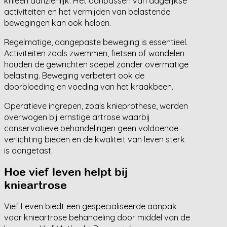
knieën aanzienlijk. Het aanpassen van dagelijkse
activiteiten en het vermijden van belastende
bewegingen kan ook helpen.
Regelmatige, aangepaste beweging is essentieel.
Activiteiten zoals zwemmen, fietsen of wandelen
houden de gewrichten soepel zonder overmatige
belasting. Beweging verbetert ook de
doorbloeding en voeding van het kraakbeen.
Operatieve ingrepen, zoals knieprothese, worden
overwogen bij ernstige artrose waarbij
conservatieve behandelingen geen voldoende
verlichting bieden en de kwaliteit van leven sterk
is aangetast.
Hoe vief leven helpt bij
knieartrose
Vief Leven biedt een gespecialiseerde aanpak
voor knieartrose behandeling door middel van de