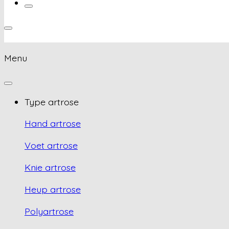
Menu
Type artrose
Hand artrose
Voet artrose
Knie artrose
Heup artrose
Polyartrose