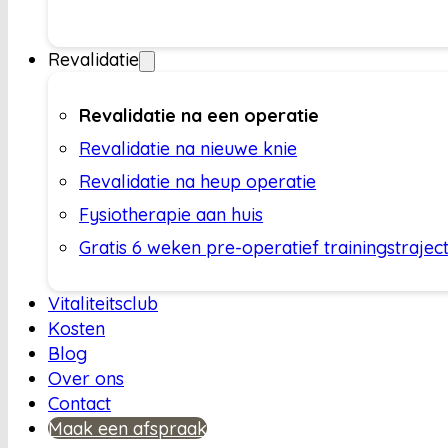
Revalidatie
Revalidatie na een operatie
Revalidatie na nieuwe knie
Revalidatie na heup operatie
Fysiotherapie aan huis
Gratis 6 weken pre-operatief trainingstrajec
Vitaliteitsclub
Kosten
Blog
Over ons
Contact
Maak een afspraak