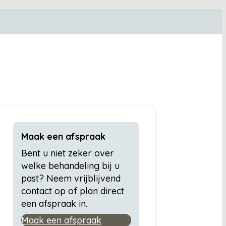
Maak een afspraak
Bent u niet zeker over
welke behandeling bij u
past? Neem vrijblijvend
contact op of plan direct
een afspraak in.
Maak een afspraak