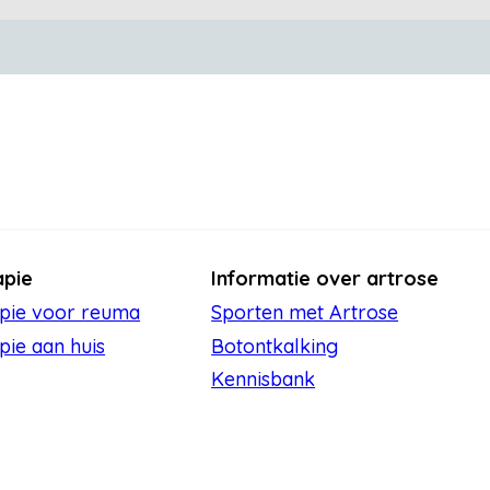
apie
Informatie over artrose
apie voor reuma
Sporten met Artrose
pie aan huis
Botontkalking
Kennisbank