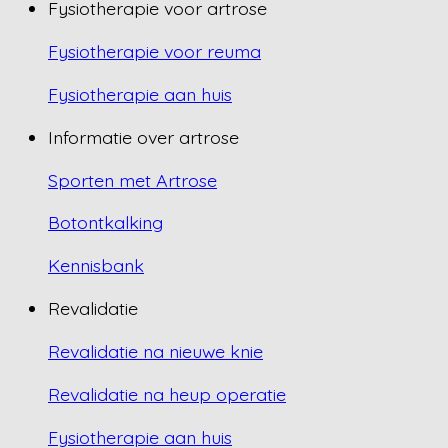
Fysiotherapie voor artrose
Fysiotherapie voor reuma
Fysiotherapie aan huis
Informatie over artrose
Sporten met Artrose
Botontkalking
Kennisbank
Revalidatie
Revalidatie na nieuwe knie
Revalidatie na heup operatie
Fysiotherapie aan huis