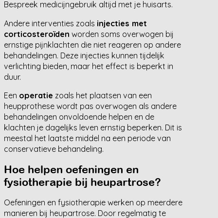
Bespreek medicijngebruik altijd met je huisarts.
Andere interventies zoals
injecties met
corticosteroïden
worden soms overwogen bij
ernstige pijnklachten die niet reageren op andere
behandelingen. Deze injecties kunnen tijdelijk
verlichting bieden, maar het effect is beperkt in
duur.
Een
operatie
zoals het plaatsen van een
heupprothese wordt pas overwogen als andere
behandelingen onvoldoende helpen en de
klachten je dagelijks leven ernstig beperken. Dit is
meestal het laatste middel na een periode van
conservatieve behandeling.
Hoe helpen oefeningen en
fysiotherapie bij heupartrose?
Oefeningen en fysiotherapie werken op meerdere
manieren bij heupartrose. Door regelmatig te