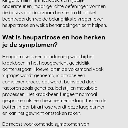
ondersteunen, maar gerichte oefeningen vormen
de basis voor duurzaam herstel. In dit artikel
beantwoorden we de belangrijkste vragen over
heupartrose en welke behandelingen echt helpen.
Wat is heupartrose en hoe herken
je de symptomen?
Heupartrose is een aandoening waarbij het
kraakbeen in het heupgewricht geleidelijk
achteruitgaat. Hoewel dit in de volksmond vaak
‘slijtage’ wordt genoemd, is artrose een
complexer proces dat wordt beïnvloed door
factoren zoals genetica, leefstijl en metabole
processen. Het kraakbeen fungeert normaal
gesproken als een beschermende laag tussen de
botten, maar bij artrose wordt deze laag dunner
en kan het gewricht ontstoken raken.
De meest voorkomende symptomen van