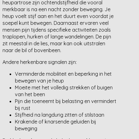
heupartrose zijn ochtendstijfheid die vooral
merkbaar is na een nacht zonder beweging. Je
heup voelt stijf aan en het duurt even voordat je
soepel kunt bewegen. Daarnaast ervaren veel
mensen pijn tijdens specifieke activiteiten zoals
traplopen, hurken of lange wandelingen. De pijn
zit meestal in de lies, maar kan ook uitstralen
naar de bil of bovenbeen.
Andere herkenbare signalen zijn:
Verminderde mobiliteit en beperking in het
bewegen van je heup
Moeite met het volledig strekken of buigen
van het been
Pijn die toeneemt bij belasting en vermindert
bij rust
Stijfheid na langdurig zitten of stilstaan
Krakende of knarsende geluiden bij
beweging