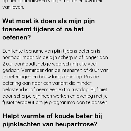
op het optimaliseren van je functie en kwaliteit
van leven.
Wat moet ik doen als mijn pijn
toeneemt tijdens of na het
oefenen?
Een lichte toename van pijn tijdens oefenen is
normaal, maar als de pijn scherp is of langer dan
2 uur aanhoudt, heb je waarschijnlijk te veel
gedaan. Verminder dan de intensiteit of duur van
je oefeningen en bouw langzamer op. Pas de
oefening aan naar een variant die minder
belastend is, of neem een extra rustdag. Blijf niet
door scherpe pijn heen werken en overleg met je
fysiotherapeut om je programma aan te passen.
Helpt warmte of koude beter bij
pijnklachten van heupartrose?