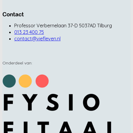
Contact
Professor Verbernelaan 37-D 5037AD Tilburg
013 23 400 75
contact@viefleven.nl
Onderdeel van: