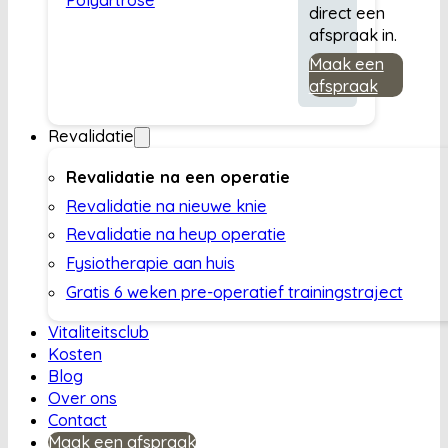
direct een
afspraak in.
Maak een
afspraak
Revalidatie
Revalidatie na een operatie
Revalidatie na nieuwe knie
Revalidatie na heup operatie
Fysiotherapie aan huis
Gratis 6 weken pre-operatief trainingstraject
Vitaliteitsclub
Kosten
Blog
Over ons
Contact
Maak een afspraak