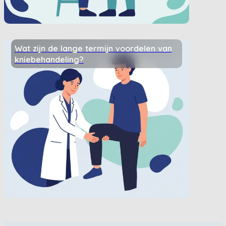
Wat zijn de lange termijn voordelen van
kniebehandeling?