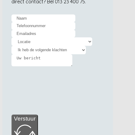
direct contact? Bel 013 23 400 75.
Verstuur