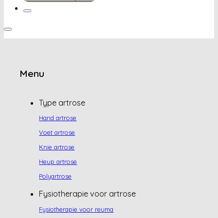
Menu
Type artrose
Hand artrose
Voet artrose
Knie artrose
Heup artrose
Polyartrose
Fysiotherapie voor artrose
Fysiotherapie voor reuma