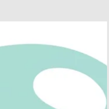
ie bij