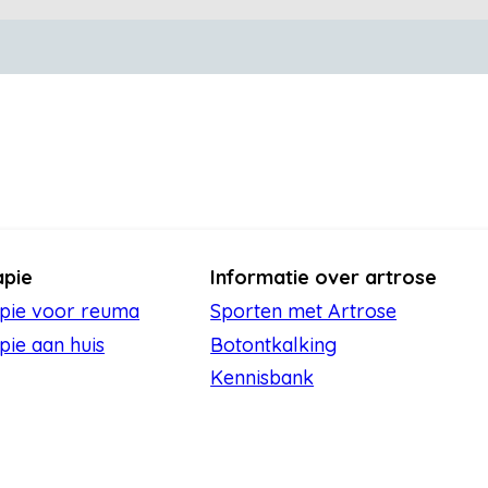
apie
Informatie over artrose
apie voor reuma
Sporten met Artrose
pie aan huis
Botontkalking
Kennisbank