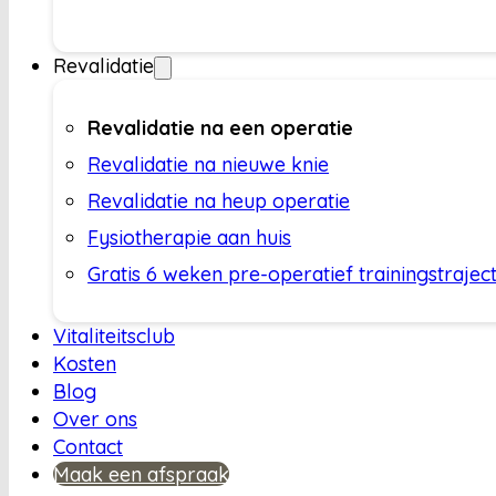
Revalidatie
Revalidatie na een operatie
Revalidatie na nieuwe knie
Revalidatie na heup operatie
Fysiotherapie aan huis
Gratis 6 weken pre-operatief trainingstrajec
Vitaliteitsclub
Kosten
Blog
Over ons
Contact
Maak een afspraak