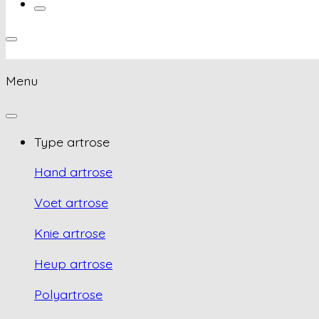
Menu
Type artrose
Hand artrose
Voet artrose
Knie artrose
Heup artrose
Polyartrose