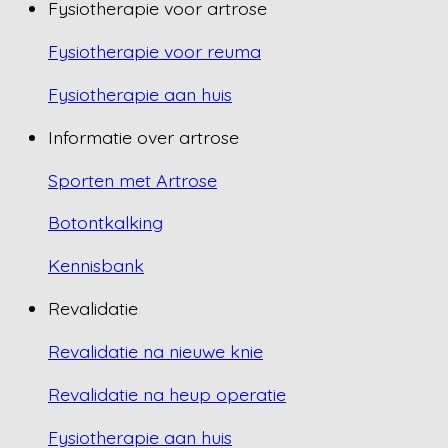
Fysiotherapie voor artrose
Fysiotherapie voor reuma
Fysiotherapie aan huis
Informatie over artrose
Sporten met Artrose
Botontkalking
Kennisbank
Revalidatie
Revalidatie na nieuwe knie
Revalidatie na heup operatie
Fysiotherapie aan huis