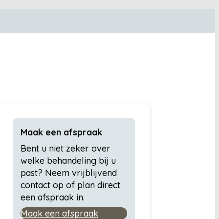
Maak een afspraak
Bent u niet zeker over
welke behandeling bij u
past? Neem vrijblijvend
contact op of plan direct
een afspraak in.
Maak een afspraak