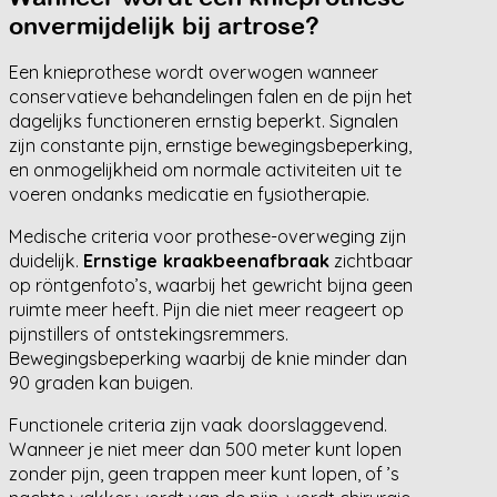
onvermijdelijk bij artrose?
Een knieprothese wordt overwogen wanneer
conservatieve behandelingen falen en de pijn het
dagelijks functioneren ernstig beperkt. Signalen
zijn constante pijn, ernstige bewegingsbeperking,
en onmogelijkheid om normale activiteiten uit te
voeren ondanks medicatie en fysiotherapie.
Medische criteria voor prothese-overweging zijn
duidelijk.
Ernstige kraakbeenafbraak
zichtbaar
op röntgenfoto’s, waarbij het gewricht bijna geen
ruimte meer heeft. Pijn die niet meer reageert op
pijnstillers of ontstekingsremmers.
Bewegingsbeperking waarbij de knie minder dan
90 graden kan buigen.
Functionele criteria zijn vaak doorslaggevend.
Wanneer je niet meer dan 500 meter kunt lopen
zonder pijn, geen trappen meer kunt lopen, of ’s