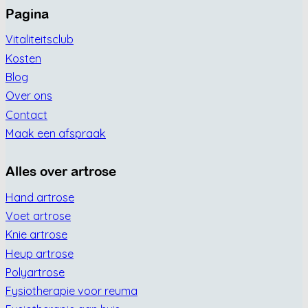
Pagina
Vitaliteitsclub
Kosten
Blog
Over ons
Contact
Maak een afspraak
Alles over artrose
Hand artrose
Voet artrose
Knie artrose
Heup artrose
Polyartrose
Fysiotherapie voor reuma