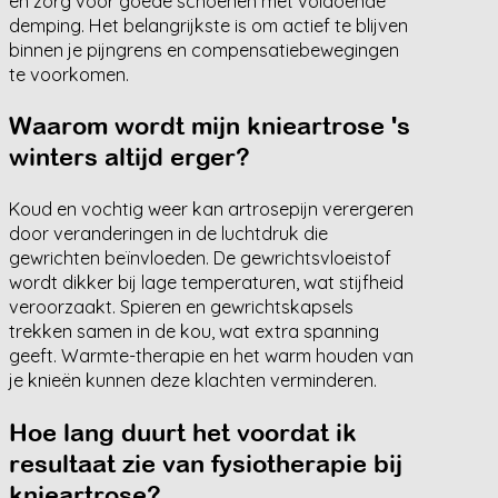
en zorg voor goede schoenen met voldoende
demping. Het belangrijkste is om actief te blijven
binnen je pijngrens en compensatiebewegingen
te voorkomen.
Waarom wordt mijn knieartrose 's
winters altijd erger?
Koud en vochtig weer kan artrosepijn verergeren
door veranderingen in de luchtdruk die
gewrichten beïnvloeden. De gewrichtsvloeistof
wordt dikker bij lage temperaturen, wat stijfheid
veroorzaakt. Spieren en gewrichtskapsels
trekken samen in de kou, wat extra spanning
geeft. Warmte-therapie en het warm houden van
je knieën kunnen deze klachten verminderen.
Hoe lang duurt het voordat ik
resultaat zie van fysiotherapie bij
knieartrose?