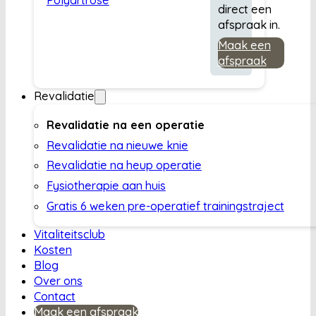
direct een
afspraak in.
Maak een
afspraak
Revalidatie
Revalidatie na een operatie
Revalidatie na nieuwe knie
Revalidatie na heup operatie
Fysiotherapie aan huis
Gratis 6 weken pre-operatief trainingstraject
Vitaliteitsclub
Kosten
Blog
Over ons
Contact
Maak een afspraak