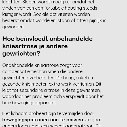
klachten. Slapen wordt moeilijker omdat het
vinden van een comfortabele houding steeds
lastiger wordt. Sociale activiteiten worden
beperkt omdat wandelen, staan of zitten pijnlijk is
geworden.
Hoe beïnvloedt onbehandelde
knieartrose je andere
gewrichten?
Onbehandelde knieartrose zorgt voor
compensatiemechanismen die andere
gewrichten overbelasten. De heup, enkel en
gezonde knie moeten extra werk verrichten. Dit
leidt tot secundaire artrose in deze gewrichten,
waardoor het probleem zich verspreidt door het
hele bewegingsapparaat.
Het lichaam probeert pijn te vermijden door
bewegingspatronen aan te passen
. Je gaat
anders lopen, met een scheef gangpatroon. Dit