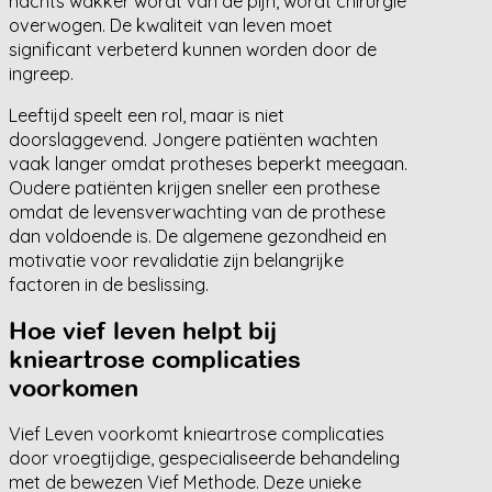
nachts wakker wordt van de pijn, wordt chirurgie
overwogen. De kwaliteit van leven moet
significant verbeterd kunnen worden door de
ingreep.
Leeftijd speelt een rol, maar is niet
doorslaggevend. Jongere patiënten wachten
vaak langer omdat protheses beperkt meegaan.
Oudere patiënten krijgen sneller een prothese
omdat de levensverwachting van de prothese
dan voldoende is. De algemene gezondheid en
motivatie voor revalidatie zijn belangrijke
factoren in de beslissing.
Hoe vief leven helpt bij
knieartrose complicaties
voorkomen
Vief Leven voorkomt knieartrose complicaties
door vroegtijdige, gespecialiseerde behandeling
met de bewezen Vief Methode. Deze unieke