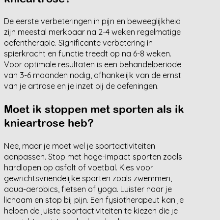
De eerste verbeteringen in pijn en beweeglijkheid
zijn meestal merkbaar na 2-4 weken regelmatige
oefentherapie. Significante verbetering in
spierkracht en functie treedt op na 6-8 weken.
Voor optimale resultaten is een behandelperiode
van 3-6 maanden nodig, afhankelijk van de ernst
van je artrose en je inzet bij de oefeningen.
Moet ik stoppen met sporten als ik
knieartrose heb?
Nee, maar je moet wel je sportactiviteiten
aanpassen. Stop met hoge-impact sporten zoals
hardlopen op asfalt of voetbal. Kies voor
gewrichtsvriendelijke sporten zoals zwemmen,
aqua-aerobics, fietsen of yoga. Luister naar je
lichaam en stop bij pijn. Een fysiotherapeut kan je
helpen de juiste sportactiviteiten te kiezen die je