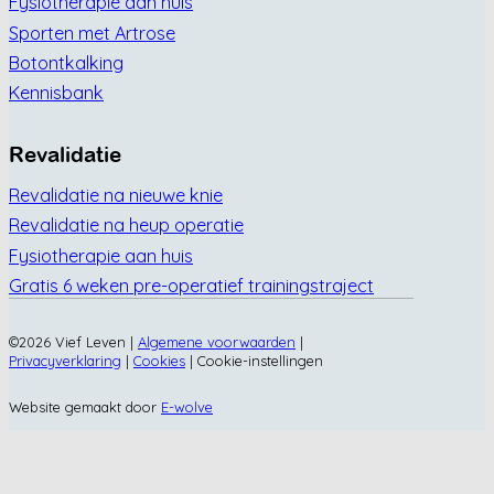
Fysiotherapie aan huis
Sporten met Artrose
Botontkalking
Kennisbank
Revalidatie
Revalidatie na nieuwe knie
Revalidatie na heup operatie
Fysiotherapie aan huis
Gratis 6 weken pre-operatief trainingstraject
©2026 Vief Leven |
Algemene voorwaarden
|
Privacyverklaring
|
Cookies
|
Cookie-instellingen
Website gemaakt door
E-wolve