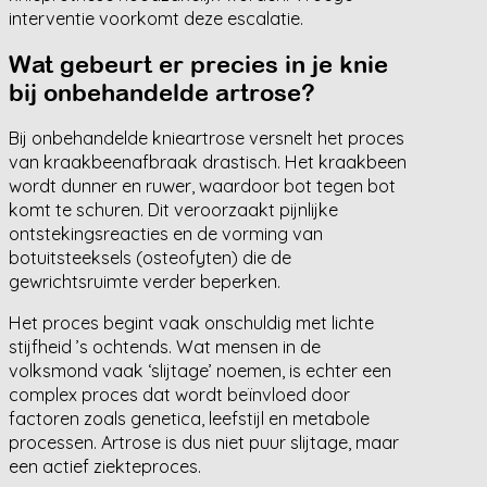
interventie voorkomt deze escalatie.
Wat gebeurt er precies in je knie
bij onbehandelde artrose?
Bij onbehandelde knieartrose versnelt het proces
van kraakbeenafbraak drastisch. Het kraakbeen
wordt dunner en ruwer, waardoor bot tegen bot
komt te schuren. Dit veroorzaakt pijnlijke
ontstekingsreacties en de vorming van
botuitsteeksels (osteofyten) die de
gewrichtsruimte verder beperken.
Het proces begint vaak onschuldig met lichte
stijfheid ’s ochtends. Wat mensen in de
volksmond vaak ‘slijtage’ noemen, is echter een
complex proces dat wordt beïnvloed door
factoren zoals genetica, leefstijl en metabole
processen. Artrose is dus niet puur slijtage, maar
een actief ziekteproces.