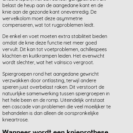
belast de heup aan de aangedane kant en de
knie aan de gezonde kant onevenredig. De
wervelkolom moet deze asymmetrie
compenseren, wat tot rugproblemen leidt.
De enkel en voet moeten extra stabiliteit bieden
omdat de knie deze functie niet meer goed
vervult. Dit kan tot voetproblemen, achillespees
klachten en kuitkrampen leiden. Het evenwicht
wordt slechter, wat het valrisico vergroot.
Spiergroepen rond het aangedane gewricht
verzwakken door ontlasting, terwijl andere
spieren juist overbelast raken. Dit verstoort de
natuurlijke samenwerking tussen spiergroepen in
het hele been en de romp. Uiteindelijk ontstaat
een cascade van problemen die veel moeilijker te
behandelen is dan alleen de oorspronkelijke
knieartrose.
Wanneer wordt een knieprothese