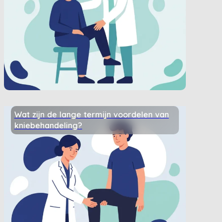
Wat zijn de lange termijn voordelen van
kniebehandeling?