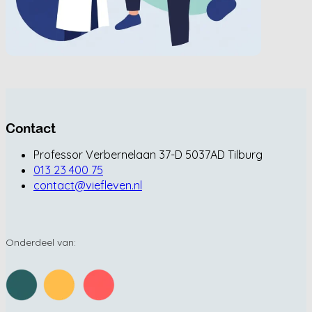
Contact
Professor Verbernelaan 37-D 5037AD Tilburg
013 23 400 75
contact@viefleven.nl
Onderdeel van: