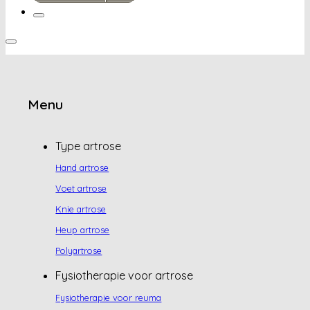
Menu
Type artrose
Hand artrose
Voet artrose
Knie artrose
Heup artrose
Polyartrose
Fysiotherapie voor artrose
Fysiotherapie voor reuma