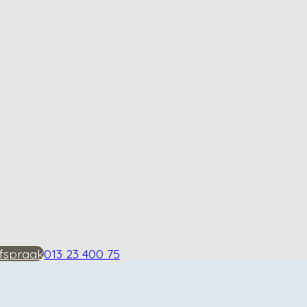
fspraak
013 23 400 75