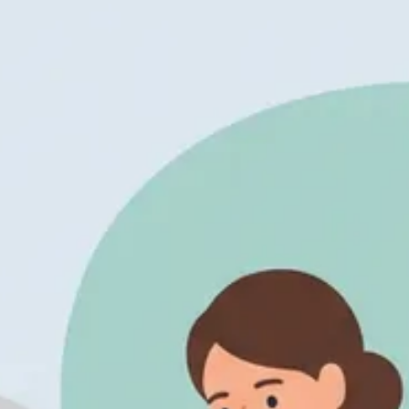
den bij heupartrose?
en bij heupartrose?