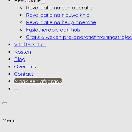
Revalidatie
Revalidatie na een operatie
Revalidatie na nieuwe knie
Revalidatie na heup operatie
Fysiotherapie aan huis
Gratis 6 weken pre-operatief trainingstrajec
Vitaliteitsclub
Kosten
Blog
Over ons
Contact
Maak een afspraak
Menu