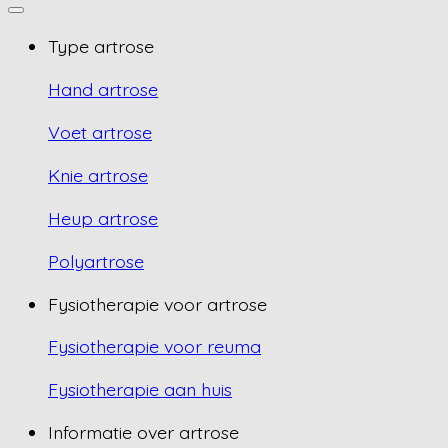
Type artrose
Hand artrose
Voet artrose
Knie artrose
Heup artrose
Polyartrose
Fysiotherapie voor artrose
Fysiotherapie voor reuma
Fysiotherapie aan huis
Informatie over artrose