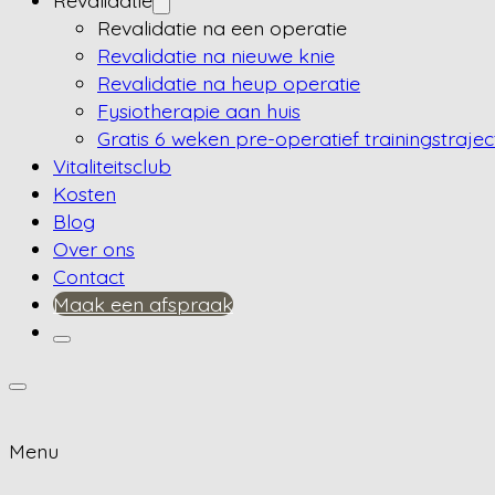
Revalidatie
Revalidatie na een operatie
Revalidatie na nieuwe knie
Revalidatie na heup operatie
Fysiotherapie aan huis
Gratis 6 weken pre-operatief trainingstrajec
Vitaliteitsclub
Kosten
Blog
Over ons
Contact
Maak een afspraak
Menu