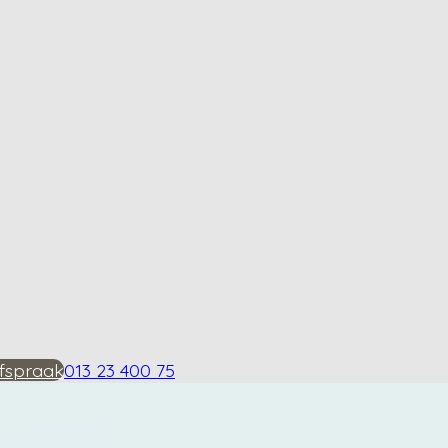
fspraak
013 23 400 75