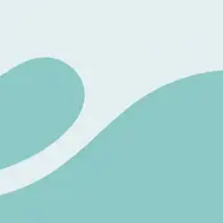
 heupartrose?
 heupartrose?