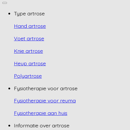
Type artrose
Hand artrose
Voet artrose
Knie artrose
Heup artrose
Polyartrose
Fysiotherapie voor artrose
Fysiotherapie voor reuma
Fysiotherapie aan huis
Informatie over artrose