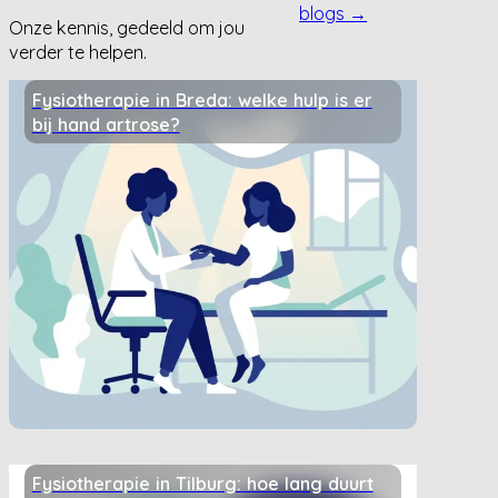
blogs →
Onze kennis, gedeeld om jou
verder te helpen.
Fysiotherapie in Breda: welke hulp is er
bij hand artrose?
Fysiotherapie in Tilburg: hoe lang duurt