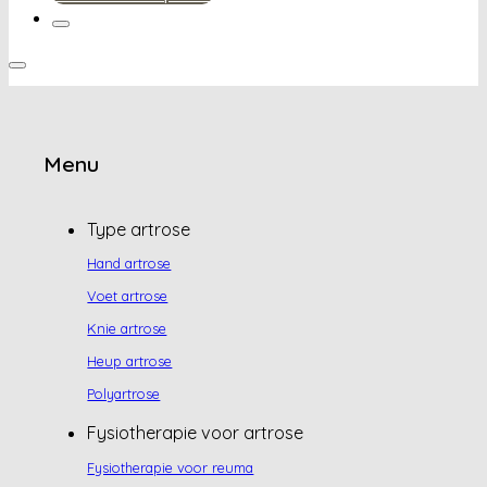
Menu
Type artrose
Hand artrose
Voet artrose
Knie artrose
Heup artrose
Polyartrose
Fysiotherapie voor artrose
Fysiotherapie voor reuma