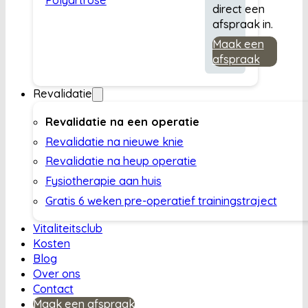
direct een
afspraak in.
Maak een
afspraak
Revalidatie
Revalidatie na een operatie
Revalidatie na nieuwe knie
Revalidatie na heup operatie
Fysiotherapie aan huis
Gratis 6 weken pre-operatief trainingstraject
Vitaliteitsclub
Kosten
Blog
Over ons
Contact
Maak een afspraak