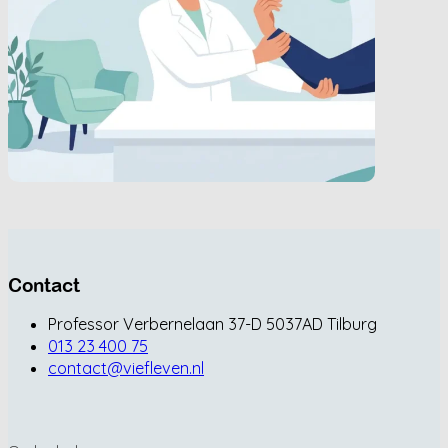
Contact
Professor Verbernelaan 37-D 5037AD Tilburg
013 23 400 75
contact@viefleven.nl