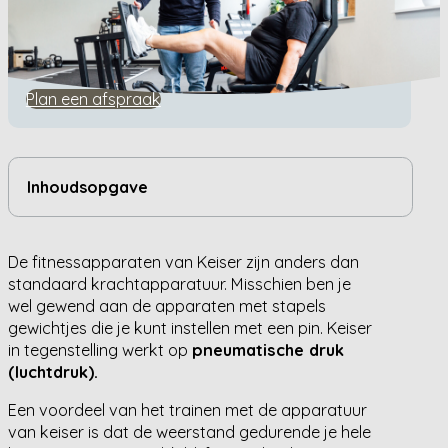
Home
/
Algemeen
/
Trainen Met Luchtdruk Keiser
Trainen Met Luchtdruk Keiser
Plan een afspraak
Inhoudsopgave
De fitnessapparaten van Keiser zijn anders dan
standaard krachtapparatuur. Misschien ben je
wel gewend aan de apparaten met stapels
gewichtjes die je kunt instellen met een pin. Keiser
in tegenstelling werkt op
pneumatische druk
(luchtdruk).
Een voordeel van het trainen met de apparatuur
van keiser is dat de weerstand gedurende je hele