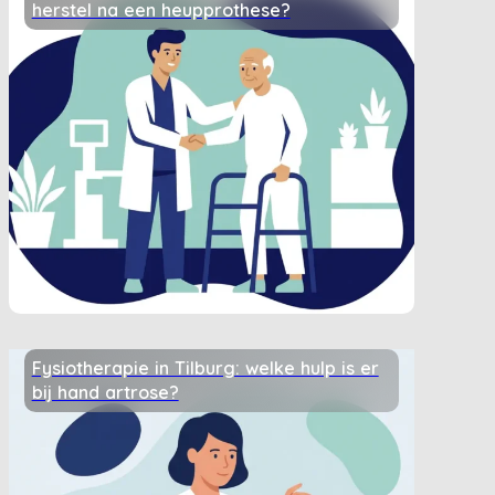
herstel na een heupprothese?
Fysiotherapie in Tilburg: welke hulp is er
bij hand artrose?