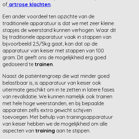
of
artrose klachten
.
Een ander voordeel ten opzichte van de
traditionele apparatuur is dat we met zeer kleine
stapjes de weerstand kunnen verhogen. Waar dit
bij traditionele apparatuur vaak in stappen van
bijvoorbeeld 2,5/5kg gaat, kan dat op de
apparatuur van keiser met stappen van 100
gram. Dit geeft ons de mogelijkheid erg goed
gedoseerd te
trainen
.
Naast de patiëntengroep die wat minder goed
belastbaar is, is apparatuur van keiser ook
uitermate geschikt om in te zetten in latere fases
van revalidatie. We kunnen namelijk ook trainen
met hele hoge weerstanden, en bij bepaalde
apparaten zelfs extra gewicht schijven
toevoegen. Met behulp van trainingsapparatuur
van keiser hebben we de mogelijkheid om alle
aspecten van
training
aan te stippen.