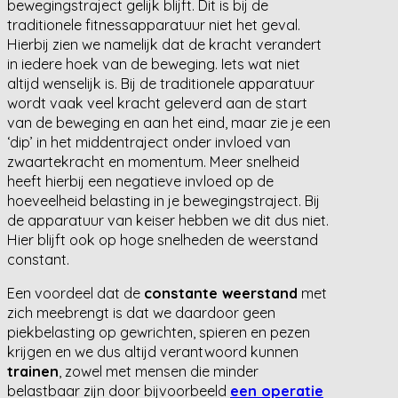
bewegingstraject gelijk blijft. Dit is bij de
traditionele fitnessapparatuur niet het geval.
Hierbij zien we namelijk dat de kracht verandert
in iedere hoek van de beweging. Iets wat niet
altijd wenselijk is. Bij de traditionele apparatuur
wordt vaak veel kracht geleverd aan de start
van de beweging en aan het eind, maar zie je een
‘dip’ in het middentraject onder invloed van
zwaartekracht en momentum. Meer snelheid
heeft hierbij een negatieve invloed op de
hoeveelheid belasting in je bewegingstraject. Bij
de apparatuur van keiser hebben we dit dus niet.
Hier blijft ook op hoge snelheden de weerstand
constant.
Een voordeel dat de
constante weerstand
met
zich meebrengt is dat we daardoor geen
piekbelasting op gewrichten, spieren en pezen
krijgen en we dus altijd verantwoord kunnen
trainen
, zowel met mensen die minder
belastbaar zijn door bijvoorbeeld
een operatie