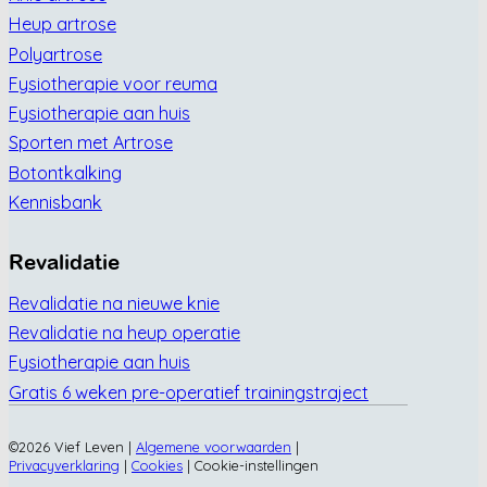
Heup artrose
Polyartrose
Fysiotherapie voor reuma
Fysiotherapie aan huis
Sporten met Artrose
Botontkalking
Kennisbank
Revalidatie
Revalidatie na nieuwe knie
Revalidatie na heup operatie
Fysiotherapie aan huis
Gratis 6 weken pre-operatief trainingstraject
©2026 Vief Leven |
Algemene voorwaarden
|
Privacyverklaring
|
Cookies
|
Cookie-instellingen