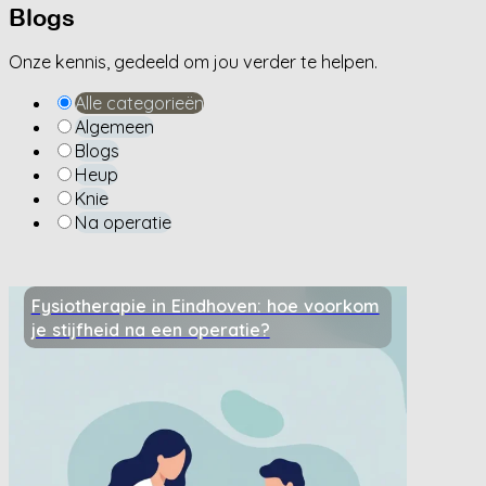
Blogs
Onze kennis, gedeeld om jou verder te helpen.
Alle categorieën
Algemeen
Blogs
Heup
Knie
Na operatie
Fysiotherapie in Eindhoven: hoe voorkom
je stijfheid na een operatie?