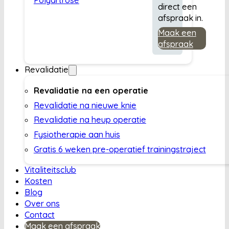
direct een
afspraak in.
Maak een
afspraak
Revalidatie
Revalidatie na een operatie
Revalidatie na nieuwe knie
Revalidatie na heup operatie
Fysiotherapie aan huis
Gratis 6 weken pre-operatief trainingstraject
Vitaliteitsclub
Kosten
Blog
Over ons
Contact
Maak een afspraak