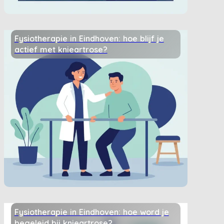
Fysiotherapie in Eindhoven: hoe blijf je
actief met knieartrose?
Fysiotherapie in Eindhoven: hoe word je
begeleid bij knieartrose?