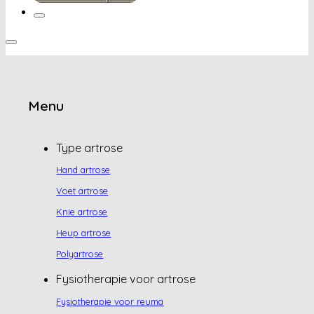
Menu
Type artrose
Hand artrose
Voet artrose
Knie artrose
Heup artrose
Polyartrose
Fysiotherapie voor artrose
Fysiotherapie voor reuma