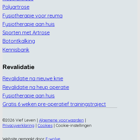
Polyartrose
Fysiotherapie voor reuma
Fysiotherapie aan huis
Sporten met Artrose
Botontkalking
Kennisbank
Revalidatie
Revalidatie na nieuwe knie
Revalidatie na heup operatie
Fysiotherapie aan huis
Gratis 6 weken pre-operatief trainingstraject
©2026 Vief Leven |
Algemene voorwaarden
|
Privacyverklaring
|
Cookies
|
Cookie-instellingen
Website gemaakt door
E-wolve